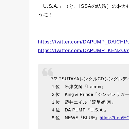
「U.S.A.」（と、ISSAの結婚）
うに！
https://twitter.com/DAPUMP_DAICHI/
https://twitter.com/DAPUMP_KENZO/
7/3 TSUTAYAレンタルCDシング
１位 米津玄師『Lemon』
２位 King & Prince『シンデレラガ
３位 藍井エイル『流星/約束』
４位 DA PUMP『U.S.A.』
５位 NEWS『BLUE』
https://t.co