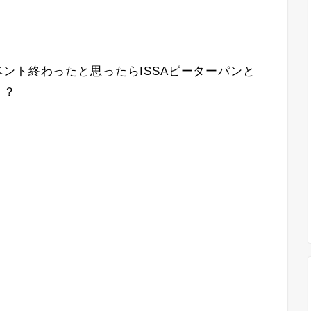
ント終わったと思ったらISSAピーターパンと
！？