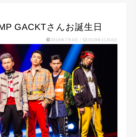
UMP GACKTさんお誕生日
2018年7月4日
/
2018年11月4日