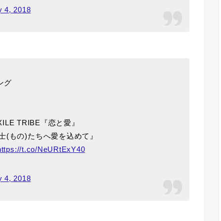
y 4, 2018
ング
 EXILE TRIBE『恋と愛』
士(もの)たちへ愛を込めて』
https://t.co/NeURtExY40
y 4, 2018