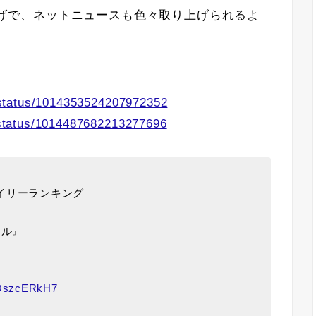
のおかげで、ネットニュースも色々取り上げられるよ
status/1014353524207972352
status/1014487682213277696
ルデイリーランキング
ール』
/EOszcERkH7