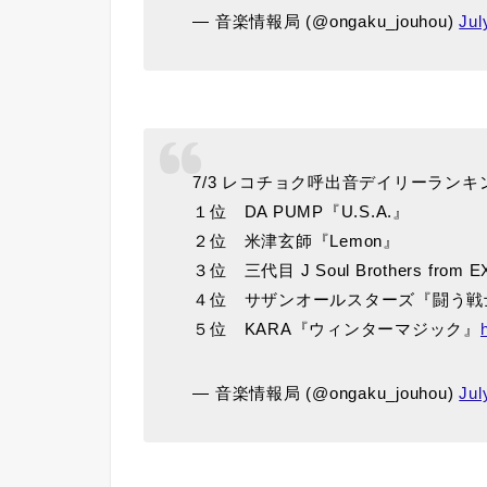
— 音楽情報局 (@ongaku_jouhou)
Jul
7/3 レコチョク呼出音デイリーランキ
１位 DA PUMP『U.S.A.』
２位 米津玄師『Lemon』
３位 三代目 J Soul Brothers from
４位 サザンオールスターズ『闘う戦
５位 KARA『ウィンターマジック』
— 音楽情報局 (@ongaku_jouhou)
Jul