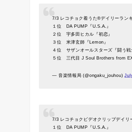
7/3 レコチョク着うた®デイリーラン
１位 DA PUMP『U.S.A.』
２位 宇多田ヒカル『初恋』
３位 米津玄師『Lemon』
４位 サザンオールスターズ『闘う戦
５位 三代目 J Soul Brothers from
— 音楽情報局 (@ongaku_jouhou)
Jul
7/3 レコチョクビデオクリップデイ
１位 DA PUMP『U.S.A.』