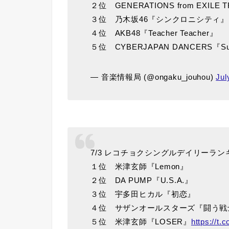
２位 GENERATIONS from EXILE TRI
３位 乃木坂46『シンクロニシティ』
４位 AKB48『Teacher Teacher』
５位 CYBERJAPAN DANCERS『Su
— 音楽情報局 (@ongaku_jouhou)
Jul
7/3 レコチョクシングルデイリーラン
１位 米津玄師『Lemon』
２位 DA PUMP『U.S.A.』
３位 宇多田ヒカル『初恋』
４位 サザンオールスターズ『闘う戦
５位 米津玄師『LOSER』
https://t