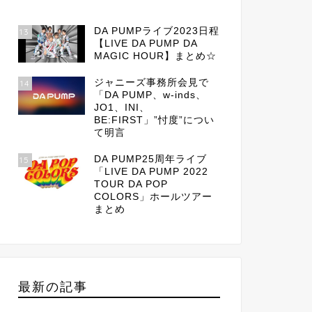
DA PUMPライブ2023日程
13
【LIVE DA PUMP DA
MAGIC HOUR】まとめ☆
ジャニーズ事務所会見で
14
「DA PUMP、w-inds、
JO1、INI、
BE:FIRST」”忖度”につい
て明言
DA PUMP25周年ライブ
15
「LIVE DA PUMP 2022
TOUR DA POP
COLORS」ホールツアー
まとめ
最新の記事