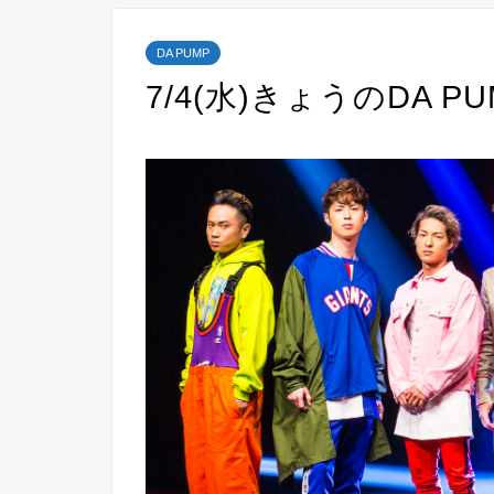
DA PUMP
7/4(水)きょうのDA P