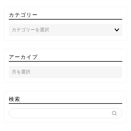
カテゴリー
TOP
アーカイブ
テレビ
ラジオ
メゾン・ド・ミュージック
検索
～DA PUMP YORIの晴れ
ばれラジオ～
ライブ・イベント