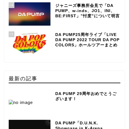
14
ジャニーズ事務所会見で「DA
PUMP、w-inds、JO1、INI、
BE:FIRST」”忖度”について明言
15
DA PUMP25周年ライブ「LIVE
DA PUMP 2022 TOUR DA POP
COLORS」ホールツアーまとめ
最新の記事
DA PUMP 29周年おめでとうご
ざいます！
DA PUMP「D.U.N.K.
Showcase in K-Arena