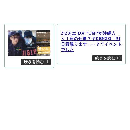
2/23(土)DA PUMPが沖縄入
り！何の仕事？？KENZO「明
日頑張ります」→？？イベント
でした