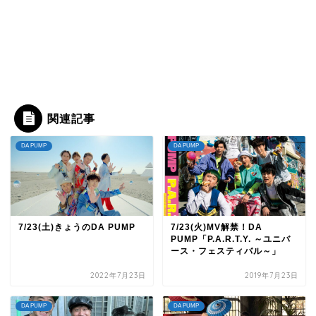
関連記事
DA PUMP
DA PUMP
7/23(土)きょうのDA PUMP
7/23(火)MV解禁！DA
PUMP「P.A.R.T.Y. ～ユニバ
ース・フェスティバル～」
2022年7月23日
2019年7月23日
DA PUMP
DA PUMP