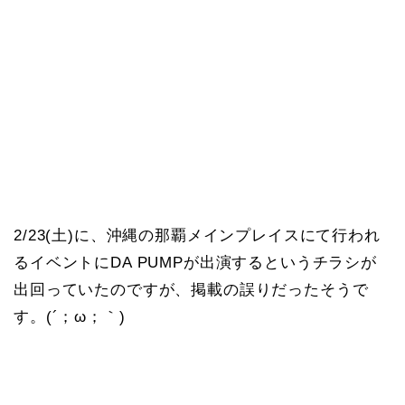
2/23(土)に、沖縄の那覇メインプレイスにて行われ
るイベントにDA PUMPが出演するというチラシが
出回っていたのですが、掲載の誤りだったそうで
す。(´；ω；｀)