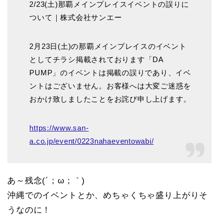
2/23(土)那覇メインプレイスイベントの誤りに
ついて｜株式会社サンエー
2月23日(土)の那覇メインプレイスのイベント
としてチラシ掲載されております「DA
PUMP」のイベントは掲載の誤りであり、イベ
ントはございません。お客様へは大変ご迷惑を
おかけ致しましたことをお詫び申し上げます。
https://www.san-
a.co.jp/event/0223nahaeventowabi/
あ～残念(´；ω；｀)
沖縄でのイベントとか、めちゃくちゃ盛り上がりそ
うなのに！