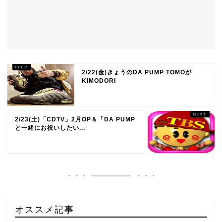
2/22(金)きょうのDA PUMP TOMOが
KIMODORI
2/23(土)「CDTV」2月OP＆「DA PUMP
と一緒にお祝いしたい...
オススメ記事