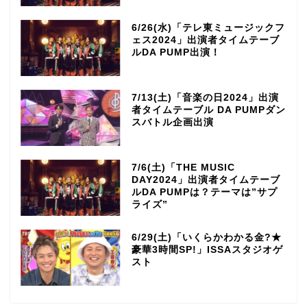
6/26(水)「テレ東ミュージックフ
ェス2024」出演者タイムテーブ
ルDA PUMP出演！
7/13(土)「音楽の日2024」出演
者タイムテーブル DA PUMPダン
スバトル企画出演
7/6(土)「THE MUSIC
DAY2024」出演者タイムテーブ
ルDA PUMPは？テーマは”サプ
ライズ”
6/29(土)「いくらかわかる金?★
豪華3時間SP!」ISSAスタジオゲ
スト