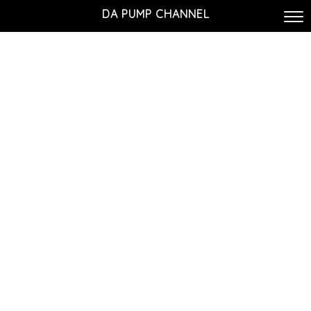
DA PUMP CHANNEL