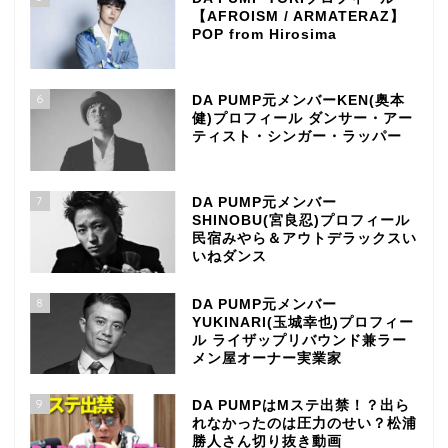
【AFROISM / ARMATERAZ】
POP from Hirosima
6
DA PUMP元メンバーKEN(奥本
健)プロフィール ダンサー・アー
ティスト・シンガー・ラッパー
7
DA PUMP元メンバー
SHINOBU(宮良忍)プロフィール
民宿みやら＆アウトデラックスい
いねダンス
8
DA PUMP元メンバー
YUKINARI(玉城幸也)プロフィー
ル ライザップリバウンド兼ラー
メン屋オーナー実業家
9
DA PUMPはMステ出禁！？出ら
れなかったのは圧力のせい？松浦
勝人さん切り抜き動画