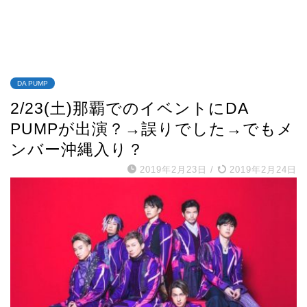
DA PUMP
2/23(土)那覇でのイベントにDA
PUMPが出演？→誤りでした→でもメ
ンバー沖縄入り？
2019年2月23日
/
2019年2月24日