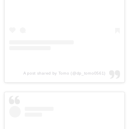
A post shared by Tomo (@dp_tomo0561)