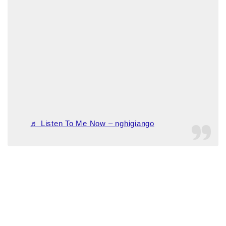
♬ Listen To Me Now – nghigiango