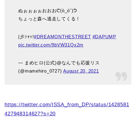
ぬぉぉぉぉおおおᕦ(ò_óˇ)ᕤ
ちょっと森へ逃走してくる！
|彡ｼｬｯ!
#DREAMONTHESTREET
#DAPUMP
pic.twitter.com/9bVW31Qx2m
— まめヒロ(公式)@なんでも応援リス
(@mamehiro_0727)
August 20, 2021
https://twitter.com/ISSA_from_DP/status/1428581
427948314627?s=20