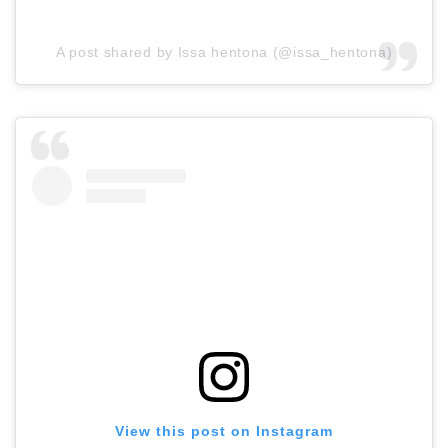
A post shared by Issa hentona (@issa_hentona)
View this post on Instagram