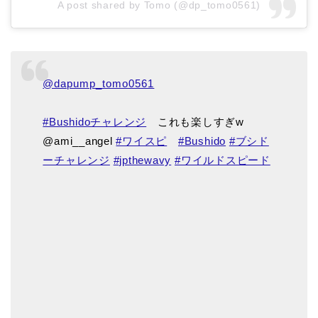
A post shared by Tomo (@dp_tomo0561)
@dapump_tomo0561
#Bushidoチャレンジ
これも楽しすぎw
@ami__angel
#ワイスピ
#Bushido
#ブシド
ーチャレンジ
#jpthewavy
#ワイルドスピード