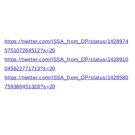
https://twitter.com/ISSA_from_DP/status/1428974
575107264512?s=20
https://twitter.com/ISSA_from_DP/status/1428910
045622771713?s=20
https://twitter.com/ISSA_from_DP/status/1428580
759380451328?s=20