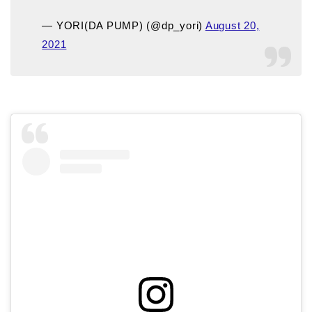
— YORI(DA PUMP) (@dp_yori)
August 20,
2021