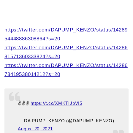
https://twitter.com/DAPUMP_KENZO/status/14289
54448886308864?s=20
https://twitter.com/DAPUMP_KENZO/status/14286
81571360333824?s=20
https://twitter.com/DAPUMP_KENZO/status/14286
78419538014212?s=20
✌️✌️✌️
https://t.co/XMKTIJbVI5
— DA PUMP_KENZO (@DAPUMP_KENZO)
August 20, 2021