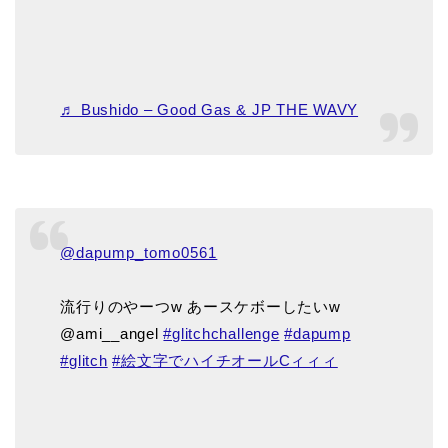
♬ Bushido – Good Gas & JP THE WAVY
@dapump_tomo0561
流行りのやーつw あースケボーしたいw
@ami__angel
#glitchchallenge
#dapump
#glitch
#絵文字でハイチオールCィィィ