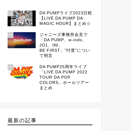
DA PUMPライブ2023日程
13
【LIVE DA PUMP DA
MAGIC HOUR】まとめ☆
ジャニーズ事務所会見で
14
「DA PUMP、w-inds、
JO1、INI、
BE:FIRST」”忖度”につい
て明言
DA PUMP25周年ライブ
15
「LIVE DA PUMP 2022
TOUR DA POP
COLORS」ホールツアー
まとめ
最新の記事