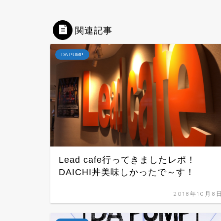
関連記事
DA PUMP
Lead cafe行ってきましたレポ！
DAICHI丼美味しかったで～す！
2018年10月8