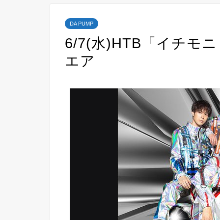
DA PUMP
6/7(水)HTB「イチモ
エア