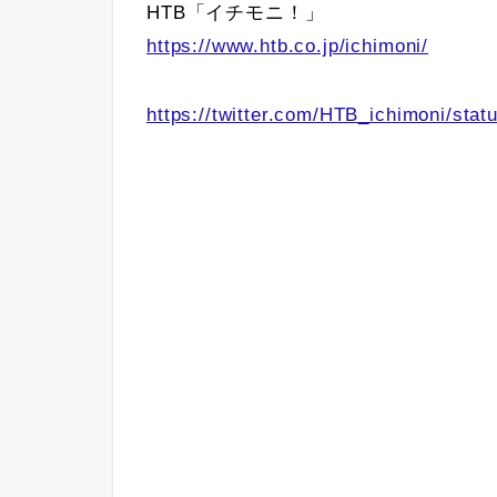
HTB「イチモニ！」
https://www.htb.co.jp/ichimoni/
https://twitter.com/HTB_ichimoni/st