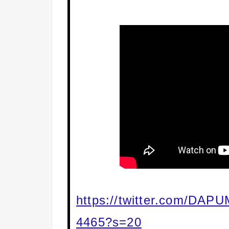
https://twitter.com/DAP
4465?s=20