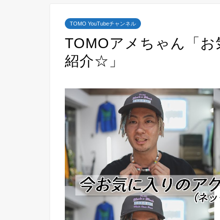
TOMO YouTubeチャンネル
TOMOアメちゃん「
紹介☆」