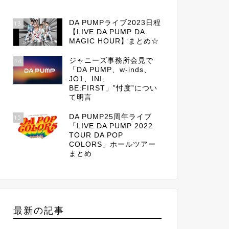
DA PUMPライブ2023日程
13
【LIVE DA PUMP DA
MAGIC HOUR】まとめ☆
ジャニーズ事務所会見で
14
「DA PUMP、w-inds、
JO1、INI、
BE:FIRST」”忖度”につい
て明言
DA PUMP25周年ライブ
15
「LIVE DA PUMP 2022
TOUR DA POP
COLORS」ホールツアー
まとめ
最新の記事