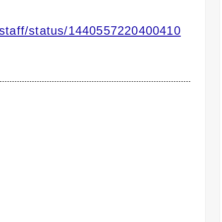
_staff/status/1440557220400410