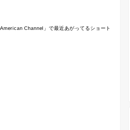
OのAmerican Channel」で最近あがってるショート