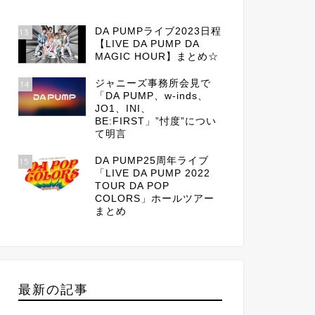
DA PUMPライブ2023日程
13
【LIVE DA PUMP DA
MAGIC HOUR】まとめ☆
ジャニーズ事務所会見で
14
「DA PUMP、w-inds、
JO1、INI、
BE:FIRST」”忖度”につい
て明言
DA PUMP25周年ライブ
15
「LIVE DA PUMP 2022
TOUR DA POP
COLORS」ホールツアー
まとめ
最新の記事