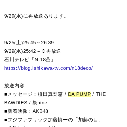
9/29(水)に再放送あります。
9/25(土)25:45～26:39
9/29(水)25:42～※再放送
石川テレビ「N-18凸」
https://blog.ishikawa-tv.com/n18deco/
放送内容
■メッセージ：植田真梨恵 /
DA PUMP
/ THE
BAWDIES / 祭nine.
■新着映像：AKB48
■フジファブリック加藤慎一の「加藤の目」