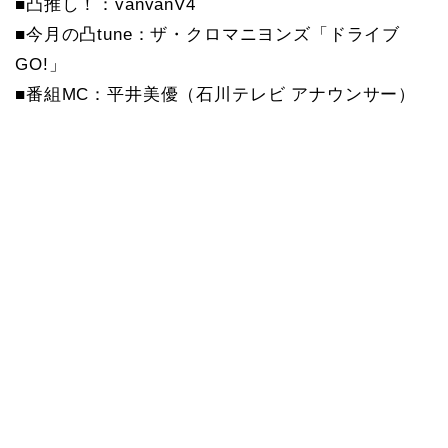
■凸推し！：vanvanV4
■今月の凸tune：ザ・クロマニヨンズ「ドライブ
GO!」
■番組MC：平井美優（石川テレビ アナウンサー）