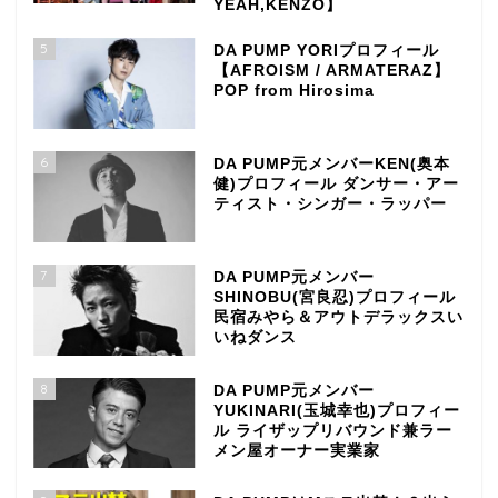
YEAH,KENZO】
5
DA PUMP YORIプロフィール
【AFROISM / ARMATERAZ】
POP from Hirosima
6
DA PUMP元メンバーKEN(奥本
健)プロフィール ダンサー・アー
ティスト・シンガー・ラッパー
7
DA PUMP元メンバー
SHINOBU(宮良忍)プロフィール
民宿みやら＆アウトデラックスい
いねダンス
8
DA PUMP元メンバー
YUKINARI(玉城幸也)プロフィー
ル ライザップリバウンド兼ラー
メン屋オーナー実業家