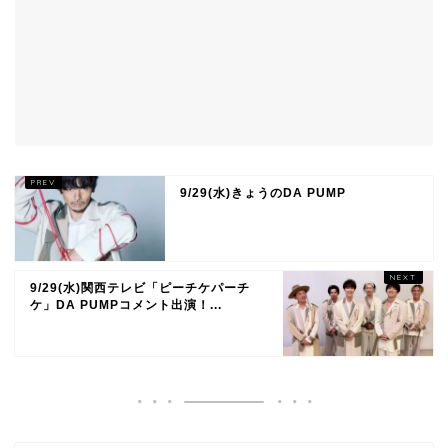
9/29(水)きょうのDA PUMP
9/29(水)関西テレビ「ピーチケパーチ
ケ」DA PUMPコメント出演！...