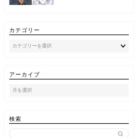
カテゴリー
TOP
アーカイブ
テレビ
ラジオ
メゾン・ド・ミュージック
検索
～DA PUMP YORIの晴れ
ばれラジオ～