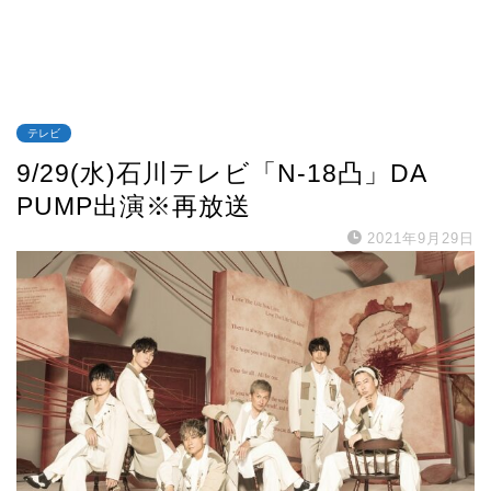
テレビ
9/29(水)石川テレビ「N-18凸」DA
PUMP出演※再放送
2021年9月29日