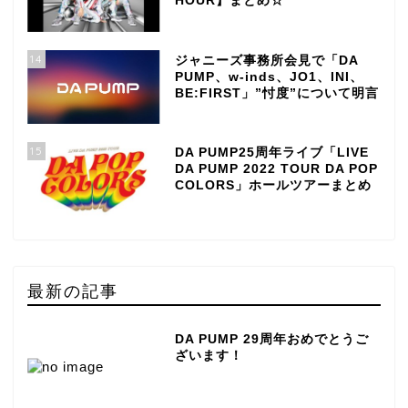
HOUR】まとめ☆
14
ジャニーズ事務所会見で「DA
PUMP、w-inds、JO1、INI、
BE:FIRST」”忖度”について明言
15
DA PUMP25周年ライブ「LIVE
DA PUMP 2022 TOUR DA POP
COLORS」ホールツアーまとめ
最新の記事
DA PUMP 29周年おめでとうご
ざいます！