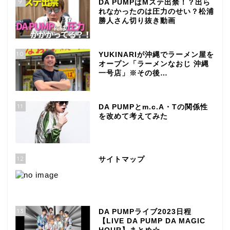
9
DA PUMPはMステ出禁！？出ら
れなかったのは圧力のせい？松浦
勝人さん切り抜き動画
10
YUKINARIが沖縄でラーメン屋を
オープン「ラーメンなおじ 沖縄
一号店」※その後…
11
DA PUMPとm.c.A・Tの関係性
を改めて考えてみた
12
サイトマップ
13
DA PUMPライブ2023日程
【LIVE DA PUMP DA MAGIC