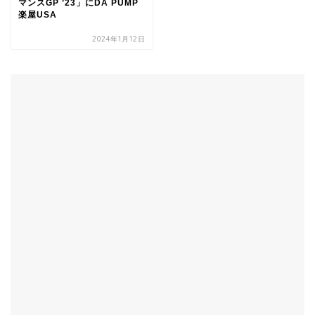
マンスGP ’23」にDA PUMP
楽屋USA
2024年1月12日