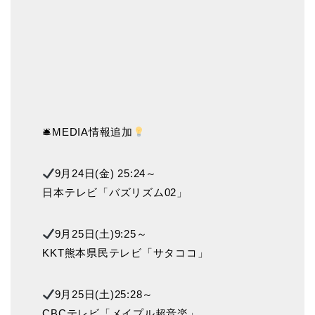
🛎MEDIA情報追加
9月24日(金) 25:24～
日本テレビ「バズリズム02」
9月25日(土)9:25～
KKT熊本県民テレビ「サタココ」
9月25日(土)25:28～
CBCテレビ「メイプル超音楽」