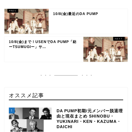
10/8(金)最近のDA PUMP
10/8(金)まで！USENでDA PUMP「紡
ーTSUMUGIー」サ...
オススメ記事
1
DA PUMP初期/元メンバー脱退理
由と現在まとめ SHINOBU・
YUKINARI・KEN・KAZUMA・
DAICHI