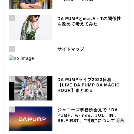
11
DA PUMPとm.c.A・Tの関係性
を改めて考えてみた
12
サイトマップ
13
DA PUMPライブ2023日程
【LIVE DA PUMP DA MAGIC
HOUR】まとめ☆
14
ジャニーズ事務所会見で「DA
PUMP、w-inds、JO1、INI、
BE:FIRST」”忖度”について明言