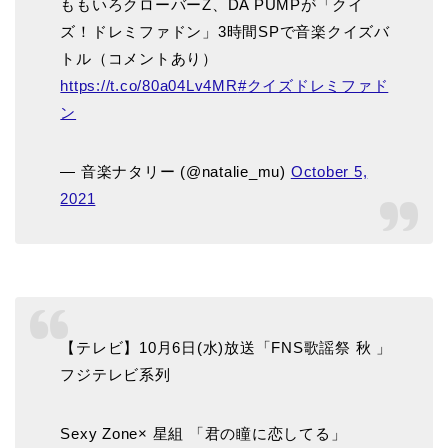
ももいろクローバーZ、DA PUMPが「クイ
ズ！ドレミファドン」3時間SPで音楽クイズバ
トル（コメントあり）
https://t.co/80a04Lv4MR
#クイズドレミファド
ン
— 音楽ナタリー (@natalie_mu)
October 5,
2021
【テレビ】10月6日(水)放送「FNS歌謡祭 秋 」
フジテレビ系列
Sexy Zone× 星組 「君の瞳に恋してる」