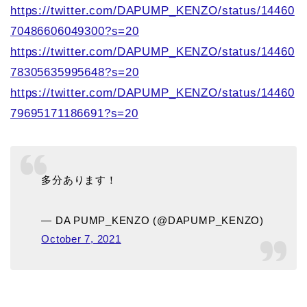
https://twitter.com/DAPUMP_KENZO/status/14460
70486606049300?s=20
https://twitter.com/DAPUMP_KENZO/status/14460
78305635995648?s=20
https://twitter.com/DAPUMP_KENZO/status/14460
79695171186691?s=20
多分あります！
— DA PUMP_KENZO (@DAPUMP_KENZO)
October 7, 2021