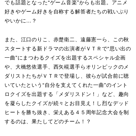
でも話題となった“ゲーム音楽”からも出題。アニメ
好きやゲーム好きを自称する解答者たちの戦いぶり
やいかに…？
また、江口のりこ、赤楚衛二、遠藤憲一ら、この秋
スタートする新ドラマの出演者がＶＴＲで“思い出の
一曲”にまつわるクイズを出題するスペシャル企画
や、大橋悠依選手、西矢椛選手らオリンピックのメ
ダリストたちがＶＴＲで登場し、彼らが試合前に聴
いていたという“自分を支えてくれた一曲”のイント
ロクイズを出題する「メダリスドン！」など、趣向
を凝らしたクイズが続々とお目見え！し烈なデッド
ヒートを勝ち抜き、栄えある４５周年記念大会を制
するのは、果たしてどのチーム！？