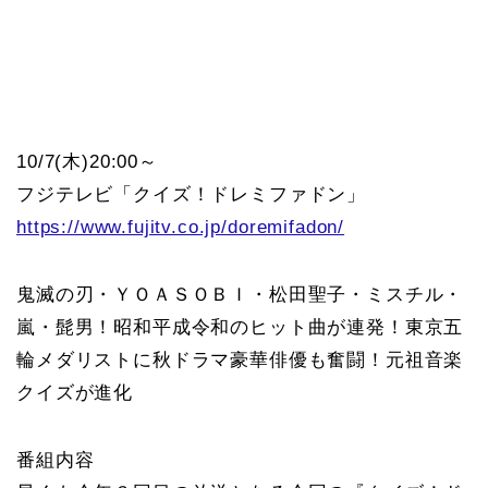
10/7(木)20:00～
フジテレビ「クイズ！ドレミファドン」
https://www.fujitv.co.jp/doremifadon/
鬼滅の刃・ＹＯＡＳＯＢＩ・松田聖子・ミスチル・
嵐・髭男！昭和平成令和のヒット曲が連発！東京五
輪メダリストに秋ドラマ豪華俳優も奮闘！元祖音楽
クイズが進化
番組内容