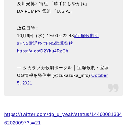
及川光博× 宙組 「勝手にしやがれ」
DA PUMP× 雪組 「U.S.A.」
放送日時：
10月6日（水）19:00～22:48
#宝塚歌劇団
#FNS歌謡祭
#FNS歌謡祭秋
https://t.co/D2Yku4RzCh
— タカラヅカ歌劇ポータル │ 宝塚歌劇・宝塚
OG情報を発信中 (@zukazuka_info)
October
5, 2021
https://twitter.com/dp_u_yeah/status/14460081334
62020097?s=21