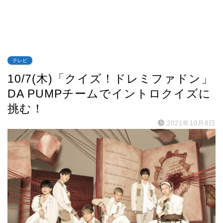
テレビ
10/7(木)「クイズ！ドレミファドン」
DA PUMPチームでイントロクイズに
挑む！
2021年10月8日