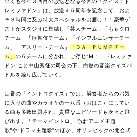
早くも今年３回目の放送となる今回の『クイズ！ド
レミファドン』は、放送４５周年を記念して、およ
そ３時間に及ぶ特大スペシャルをお届け！！豪華ゲ
ストがスタジオに集結し「芸人チーム」「ももクロ
チーム」「歌舞伎チーム」「インフルエンサーチー
ム」「アスリートチーム」
「ＤＡ ＰＵＭＰチー
ム」
の６チームに分かれ、ご存じ“Ｍｒ．ドレミファ
ドン”こと中山秀征の司会の下、白熱の音楽クイズバ
トルを繰り広げていく。
定番の「イントロクイズ」では、解答者たちのお気
に入りの曲やカラオケの十八番（おはこ）にしてい
る曲も多数出題され、貴重なエピソードも次々と飛
び出す。「テーマイントロ」では“アニメ主題
歌”や“ドラマ主題歌”のほか、オリンピックの開会式