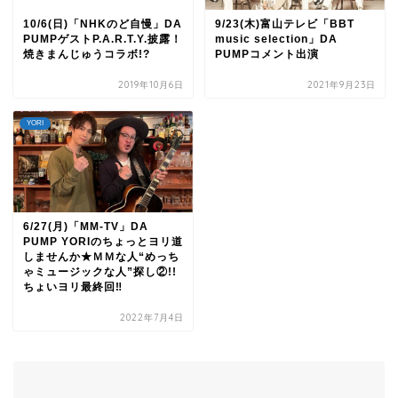
10/6(日)「NHKのど自慢」DA
9/23(木)富山テレビ「BBT
PUMPゲストP.A.R.T.Y.披露！
music selection」DA
焼きまんじゅうコラボ!?
PUMPコメント出演
2019年10月6日
2021年9月23日
YORI
6/27(月)「MM-TV」DA
PUMP YORIのちょっとヨリ道
しませんか★ＭＭな人“めっち
ゃミュージックな人”探し②!!
ちょいヨリ最終回‼
2022年7月4日