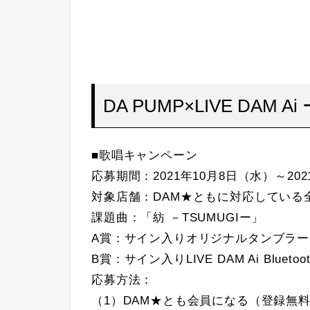
DA PUMP×LIVE DA
■歌唱キャンペーン
応募期間：2021年10月8日（水）～202
対象店舗：DAM★ともに対応している
課題曲：「紡 －TSUMUGIー」
A賞：サイン入りオリジナルタンブラー
B賞：サイン入りLIVE DAM Ai Bluet
応募方法：
（1）DAM★とも会員になる（登録無