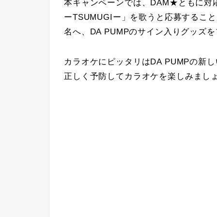
本キャンペーンでは、DAM★ともに対
ーTSUMUGIー」を歌うと応募するこ
名へ、DA PUMPのサイン入りグッズ
カラオケにピッタリはDA PUMPの
正しく予防してカラオケを楽しみまし