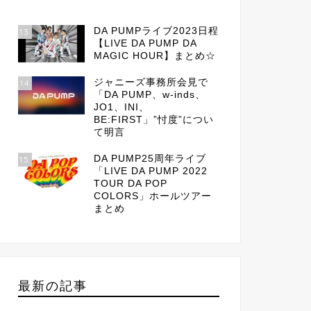
DA PUMPライブ2023日程
13
【LIVE DA PUMP DA
MAGIC HOUR】まとめ☆
ジャニーズ事務所会見で
14
「DA PUMP、w-inds、
JO1、INI、
BE:FIRST」”忖度”につい
て明言
DA PUMP25周年ライブ
15
「LIVE DA PUMP 2022
TOUR DA POP
COLORS」ホールツアー
まとめ
最新の記事