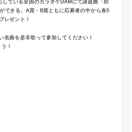
応している全国のカラオケDAMにて課題曲「紡
とができる。A賞・B賞ともに応募者の中から各5
をプレゼント！
新しい名曲を是非歌って参加してください！
ょう！