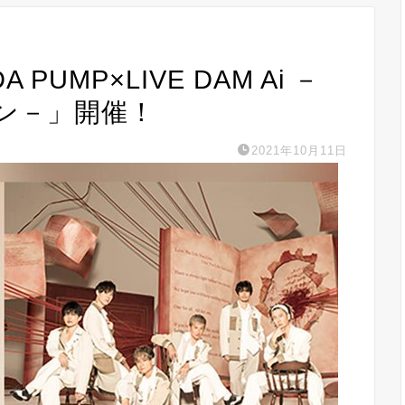
DA PUMP×LIVE DAM Ai －
ン－」開催！
2021年10月11日