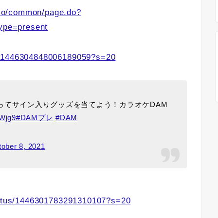
mo/common/page.do?
pe=present
s/1446304848006189059?s=20
」を歌ってサイン入りグッズを当てよう！カラオケDAM
UWjg9
#DAMプレ
#DAM
ober 8, 2021
status/1446301783291310107?s=20