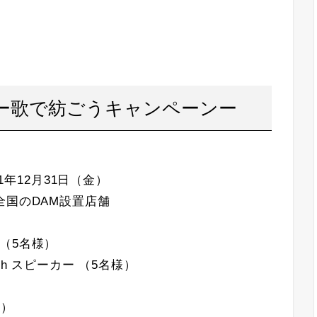
M Ai ー歌で紡ごうキャンペーンー
1年12月31日（金）
全国のDAM設置店舗
（5名様）
ooth スピーカー （5名様）
料）