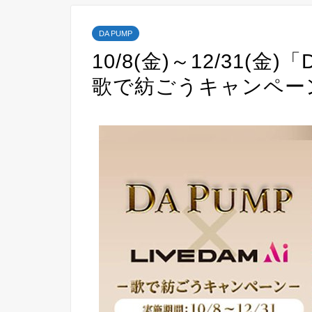
DA PUMP
10/8(金)～12/31(金)「
歌で紡ごうキャンペー