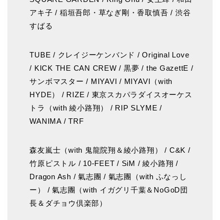
アキ子 / 稲垣吾郎・草なぎ剛・香取慎吾 / 渋谷
すばる
TUBE / クレイジーケンバンド / Original Love
/ KICK THE CAN CREW / 黒夢 / the GazettE /
サンボマスター / MIYAVI / MIYAVI（with
HYDE） / RIZE / 東京スカパラダイスオーケス
トラ（with 綾小路翔） / RIP SLYME /
WANIMA / TRF
森友嵐士（with 鬼龍院翔＆綾小路翔） / C&K /
竹原ピストル / 10-FEET / SiM / 綾小路翔 /
Dragon Ash / 氣志團 / 氣志團（with ふなっし
ー） / 氣志團（with イガグリ千葉＆NoGoD団
長＆ダチョウ倶楽部）