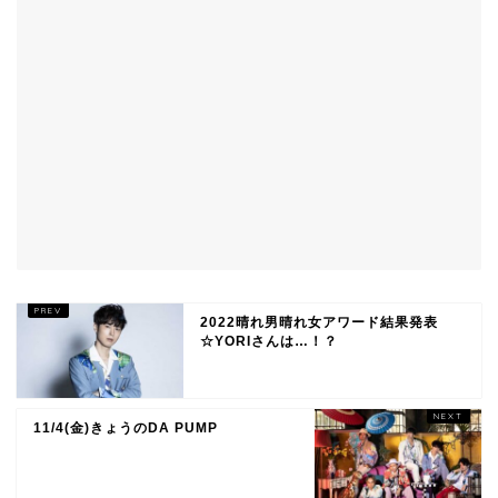
2022晴れ男晴れ女アワード結果発表
☆YORIさんは…！？
11/4(金)きょうのDA PUMP