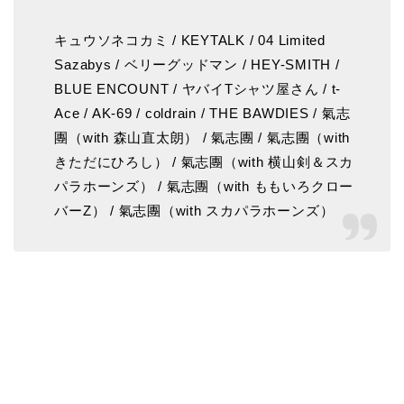
キュウソネコカミ / KEYTALK / 04 Limited
Sazabys / ベリーグッドマン / HEY-SMITH /
BLUE ENCOUNT / ヤバイTシャツ屋さん / t-
Ace / AK-69 / coldrain / THE BAWDIES / 氣志
團（with 森山直太朗） / 氣志團 / 氣志團（with
きただにひろし） / 氣志團（with 横山剣＆スカ
パラホーンズ） / 氣志團（with ももいろクロー
バーZ） / 氣志團（with スカパラホーンズ）