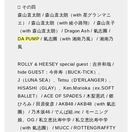
□ その四
森山直太朗 / 森山直太朗（with 星グランマニ
エ） / 森山直太朗（with 綾小路翔） / 森山良子
（with 森山直太朗） / Dragon Ash / 氣志團 /
DA PUMP
/ 氣志團（with 湘南乃風） / 湘南乃
風
ROLLY & HEESEY special guest：吉井和哉 /
hide GUEST：今井寿（BUCK-TICK）、
J（LUNA SEA）、Tetsu（D’ERLANGER）、
HISASHI（GLAY）、Ken.Morioka（ex.SOFT
BALLET） / ACE OF SPADES / 木梨憲武 / 郷
ひろみ / 田原俊彦 / AKB48 / AKB48（with 氣志
團） / 乃木坂46 / でんぱ組.inc / モーニング
娘。OG / 私立恵比寿中学 / 私立恵比寿中学
（with 氣志團） / MUCC / ROTTENGRAFFTY