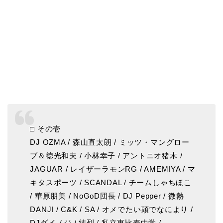
□ その壱
DJ OZMA / 森山直太朗 / ミッツ・マングロー
ブ＆徳光和夫 / 小林幸子 / アントニオ猪木 /
JAGUAR / レイザーラモンRG / AMEMIYA / マ
キタスポーツ / SCANDAL / チームしゃちほこ
/ 華原朋美 / NoGoD団長 / DJ Pepper / 微熱
DANJI / C&K / SA / オメでたい頭でなにより /
DJダイノジ / 純烈 / 私立恵比寿中学 /