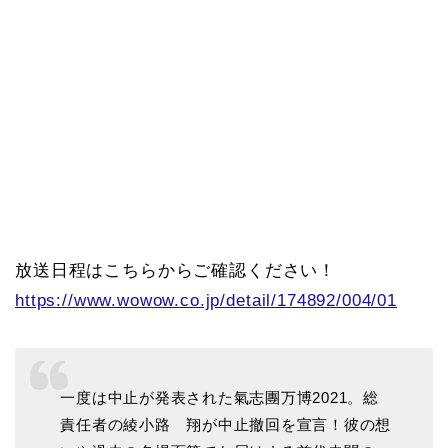
放送日程はこちらからご確認ください！
https://www.wowow.co.jp/detail/174892/004/01
一度は中止が発表された氣志團万博2021。総
責任者の綾小路 翔が中止撤回を宣言！彼の想