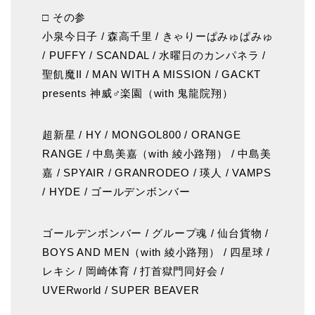
□ その参
小泉今日子 / 森高千里 / きゃりーぱみゅぱみゅ
/ PUFFY / SCANDAL / 水曜日のカンパネラ /
聖飢魔II / MAN WITH A MISSION / GACKT
presents 神威♂楽園（with 鬼龍院翔）
超新星 / HY / MONGOL800 / ORANGE
RANGE / 中島美嘉（with 綾小路翔） / 中島美
嘉 / SPYAIR / GRANRODEO / 瑛人 / VAMPS
/ HYDE / ゴールデンボンバー
ゴールデンボンバー / グループ魂 / 仙台貨物 /
BOYS AND MEN（with 綾小路翔） / 四星球 /
レキシ / 岡崎体育 / 打首獄門同好会 /
UVERworld / SUPER BEAVER