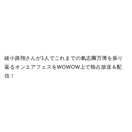
綾小路翔さんが1人でこれまでの氣志團万博を振り
返るオンエアフェスをWOWOW上で独占放送＆配
信！