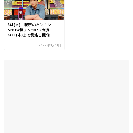
8/4(木)「秘密のケンミン
SHOW極」KENZO出演！
8/11(木)まで見逃し配信
2022年8月11日