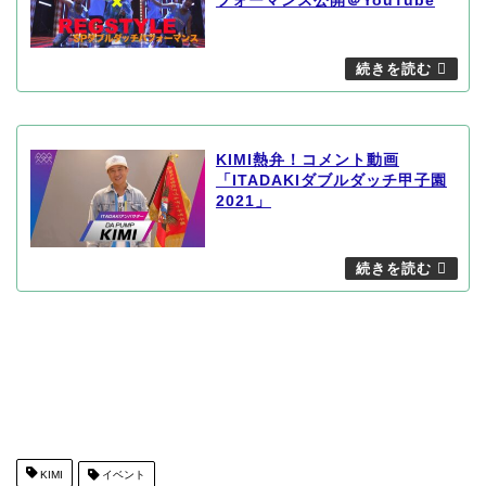
フォーマンス公開＠YouTube
KIMI熱弁！コメント動画
「ITADAKIダブルダッチ甲子園
2021」
KIMI
イベント