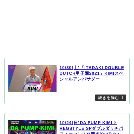
10/30(土)「ITADAKI DOUBLE
DUTCH甲子園2021」KIMIスペ
シャルアンバサダー
10/24(日)DA PUMP KIMI ×
REGSTYLE SPダブルダッチパ