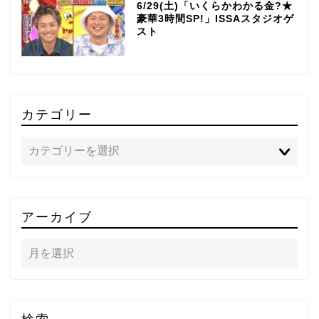
6/29(土)「いくらかわかる金?★
豪華3時間SP!」ISSAスタジオゲ
スト
カテゴリー
TOP
アーカイブ
テレビ
ラジオ
メゾン・ド・ミュージック