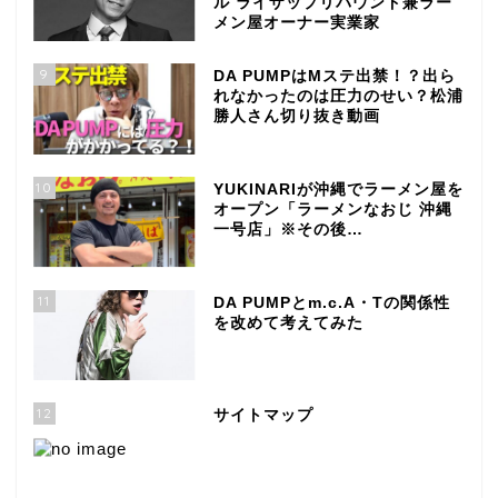
ル ライザップリバウンド兼ラー
メン屋オーナー実業家
9
DA PUMPはMステ出禁！？出ら
れなかったのは圧力のせい？松浦
勝人さん切り抜き動画
10
YUKINARIが沖縄でラーメン屋を
オープン「ラーメンなおじ 沖縄
一号店」※その後…
11
DA PUMPとm.c.A・Tの関係性
を改めて考えてみた
12
サイトマップ