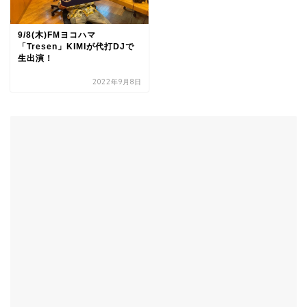
9/8(木)FMヨコハマ
「Tresen」KIMIが代打DJで
生出演！
2022年9月8日