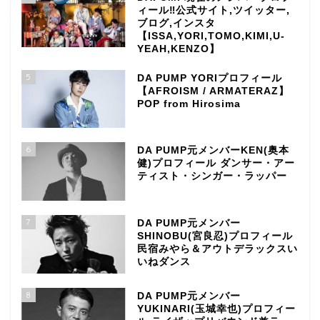
ィール‼公式サイト,ツイッター,
ブログ,インスタ
【ISSA,YORI,TOMO,KIMI,U-
YEAH,KENZO】
5
DA PUMP YORIプロフィール
【AFROISM / ARMATERAZ】
POP from Hirosima
6
DA PUMP元メンバーKEN(奥本
健)プロフィール ダンサー・アー
ティスト・シンガー・ラッパー
7
DA PUMP元メンバー
SHINOBU(宮良忍)プロフィール
民宿みやら＆アウトデラックスい
いねダンス
8
DA PUMP元メンバー
YUKINARI(玉城幸也)プロフィー