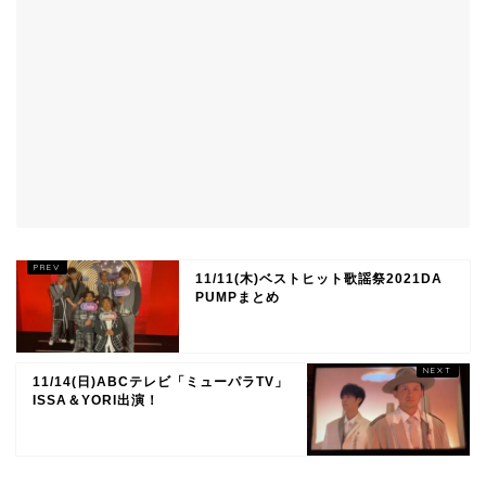
11/11(木)ベストヒット歌謡祭2021DA
PUMPまとめ
11/14(日)ABCテレビ「ミューパラTV」
ISSA＆YORI出演！