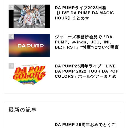
13
DA PUMPライブ2023日程
【LIVE DA PUMP DA MAGIC
HOUR】まとめ☆
14
ジャニーズ事務所会見で「DA
PUMP、w-inds、JO1、INI、
BE:FIRST」”忖度”について明言
15
DA PUMP25周年ライブ「LIVE
DA PUMP 2022 TOUR DA POP
COLORS」ホールツアーまとめ
最新の記事
DA PUMP 29周年おめでとうご