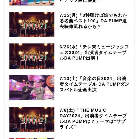
イアップ曲に決定！
7/15(月)「3秒聴けば誰でもわか
る名曲ベスト100」DA PUMP過
去映像流れるかも？
6/26(水)「テレ東ミュージックフ
ェス2024」出演者タイムテーブ
ルDA PUMP出演！
7/13(土)「音楽の日2024」出演
者タイムテーブル DA PUMPダン
スバトル企画出演
7/6(土)「THE MUSIC
DAY2024」出演者タイムテーブ
ルDA PUMPは？テーマは”サプ
ライズ”