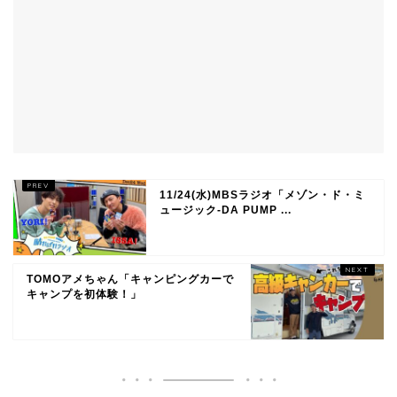
11/24(水)MBSラジオ「メゾン・ド・ミ
ュージック‐DA PUMP ...
TOMOアメちゃん「キャンピングカーで
キャンプを初体験！」