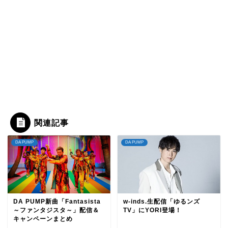
関連記事
DA PUMP
DA PUMP
DA PUMP新曲「Fantasista
w-inds.生配信「ゆるンズ
～ファンタジスタ～」配信＆
TV」にYORI登場！
キャンペーンまとめ