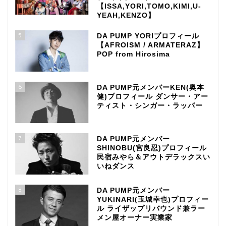
【ISSA,YORI,TOMO,KIMI,U-
YEAH,KENZO】
5
DA PUMP YORIプロフィール
【AFROISM / ARMATERAZ】
POP from Hirosima
6
DA PUMP元メンバーKEN(奥本
健)プロフィール ダンサー・アー
ティスト・シンガー・ラッパー
7
DA PUMP元メンバー
SHINOBU(宮良忍)プロフィール
民宿みやら＆アウトデラックスい
いねダンス
8
DA PUMP元メンバー
YUKINARI(玉城幸也)プロフィー
ル ライザップリバウンド兼ラー
メン屋オーナー実業家