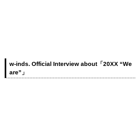
w-inds. Official Interview about「20XX “We
are”」