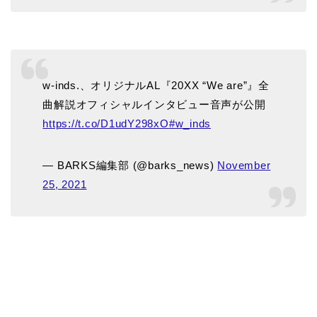
w-inds.、オリジナルAL『20XX “We are”』全
曲解説オフィシャルインタビュー音声が公開
https://t.co/D1udY298xO
#w_inds
— BARKS編集部 (@barks_news)
November
25, 2021