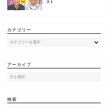
スト
カテゴリー
TOP
アーカイブ
テレビ
ラジオ
メゾン・ド・ミュージック
検索
～DA PUMP YORIの晴れ
ばれラジオ～