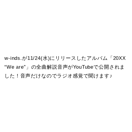
w-inds.が11/24(水)にリリースしたアルバム「20XX
“We are”」の全曲解説音声がYouTubeで公開されま
した！音声だけなのでラジオ感覚で聞けます♪