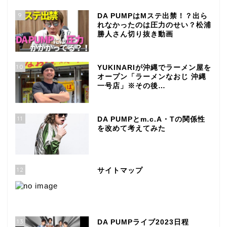
9
DA PUMPはMステ出禁！？出ら
れなかったのは圧力のせい？松浦
勝人さん切り抜き動画
10
YUKINARIが沖縄でラーメン屋を
オープン「ラーメンなおじ 沖縄
一号店」※その後…
11
DA PUMPとm.c.A・Tの関係性
を改めて考えてみた
12
サイトマップ
13
DA PUMPライブ2023日程