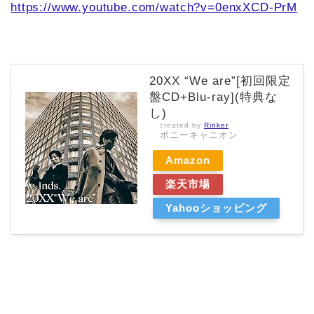
https://www.youtube.com/watch?v=0enxXCD-PrM
20XX “We are”[初回限定
盤CD+Blu-ray](特典な
し)
created by
Rinker
ポニーキャニオン
Amazon
楽天市場
Yahooショッピング