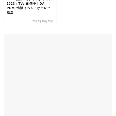
2023」TVer配信中！DA
PUMP出演イベントがテレビ
放送
2023年10月30日