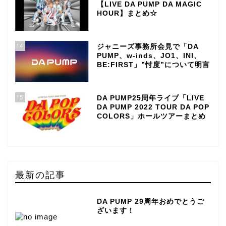
【LIVE DA PUMP DA MAGIC
HOUR】まとめ☆
14
ジャニーズ事務所会見で「DA
PUMP、w-inds、JO1、INI、
BE:FIRST」”忖度”について明言
15
DA PUMP25周年ライブ「LIVE
DA PUMP 2022 TOUR DA POP
COLORS」ホールツアーまとめ
最新の記事
DA PUMP 29周年おめでとうご
ざいます！