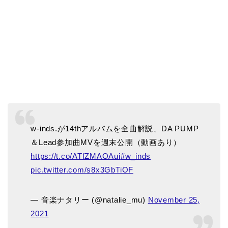
w-inds.が14thアルバムを全曲解説、DA PUMP
＆Lead参加曲MVを週末公開（動画あり）
https://t.co/ATfZMAOAui
#w_inds
pic.twitter.com/s8x3GbTiOF
— 音楽ナタリー (@natalie_mu)
November 25,
2021