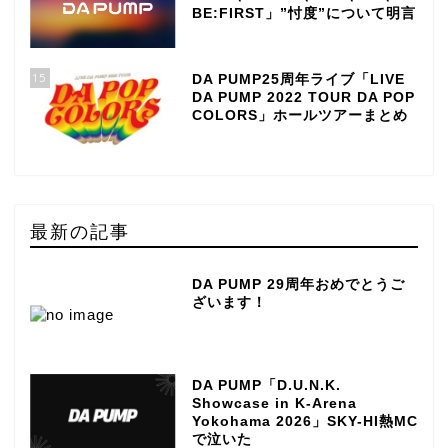
BE:FIRST」”忖度”について明言
15
DA PUMP25周年ライブ「LIVE
DA PUMP 2022 TOUR DA POP
COLORS」ホールツアーまとめ
最新の記事
DA PUMP 29周年おめでとうご
ざいます！
DA PUMP「D.U.N.K.
Showcase in K-Arena
Yokohama 2026」SKY-HI熱MC
で泣いた