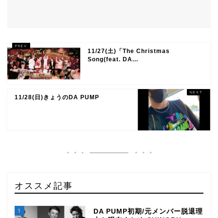
11/27(土)「The Christmas
Song(feat. DA...
11/28(日)きょうのDA PUMP
オススメ記事
1
DA PUMP初期/元メンバー脱退理