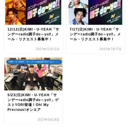
12/12(日)KIMI・U-YEAH「サ
7/17(日)KIMI・U-YEAH「サ
ンデーradio調子do～yo‼」メ
ンデーradio調子do～yo‼」メ
ール・リクエスト募集中！
ール・リクエスト募集中！
2021年12月12日
2022年7月17日
KIMI・U-YEAH「サンデーradio調子Do〜yo！！」
5/23(日)KIMI・U-YEAH「サ
ンデーradio調子do～yo‼」ゲ
ストYORI登場！Oh! My
Precious!オンエア
2021年5月24日