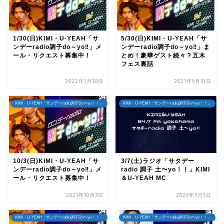
1/30(日)KIMI・U-YEAH「サ
5/30(日)KIMI・U-YEAH「サ
ンデーradio調子do～yo‼」メ
ンデーradio調子do～yo‼」ま
ール・リクエスト募集中！
とめ！豪華ゲスト続々？五木
フェス裏話
2022年1月30日
2021年5月31日
KIMI・U-YEAH「サンデーradio調子Do〜yo！！」
KIMI・U-YEAH「サンデーradio調子Do〜yo！！」
10/3(日)KIMI・U-YEAH「サ
3/7(土)ラジオ「サタデー
ンデーradio調子do～yo‼」メ
radio 調子 土〜yo！！」KIMI
ール・リクエスト募集中！
＆U-YEAH MC
2021年10月3日
2020年3月5日
KIMI・U-YEAH「サンデーradio調子Do〜yo！！」
KIMI・U-YEAH「サンデーradio調子Do〜yo！！」