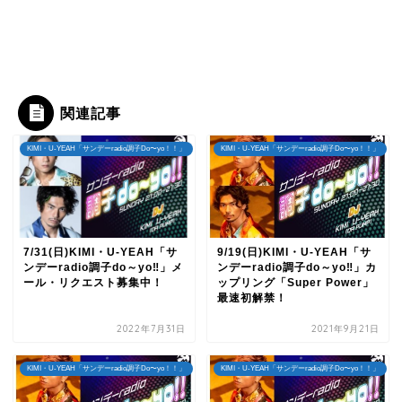
関連記事
KIMI・U-YEAH「サンデーradio調子Do〜yo！！」
KIMI・U-YEAH「サンデーradio調子Do〜yo！！」
7/31(日)KIMI・U-YEAH「サ
9/19(日)KIMI・U-YEAH「サ
ンデーradio調子do～yo‼」メ
ンデーradio調子do～yo‼」カ
ール・リクエスト募集中！
ップリング「Super Power」
最速初解禁！
2022年7月31日
2021年9月21日
KIMI・U-YEAH「サンデーradio調子Do〜yo！！」
KIMI・U-YEAH「サンデーradio調子Do〜yo！！」