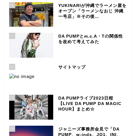
10
YUKINARIが沖縄でラーメン屋を
オープン「ラーメンなおじ 沖縄
一号店」※その後…
11
DA PUMPとm.c.A・Tの関係性
を改めて考えてみた
12
サイトマップ
13
DA PUMPライブ2023日程
【LIVE DA PUMP DA MAGIC
HOUR】まとめ☆
14
ジャニーズ事務所会見で「DA
PUMP、w-inds、JO1、INI、