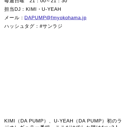
毎週日曜 21：00～21：30
担当DJ：KIMI・U-YEAH
メール：
DAPUMP@fmyokohama.jp
ハッシュタグ：#サンラジ
KIMI（DA PUMP）、U-YEAH（DA PUMP）初のラ