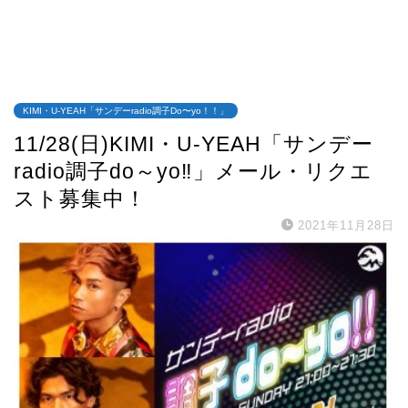
KIMI・U-YEAH「サンデーradio調子Do〜yo！！」
11/28(日)KIMI・U-YEAH「サンデー
radio調子do～yo‼」メール・リクエ
スト募集中！
2021年11月28日