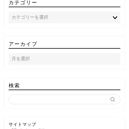
カテゴリー
TOP
アーカイブ
テレビ
ラジオ
メゾン・ド・ミュージック
検索
～DA PUMP YORIの晴れ
ばれラジオ～
ライブ・イベント
サイトマップ