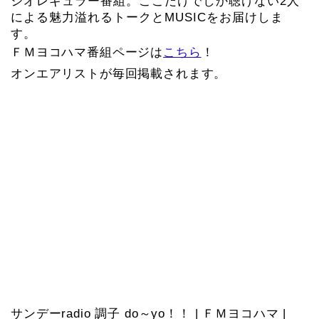
ジオレギュラー番組。ここだけでしか聴けない2人
による魅力溢れるトークとMUSICをお届けしま
す。
ＦＭヨコハマ番組ページは
こちら
！
オンエアリストが毎回掲載されます。
サンデーradio 調子 do～yo！！ | ＦＭヨコハマ |