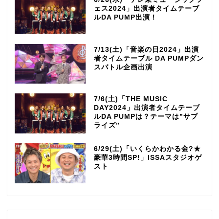
ェス2024」出演者タイムテーブ
ルDA PUMP出演！
7/13(土)「音楽の日2024」出演
者タイムテーブル DA PUMPダン
スバトル企画出演
7/6(土)「THE MUSIC
DAY2024」出演者タイムテーブ
ルDA PUMPは？テーマは”サプ
ライズ”
6/29(土)「いくらかわかる金?★
豪華3時間SP!」ISSAスタジオゲ
スト