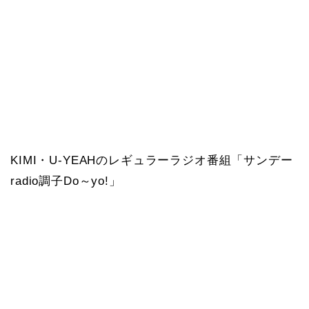
KIMI・U-YEAHのレギュラーラジオ番組「サンデー
radio調子Do～yo!」