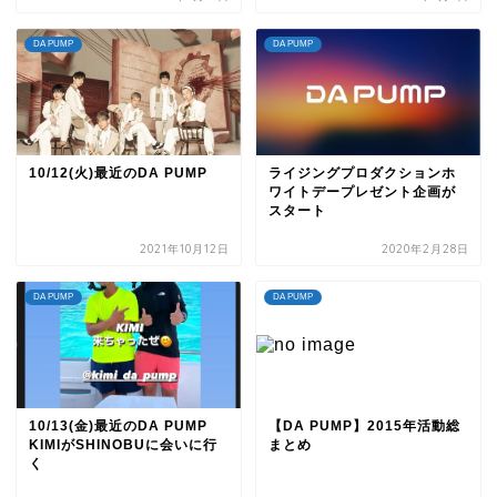
DA PUMP
DA PUMP
10/12(火)最近のDA PUMP
ライジングプロダクションホ
ワイトデープレゼント企画が
スタート
2021年10月12日
2020年2月28日
DA PUMP
DA PUMP
10/13(金)最近のDA PUMP
【DA PUMP】2015年活動総
KIMIがSHINOBUに会いに行
まとめ
く