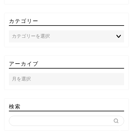
カテゴリー
TOP
アーカイブ
テレビ
ラジオ
メゾン・ド・ミュージック
検索
～DA PUMP YORIの晴れ
ばれラジオ～