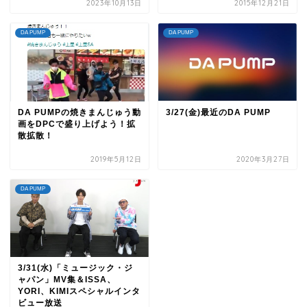
2023年10月13日
2015年12月21日
DA PUMP
DA PUMP
DA PUMPの焼きまんじゅう動
3/27(金)最近のDA PUMP
画をDPCで盛り上げよう！拡
散拡散！
2019年5月12日
2020年3月27日
DA PUMP
3/31(水)「ミュージック・ジ
ャパン」MV集＆ISSA、
YORI、KIMIスペシャルインタ
ビュー放送