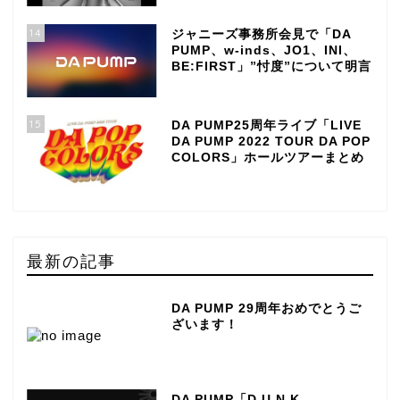
14
ジャニーズ事務所会見で「DA
PUMP、w-inds、JO1、INI、
BE:FIRST」”忖度”について明言
15
DA PUMP25周年ライブ「LIVE
DA PUMP 2022 TOUR DA POP
COLORS」ホールツアーまとめ
最新の記事
DA PUMP 29周年おめでとうご
ざいます！
DA PUMP「D.U.N.K.