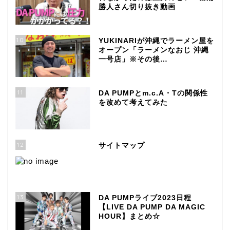
勝人さん切り抜き動画
10
YUKINARIが沖縄でラーメン屋を
オープン「ラーメンなおじ 沖縄
一号店」※その後…
11
DA PUMPとm.c.A・Tの関係性
を改めて考えてみた
12
サイトマップ
13
DA PUMPライブ2023日程
【LIVE DA PUMP DA MAGIC
HOUR】まとめ☆