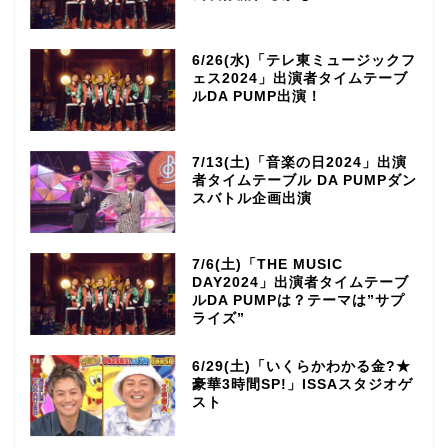
6/26(水)「テレ東ミュージックフ
ェス2024」出演者タイムテーブ
ルDA PUMP出演！
7/13(土)「音楽の日2024」出演
者タイムテーブル DA PUMPダン
スバトル企画出演
7/6(土)「THE MUSIC
DAY2024」出演者タイムテーブ
ルDA PUMPは？テーマは”サプ
ライズ”
6/29(土)「いくらかわかる金?★
豪華3時間SP!」ISSAスタジオゲ
スト