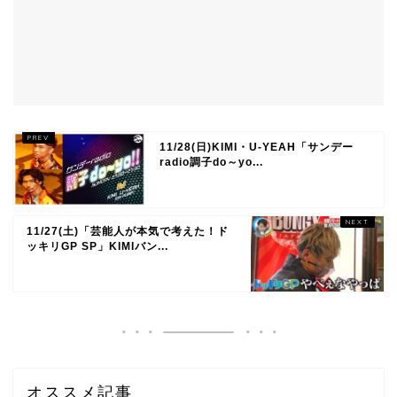
11/28(日)KIMI・U-YEAH「サンデー
radio調子do～yo...
11/27(土)「芸能人が本気で考えた！ド
ッキリGP SP」KIMIバン...
オススメ記事