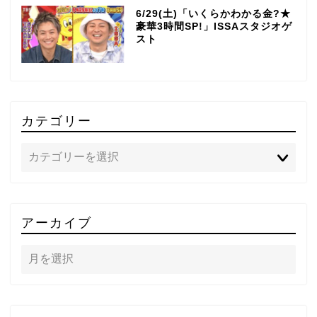
6/29(土)「いくらかわかる金?★
豪華3時間SP!」ISSAスタジオゲ
スト
カテゴリー
TOP
アーカイブ
テレビ
ラジオ