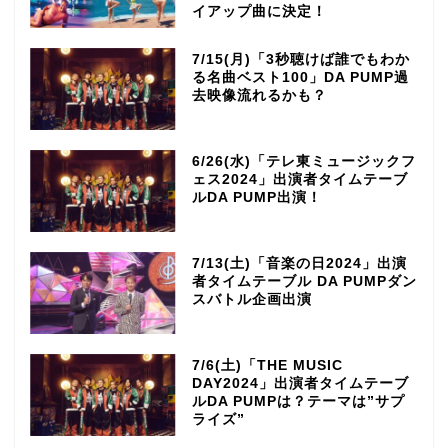
イアップ曲に決定！
7/15(月)「3秒聴けば誰でもわか
る名曲ベスト100」DA PUMP過
去映像流れるかも？
6/26(水)「テレ東ミュージックフ
ェス2024」出演者タイムテーブ
ルDA PUMP出演！
7/13(土)「音楽の日2024」出演
者タイムテーブル DA PUMPダン
スバトル企画出演
7/6(土)「THE MUSIC
DAY2024」出演者タイムテーブ
ルDA PUMPは？テーマは”サプ
ライズ”