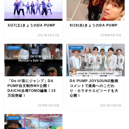
3/27(土)きょうのDA PUMP
9/19(水)きょうのDA PUMP
2021年3月27日
2018年9月19日
DA PUMP
DA PUMP
「Do it!宙にジャンプ」DA
DA PUMP JOYSOUND動画
PUMP自主制作MV公開！
コメントで楽曲へのこだわ
DAICHI企画TOMO編集！15
り・カラオケエピソードを大
万回突破！
公開！
2019年5月20日
2021年10月3日
DA PUMP