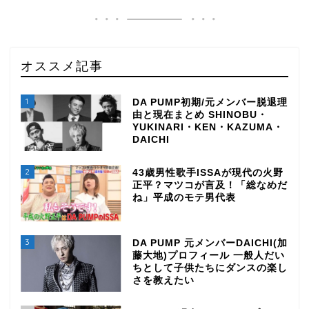
オススメ記事
1
DA PUMP初期/元メンバー脱退理
由と現在まとめ SHINOBU・
YUKINARI・KEN・KAZUMA・
DAICHI
2
43歳男性歌手ISSAが現代の火野
正平？マツコが言及！「総なめだ
ね」平成のモテ男代表
3
DA PUMP 元メンバーDAICHI(加
藤大地)プロフィール 一般人だい
ちとして子供たちにダンスの楽し
さを教えたい