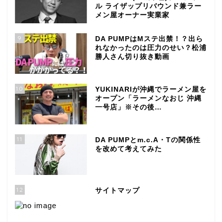
ル ライザップリバウンド兼ラー
メン屋オーナー実業家
9
DA PUMPはMステ出禁！？出ら
れなかったのは圧力のせい？松浦
勝人さん切り抜き動画
10
YUKINARIが沖縄でラーメン屋を
オープン「ラーメンなおじ 沖縄
一号店」※その後…
11
DA PUMPとm.c.A・Tの関係性
を改めて考えてみた
12
サイトマップ