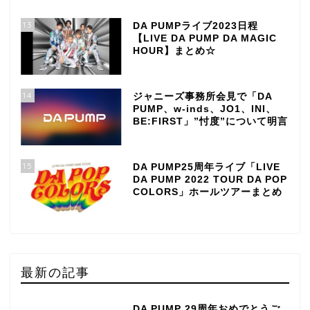
13
DA PUMPライブ2023日程
【LIVE DA PUMP DA MAGIC
HOUR】まとめ☆
14
ジャニーズ事務所会見で「DA
PUMP、w-inds、JO1、INI、
BE:FIRST」”忖度”について明言
15
DA PUMP25周年ライブ「LIVE
DA PUMP 2022 TOUR DA POP
COLORS」ホールツアーまとめ
最新の記事
DA PUMP 29周年おめでとうご