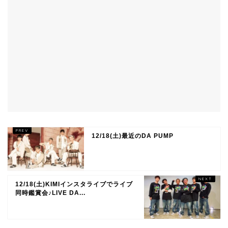
12/18(土)最近のDA PUMP
12/18(土)KIMIインスタライブでライブ
同時鑑賞会♪LIVE DA...