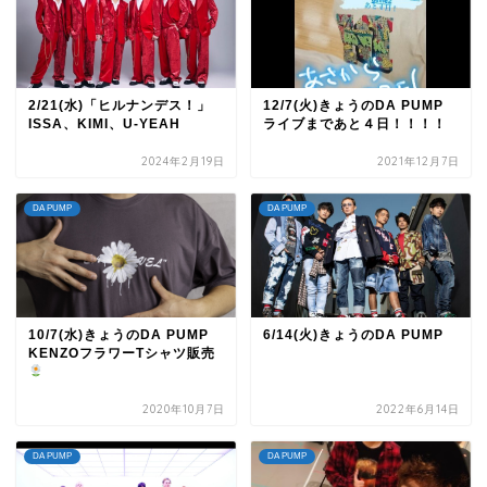
2/21(水)「ヒルナンデス！」
12/7(火)きょうのDA PUMP
ISSA、KIMI、U-YEAH
ライブまであと４日！！！！
2024年2月19日
2021年12月7日
DA PUMP
DA PUMP
10/7(水)きょうのDA PUMP
6/14(火)きょうのDA PUMP
KENZOフラワーTシャツ販売
2020年10月7日
2022年6月14日
DA PUMP
DA PUMP