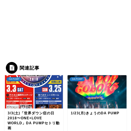
関連記事
DA PUMP
DA PUMP
3/3(土)「世界ダウン症の日
1/23(月)きょうのDA PUMP
2018〜ONE+LOVE
WORLD」DA PUMPセトリ動
画