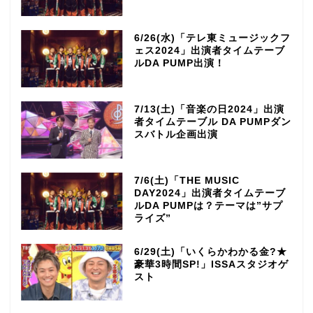
6/26(水)「テレ東ミュージックフ
ェス2024」出演者タイムテーブ
ルDA PUMP出演！
7/13(土)「音楽の日2024」出演
者タイムテーブル DA PUMPダン
スバトル企画出演
7/6(土)「THE MUSIC
DAY2024」出演者タイムテーブ
ルDA PUMPは？テーマは”サプ
ライズ”
6/29(土)「いくらかわかる金?★
豪華3時間SP!」ISSAスタジオゲ
スト