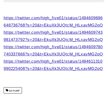
https://twitter.com/high_five01/status/1494609696
648736768?s=20&t=EkuXk3UQtcM_HLxavMG2oQ
https://twitter.com/high_five01/status/1494609743
981473792?s=20&t=EkuXk3UQtcM_HLxavMG2oQ
https://twitter.com/high_five01/status/1494609780
740337666?s=20&t=EkuXk3UQtcM_HLxavMG2oQ
https://twitter.com/high_five01/status/1494611310
990225408?s=20&t=EkuXk3UQtcM_HLxavMG2oQ
DA PUMP