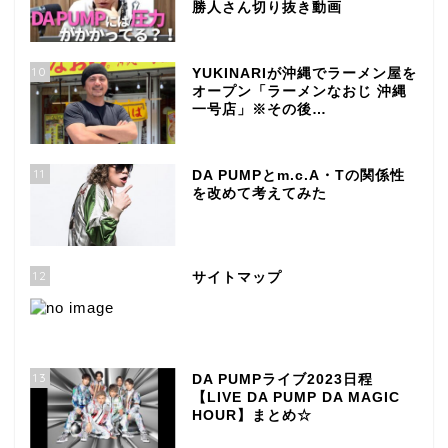
勝人さん切り抜き動画
10
YUKINARIが沖縄でラーメン屋を
オープン「ラーメンなおじ 沖縄
一号店」※その後…
11
DA PUMPとm.c.A・Tの関係性
を改めて考えてみた
12
サイトマップ
13
DA PUMPライブ2023日程
【LIVE DA PUMP DA MAGIC
HOUR】まとめ☆