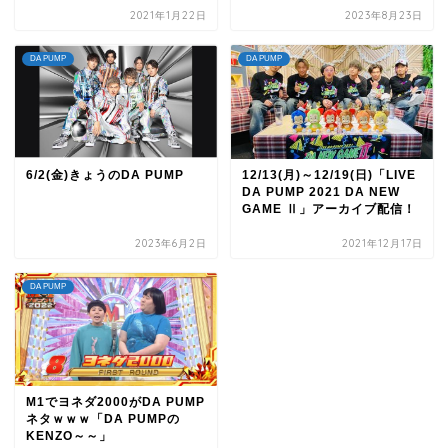
2021年1月22日
2023年8月23日
DA PUMP
DA PUMP
6/2(金)きょうのDA PUMP
12/13(月)～12/19(日)「LIVE
DA PUMP 2021 DA NEW
GAME Ⅱ」アーカイブ配信！
2023年6月2日
2021年12月17日
DA PUMP
M1でヨネダ2000がDA PUMP
ネタｗｗｗ「DA PUMPの
KENZO～～」