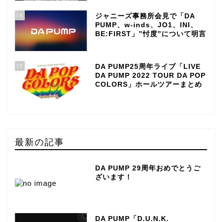
14
ジャニーズ事務所会見で「DA
PUMP、w-inds、JO1、INI、
BE:FIRST」”忖度”について明言
15
DA PUMP25周年ライブ「LIVE
DA PUMP 2022 TOUR DA POP
COLORS」ホールツアーまとめ
最新の記事
DA PUMP 29周年おめでとうご
ざいます！
DA PUMP「D.U.N.K.