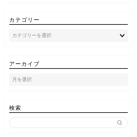
カテゴリー
TOP
アーカイブ
テレビ
ラジオ
メゾン・ド・ミュージック
検索
～DA PUMP YORIの晴れ
ばれラジオ～
ライブ・イベント