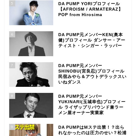
5
DA PUMP YORIプロフィール
【AFROISM / ARMATERAZ】
POP from Hirosima
6
DA PUMP元メンバーKEN(奥本
健)プロフィール ダンサー・アー
ティスト・シンガー・ラッパー
7
DA PUMP元メンバー
SHINOBU(宮良忍)プロフィール
民宿みやら＆アウトデラックスい
いねダンス
8
DA PUMP元メンバー
YUKINARI(玉城幸也)プロフィー
ル ライザップリバウンド兼ラー
メン屋オーナー実業家
9
DA PUMPはMステ出禁！？出ら
れなかったのは圧力のせい？松浦