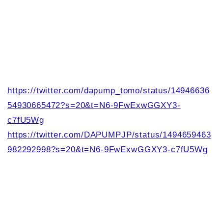
https://twitter.com/dapump_tomo/status/14946636
54930665472?s=20&t=N6-9FwExwGGXY3-
c7fU5Wg
https://twitter.com/DAPUMPJP/status/1494659463
982292998?s=20&t=N6-9FwExwGGXY3-c7fU5Wg