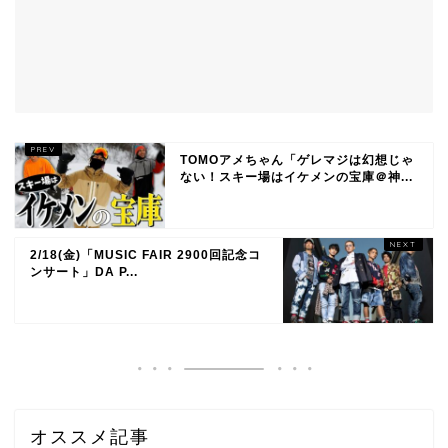
TOMOアメちゃん「ゲレマジは幻想じゃ
ない！スキー場はイケメンの宝庫＠神...
2/18(金)「MUSIC FAIR 2900回記念コ
ンサート」DA P...
オススメ記事