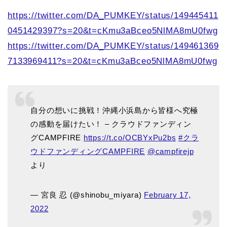
https://twitter.com/DA_PUMKEY/status/149445411
0451429397?s=20&t=cKmu3aBceo5NlMA8mU0fwg
https://twitter.com/DA_PUMKEY/status/149461369
7133969411?s=20&t=cKmu3aBceo5NlMA8mU0fwg
自分の想いに挑戦！沖縄小浜島から皆様へ究極
の感動を届けたい！ – クラウドファンディン
グCAMPFIRE
https://t.co/OCBYxPu2bs
#クラ
ウドファンディングCAMPFIRE
@campfirejp
より
— 宮良 忍 (@shinobu_miyara)
February 17,
2022