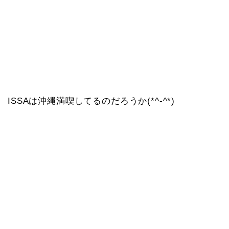
ISSAは沖縄満喫してるのだろうか(*^-^*)