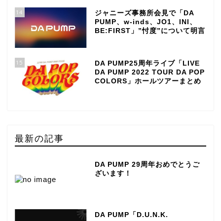
14
ジャニーズ事務所会見で「DA
PUMP、w-inds、JO1、INI、
BE:FIRST」”忖度”について明言
15
DA PUMP25周年ライブ「LIVE
DA PUMP 2022 TOUR DA POP
COLORS」ホールツアーまとめ
最新の記事
DA PUMP 29周年おめでとうご
ざいます！
DA PUMP「D.U.N.K.