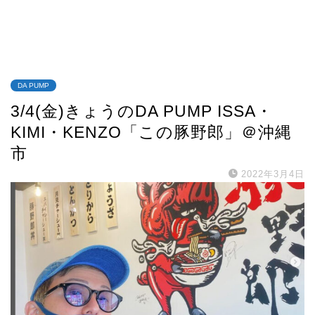
DA PUMP
3/4(金)きょうのDA PUMP ISSA・
KIMI・KENZO「この豚野郎」＠沖縄
市
2022年3月4日