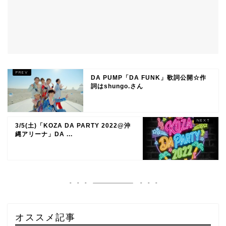
DA PUMP「DA FUNK」歌詞公開☆作
詞はshungo.さん
3/5(土)「KOZA DA PARTY 2022@沖
縄アリーナ」DA ...
オススメ記事