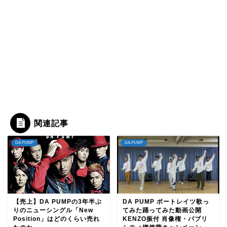
関連記事
DA PUMP
DA PUMP
【売上】DA PUMPの3年半ぶ
DA PUMP ポートレイツ歌っ
りのニューシングル「New
てみた踊ってみた動画公開
Position」はどのくらい売れ
KENZO振付 肖像権・パブリ