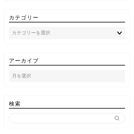
カテゴリー
TOP
アーカイブ
テレビ
ラジオ
メゾン・ド・ミュージック
検索
～DA PUMP YORIの晴れ
ばれラジオ～
ライブ・イベント