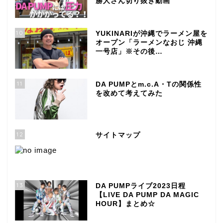
勝人さん切り抜き動画
10
YUKINARIが沖縄でラーメン屋を
オープン「ラーメンなおじ 沖縄
一号店」※その後…
11
DA PUMPとm.c.A・Tの関係性
を改めて考えてみた
12
サイトマップ
13
DA PUMPライブ2023日程
【LIVE DA PUMP DA MAGIC
HOUR】まとめ☆