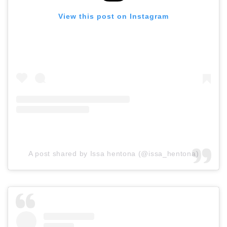
View this post on Instagram
A post shared by Issa hentona (@issa_hentona)