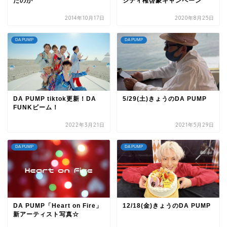
たのか
シティ権啓蒙キャンペーン
2014年10月17日
2020年8月25日
DA PUMP
DA PUMP
DA PUMP tiktok更新！DA
5/29(土)きょうのDA PUMP
FUNKビーム！
2022年3月21日
2021年5月29日
DA PUMP
DA PUMP
DA PUMP「Heart on Fire」
12/18(金)きょうのDA PUMP
新アーティスト写真☆