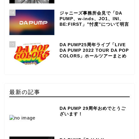
14
ジャニーズ事務所会見で「DA
PUMP、w-inds、JO1、INI、
BE:FIRST」”忖度”について明言
15
DA PUMP25周年ライブ「LIVE
DA PUMP 2022 TOUR DA POP
COLORS」ホールツアーまとめ
最新の記事
DA PUMP 29周年おめでとうご
ざいます！