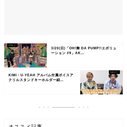
3/20(日)「OH!舞 DA PUMP!!エボリュ
ーション #9」AK...
KIMI・U-YEAH アルバム付属ボイスア
クリルスタンドキーホルダー紹...
オススメ記事