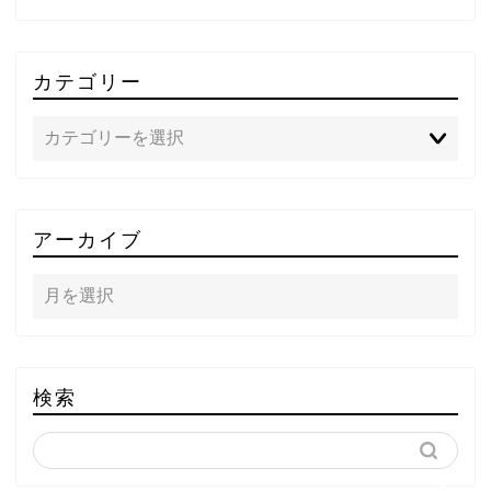
カテゴリー
TOP
アーカイブ
テレビ
ラジオ
メゾン・ド・ミュージック
検索
～DA PUMP YORIの晴れ
ばれラジオ～