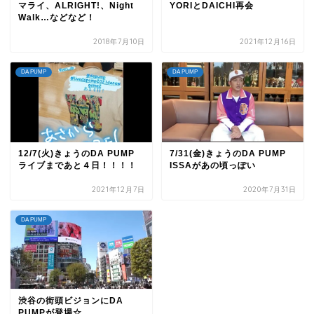
マライ、ALRIGHT!、Night
YORIとDAICHI再会
Walk…などなど！
2018年7月10日
2021年12月16日
DA PUMP
DA PUMP
12/7(火)きょうのDA PUMP
7/31(金)きょうのDA PUMP
ライブまであと４日！！！！
ISSAがあの頃っぽい
2021年12月7日
2020年7月31日
DA PUMP
渋谷の街頭ビジョンにDA
PUMPが登場☆