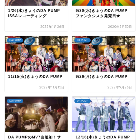
1/26(水)きょうのDA PUMP
9/30(水)きょうのDA PUMP
ISSAレコーディング
ファンタジスタ発売日★
2022年1月26日
2020年9月30日
DA PUMP
DA PUMP
11/15(火)きょうのDA PUMP
9/26(月)きょうのDA PUMP
2022年11月15日
2022年9月26日
DA PUMP
DA PUMP
DA PUMPのMV7曲追加！サ
12/16(木)きょうのDA PUMP