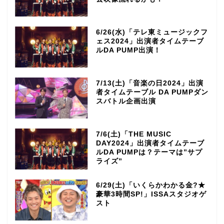
6/26(水)「テレ東ミュージックフ
ェス2024」出演者タイムテーブ
ルDA PUMP出演！
7/13(土)「音楽の日2024」出演
者タイムテーブル DA PUMPダン
スバトル企画出演
7/6(土)「THE MUSIC
DAY2024」出演者タイムテーブ
ルDA PUMPは？テーマは”サプ
ライズ”
6/29(土)「いくらかわかる金?★
豪華3時間SP!」ISSAスタジオゲ
スト