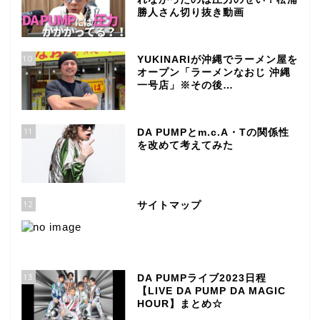
勝人さん切り抜き動画
10
YUKINARIが沖縄でラーメン屋を
オープン「ラーメンなおじ 沖縄
一号店」※その後…
11
DA PUMPとm.c.A・Tの関係性
を改めて考えてみた
12
サイトマップ
13
DA PUMPライブ2023日程
【LIVE DA PUMP DA MAGIC
HOUR】まとめ☆