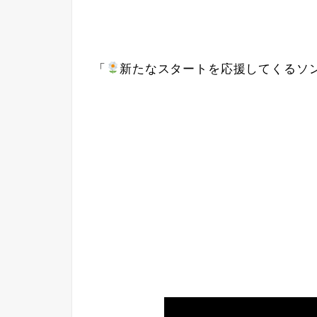
「
新たなスタートを応援してくるソ