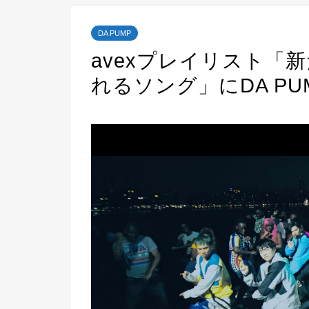
DA PUMP
avexプレイリスト「
れるソング」にDA PU