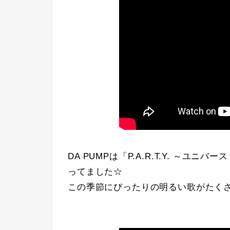
DA PUMPは「P.A.R.T.Y. ～ユニバ
ってました☆
この季節にぴったりの明るい歌がたく