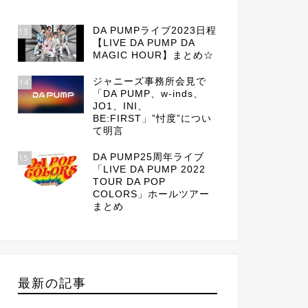
DA PUMPライブ2023日程
13
【LIVE DA PUMP DA
MAGIC HOUR】まとめ☆
ジャニーズ事務所会見で
14
「DA PUMP、w-inds、
JO1、INI、
BE:FIRST」”忖度”につい
て明言
DA PUMP25周年ライブ
15
「LIVE DA PUMP 2022
TOUR DA POP
COLORS」ホールツアー
まとめ
最新の記事