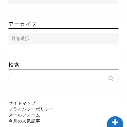
TOP
アーカイブ
テレビ
ラジオ
メゾン・ド・ミュージック
検索
～DA PUMP YORIの晴れ
ばれラジオ～
ライブ・イベント
サイトマップ
プライバシーポリシー
メールフォーム
今月の人気記事