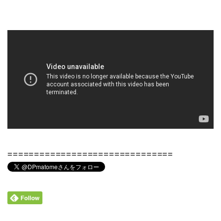
===============================