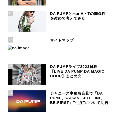
11
DA PUMPとm.c.A・Tの関係性
を改めて考えてみた
12
サイトマップ
13
DA PUMPライブ2023日程
【LIVE DA PUMP DA MAGIC
HOUR】まとめ☆
14
ジャニーズ事務所会見で「DA
PUMP、w-inds、JO1、INI、
BE:FIRST」”忖度”について明言