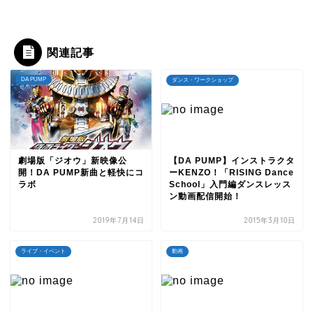
関連記事
DA PUMP
ダンス・ワークショップ
劇場版「ジオウ」新映像公
【DA PUMP】インストラクタ
開！DA PUMP新曲と軽快にコ
ーKENZO！「RISING Dance
ラボ
School」入門編ダンスレッス
ン動画配信開始！
2019年7月14日
2015年3月10日
ライブ・イベント
動画