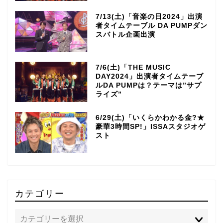
7/13(土)「音楽の日2024」出演
者タイムテーブル DA PUMPダン
スバトル企画出演
7/6(土)「THE MUSIC
DAY2024」出演者タイムテーブ
ルDA PUMPは？テーマは”サプ
ライズ”
6/29(土)「いくらかわかる金?★
豪華3時間SP!」ISSAスタジオゲ
スト
カテゴリー