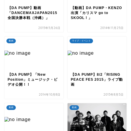
【DA PUMP】動画
【動画】DA PUMP・KENZO
「DANCEMAXJAPAN2015
出演「カリスマ go to
全国決勝本戦（沖縄）」
SKOOL！」
2015年5月26日
2014年11月25日
動画
ライブ・イベント
【DA PUMP】「New
【DA PUMP】8/2「RISING
Position」ミュージック・ビ
PEACE FES 2015」ライブ動
デオ公開！！
画
2014年10月8日
2015年8月5日
動画
動画