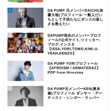
3
DA PUMP 元メンバーDAICHI(加
藤大地)プロフィール 一般人だい
ちとして子供たちにダンスの楽し
さを教えたい
4
DAPUMP現在のメンバープロフ
ィール‼公式サイト,ツイッター,
ブログ,インスタ
【ISSA,YORI,TOMO,KIMI,U-
YEAH,KENZO】
5
DA PUMP YORIプロフィール
【AFROISM / ARMATERAZ】
POP from Hirosima
6
DA PUMP元メンバーKEN(奥本
健)プロフィール ダンサー・アー
ティスト・シンガー・ラッパー