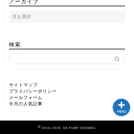
アーカイブ
テレビ
ラジオ
メゾン・ド・ミュージック
検索
～DA PUMP YORIの晴れ
ばれラジオ～
ライブ・イベント
サイトマップ
プライバシーポリシー
メールフォーム
今月の人気記事
MENU
2014–2026 DA PUMP CHANNEL