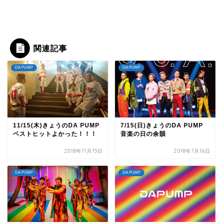
関連記事
DA PUMP
DA PUMP
11/15(木)きょうのDA PUMP
7/15(日)きょうのDA PUMP
ベストヒットよかった！！！
音楽の日の余韻
2018年11月15日
2018年7月16日
DA PUMP
DA PUMP