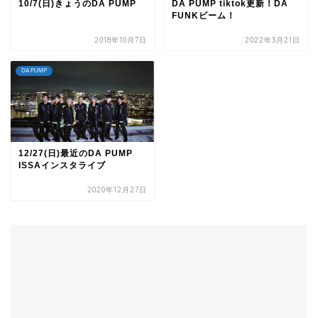
10/7(日)きょうのDA PUMP
DA PUMP tiktok更新！DA
FUNKビーム！
2018年10月7日
2022年3月21日
DA PUMP
12/27(日)最近のDA PUMP
ISSAインスタライブ
2020年12月27日