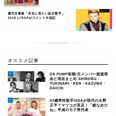
週刊文春版「本当に見たい紅白歌手」
2018 にISSAがコメント※追記
オススメ記事
1
DA PUMP初期/元メンバー脱退理
由と現在まとめ SHINOBU・
YUKINARI・KEN・KAZUMA・
DAICHI
2
43歳男性歌手ISSAが現代の火野
正平？マツコが言及！「総なめだ
ね」平成のモテ男代表