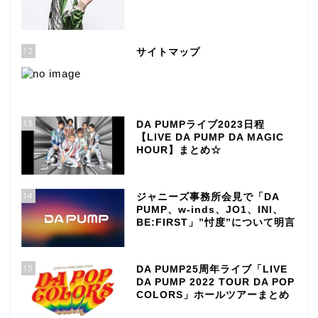
12
サイトマップ
13
DA PUMPライブ2023日程
【LIVE DA PUMP DA MAGIC
HOUR】まとめ☆
14
ジャニーズ事務所会見で「DA
PUMP、w-inds、JO1、INI、
BE:FIRST」”忖度”について明言
15
DA PUMP25周年ライブ「LIVE
DA PUMP 2022 TOUR DA POP
COLORS」ホールツアーまとめ