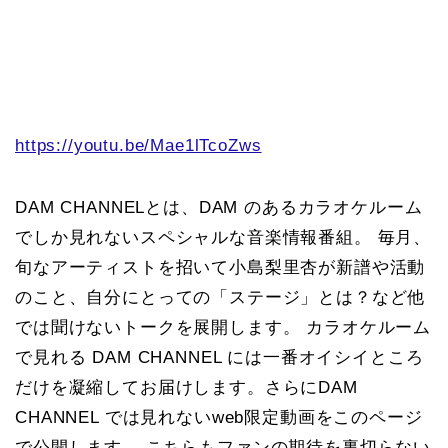
https://youtu.be/Mae1lTcoZws
DAM CHANNELとは、DAM のあるカラオケルーム
でしか見れないスペシャルな音楽情報番組。 毎月、
旬なアーティストを招いて小島梨里杏が新譜や活動
のこと、自分にとっての「ステージ」とは？など他
では聞けないトークを展開します。 カラオケルーム
で見れる DAM CHANNEL には一番オイシイところ
だけを凝縮してお届けします。さらにDAM
CHANNEL では見れないweb限定動画をこのページ
で公開します。 こちらもファンの期待を裏切らない