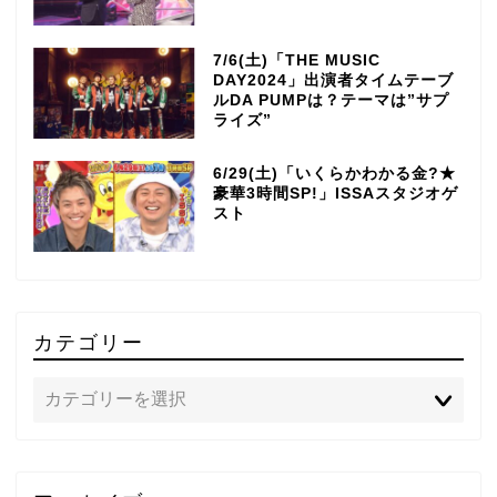
7/6(土)「THE MUSIC
DAY2024」出演者タイムテーブ
ルDA PUMPは？テーマは”サプ
ライズ”
6/29(土)「いくらかわかる金?★
豪華3時間SP!」ISSAスタジオゲ
スト
カテゴリー
TOP