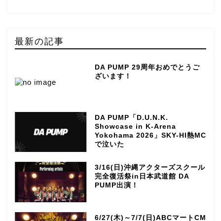
最新の記事
DA PUMP 29周年おめでとうご
ざいます！
DA PUMP「D.U.N.K.
Showcase in K-Arena
Yokohama 2026」SKY-HI熱MC
で泣いた
3/16(日)沖縄アクターズスクール
完全復活祭in日本武道館 DA
PUMP出演！
6/27(木)～7/7(日)ABCマートCM