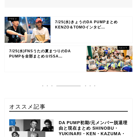
7/25(水)きょうのDA PUMPまとめ
KENZO＆TOMOインタビ...
7/25(水)FNSうたの夏まつりのDA
PUMPを全部まとめ☆ISSA...
オススメ記事
1
DA PUMP初期/元メンバー脱退理
由と現在まとめ SHINOBU・
YUKINARI・KEN・KAZUMA・