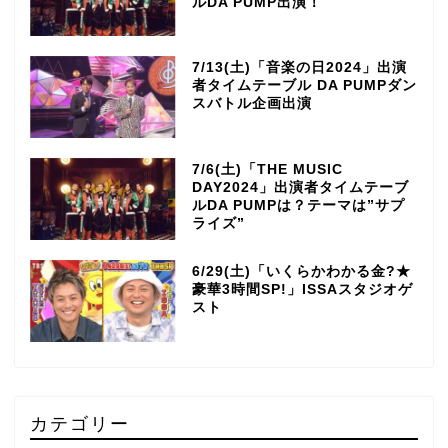
ルDA PUMP出演！
7/13(土)「音楽の日2024」出演
者タイムテーブル DA PUMPダン
スバトル企画出演
7/6(土)「THE MUSIC
DAY2024」出演者タイムテーブ
ルDA PUMPは？テーマは”サプ
ライズ”
6/29(土)「いくらかわかる金?★
豪華3時間SP!」ISSAスタジオゲ
スト
カテゴリー