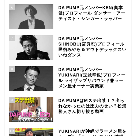
6
DA PUMP元メンバーKEN(奥本
健)プロフィール ダンサー・アー
ティスト・シンガー・ラッパー
7
DA PUMP元メンバー
SHINOBU(宮良忍)プロフィール
民宿みやら＆アウトデラックスい
いねダンス
8
DA PUMP元メンバー
YUKINARI(玉城幸也)プロフィー
ル ライザップリバウンド兼ラー
メン屋オーナー実業家
9
DA PUMPはMステ出禁！？出ら
れなかったのは圧力のせい？松浦
勝人さん切り抜き動画
10
YUKINARIが沖縄でラーメン屋を