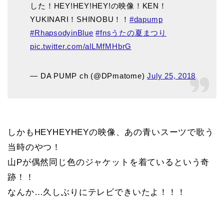
した！HEY!HEY!HEY!の映像！KEN！
YUKINARI！SHINOBU！！
#dapump
#RhapsodyinBlue
#fnsうたの夏まつり
pic.twitter.com/alLMfMHbrG
— DA PUMP ch (@DPmatome)
July 25, 2018
しかもHEYHEYHEYの映像、あの青いスーツで歌う
当時のやつ！
山Pが偶然同じ色のジャケットを着ているという奇
跡！！
なんか…久しぶりにテレビできいたよ！！！