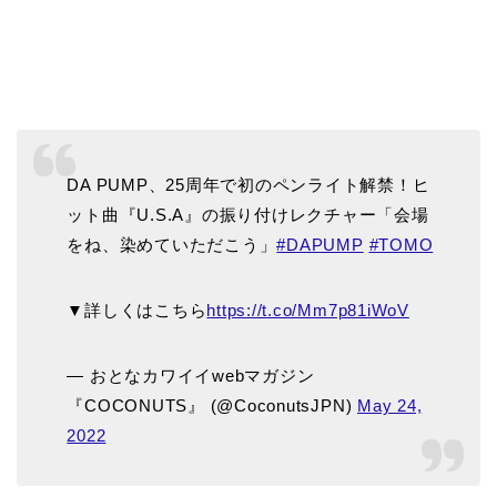
DA PUMP、25周年で初のペンライト解禁！ヒ
ット曲『U.S.A』の振り付けレクチャー「会場
をね、染めていただこう」
#DAPUMP
#TOMO
▼詳しくはこちら
https://t.co/Mm7p81iWoV
— おとなカワイイwebマガジン
『COCONUTS』 (@CoconutsJPN)
May 24,
2022