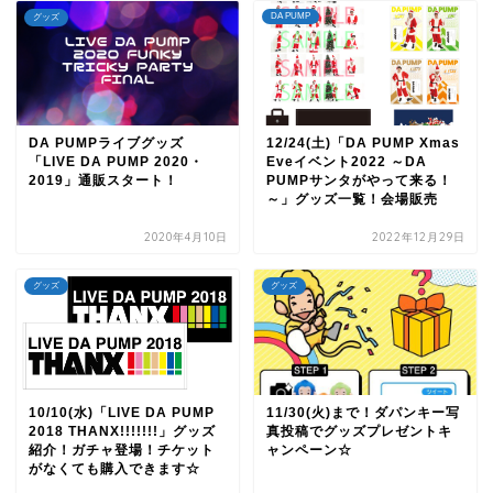
DA PUMP
グッズ
DA PUMPライブグッズ
12/24(土)「DA PUMP Xmas
「LIVE DA PUMP 2020・
Eveイベント2022 ～DA
2019」通販スタート！
PUMPサンタがやって来る！
～」グッズ一覧！会場販売
2020年4月10日
2022年12月29日
グッズ
グッズ
10/10(水)「LIVE DA PUMP
11/30(火)まで！ダパンキー写
2018 THANX!!!!!!!」グッズ
真投稿でグッズプレゼントキ
紹介！ガチャ登場！チケット
ャンペーン☆
がなくても購入できます☆