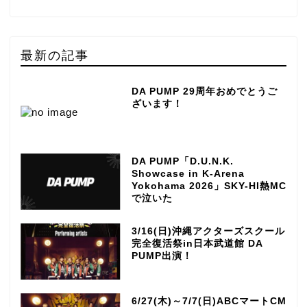
最新の記事
DA PUMP 29周年おめでとうご
ざいます！
DA PUMP「D.U.N.K.
Showcase in K-Arena
Yokohama 2026」SKY-HI熱MC
で泣いた
3/16(日)沖縄アクターズスクール
完全復活祭in日本武道館 DA
PUMP出演！
TOP
6/27(木)～7/7(日)ABCマートCM