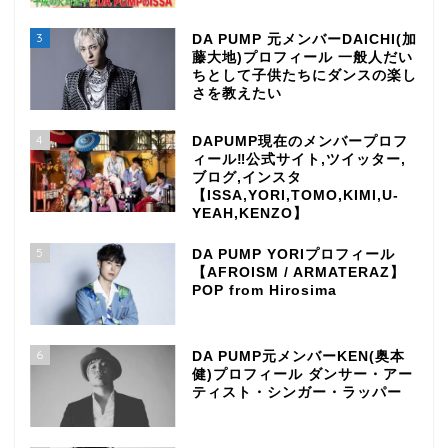
3
DA PUMP 元メンバーDAICHI(加
藤大地)プロフィール 一般人だい
ちとして子供たちにダンスの楽し
さを教えたい
4
DAPUMP現在のメンバープロフ
ィール‼公式サイト,ツイッター,
ブログ,インスタ
【ISSA,YORI,TOMO,KIMI,U-
YEAH,KENZO】
5
DA PUMP YORIプロフィール
【AFROISM / ARMATERAZ】
POP from Hirosima
6
DA PUMP元メンバーKEN(奥本
健)プロフィール ダンサー・アー
ティスト・シンガー・ラッパー