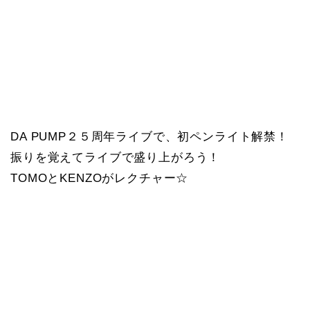
DA PUMP２５周年ライブで、初ペンライト解禁！
振りを覚えてライブで盛り上がろう！
TOMOとKENZOがレクチャー☆