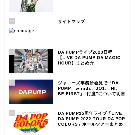
12
サイトマップ
13
DA PUMPライブ2023日程
【LIVE DA PUMP DA MAGIC
HOUR】まとめ☆
14
ジャニーズ事務所会見で「DA
PUMP、w-inds、JO1、INI、
BE:FIRST」”忖度”について明言
15
DA PUMP25周年ライブ「LIVE
DA PUMP 2022 TOUR DA POP
COLORS」ホールツアーまとめ