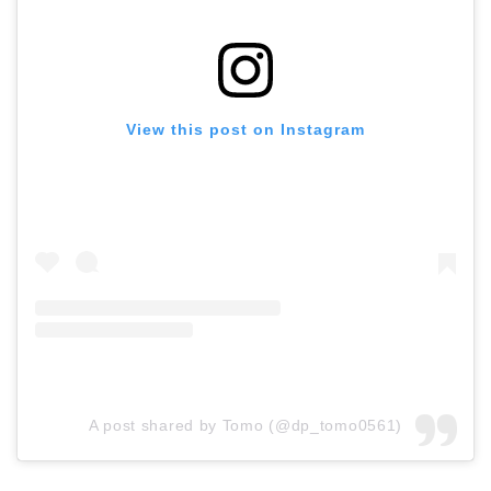
View this post on Instagram
A post shared by Tomo (@dp_tomo0561)