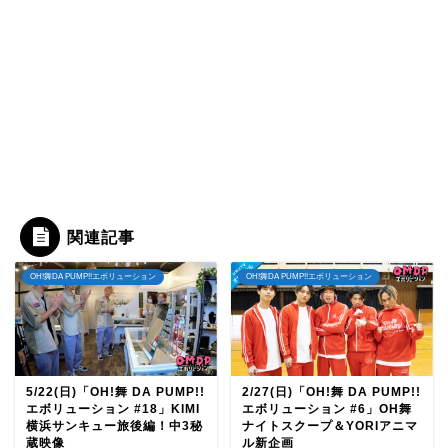
関連記事
OH!舞DA PUMP!!エボリューション
OH!舞DA PUMP!!エボリューション
5/22(日)「OH!舞 DA PUMP!!
2/27(日)「OH!舞 DA PUMP!!
エボリューション #18」KIMI
エボリューション #6」OH舞
横浜サンキュー旅後編！中3秘
ナイトスクープ＆YORIアニマ
蔵映像
ル新企画