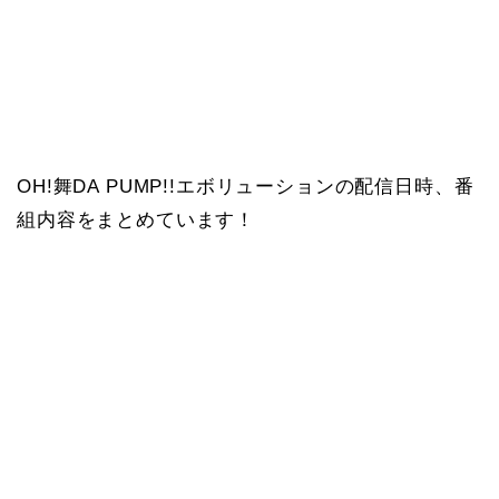
OH!舞DA PUMP!!エボリューションの配信日時、番
組内容をまとめています！