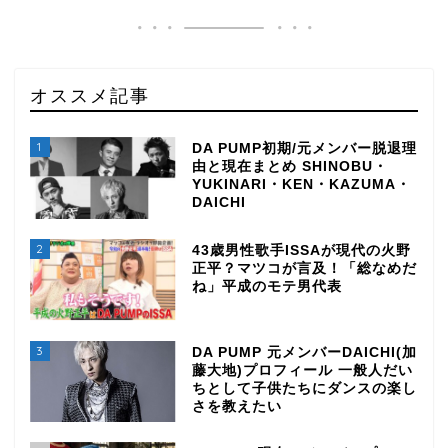
オススメ記事
1
DA PUMP初期/元メンバー脱退理
由と現在まとめ SHINOBU・
YUKINARI・KEN・KAZUMA・
DAICHI
2
43歳男性歌手ISSAが現代の火野
正平？マツコが言及！「総なめだ
ね」平成のモテ男代表
3
DA PUMP 元メンバーDAICHI(加
藤大地)プロフィール 一般人だい
ちとして子供たちにダンスの楽し
さを教えたい