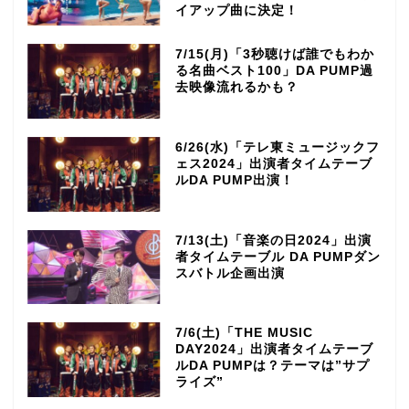
イアップ曲に決定！
7/15(月)「3秒聴けば誰でもわか
る名曲ベスト100」DA PUMP過
去映像流れるかも？
6/26(水)「テレ東ミュージックフ
ェス2024」出演者タイムテーブ
ルDA PUMP出演！
7/13(土)「音楽の日2024」出演
者タイムテーブル DA PUMPダン
スバトル企画出演
7/6(土)「THE MUSIC
DAY2024」出演者タイムテーブ
ルDA PUMPは？テーマは”サプ
ライズ”