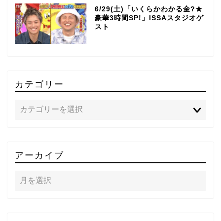
6/29(土)「いくらかわかる金?★
豪華3時間SP!」ISSAスタジオゲ
スト
カテゴリー
TOP
アーカイブ
テレビ
ラジオ