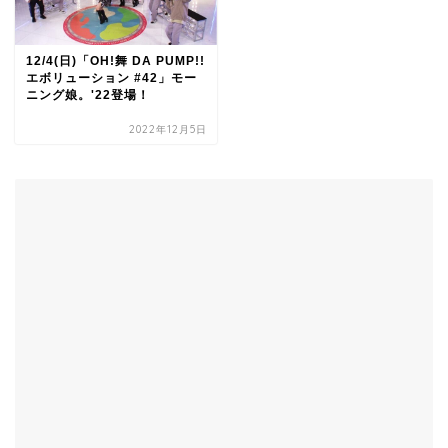
12/4(日)「OH!舞 DA PUMP!!
エボリューション #42」モー
ニング娘。'22登場！
2022年12月5日