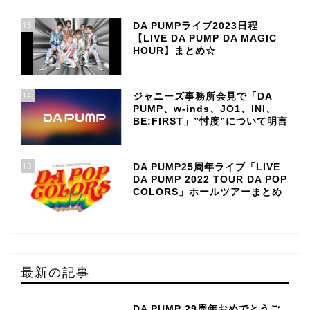
13
DA PUMPライブ2023日程
【LIVE DA PUMP DA MAGIC
HOUR】まとめ☆
14
ジャニーズ事務所会見で「DA
PUMP、w-inds、JO1、INI、
BE:FIRST」”忖度”について明言
15
DA PUMP25周年ライブ「LIVE
DA PUMP 2022 TOUR DA POP
COLORS」ホールツアーまとめ
最新の記事
DA PUMP 29周年おめでとうご