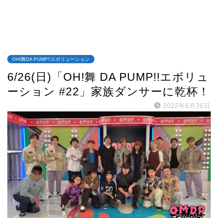
OH!舞DA PUMP!!エボリューション
6/26(日)「OH!舞 DA PUMP!!エボリュ
ーション #22」家族ダンサーに乾杯！
2022年6月26日