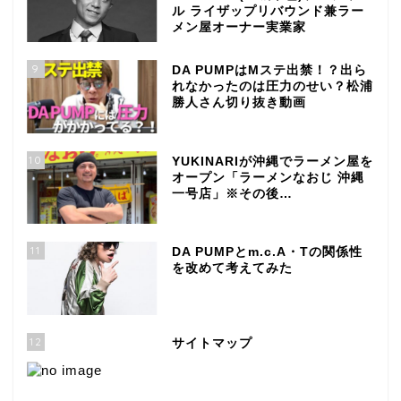
ル ライザップリバウンド兼ラー
メン屋オーナー実業家
9
DA PUMPはMステ出禁！？出ら
れなかったのは圧力のせい？松浦
勝人さん切り抜き動画
10
YUKINARIが沖縄でラーメン屋を
オープン「ラーメンなおじ 沖縄
一号店」※その後…
11
DA PUMPとm.c.A・Tの関係性
を改めて考えてみた
12
サイトマップ