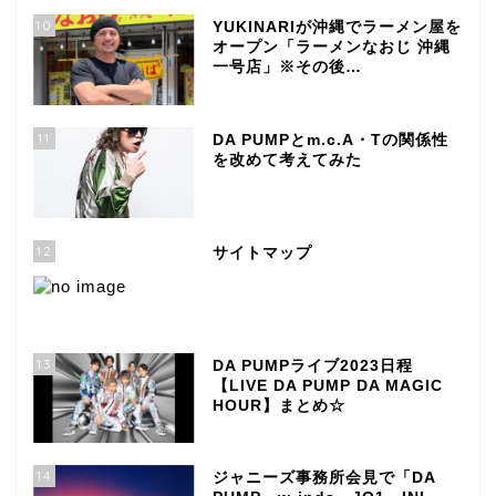
10
YUKINARIが沖縄でラーメン屋を
オープン「ラーメンなおじ 沖縄
一号店」※その後…
11
DA PUMPとm.c.A・Tの関係性
を改めて考えてみた
12
サイトマップ
13
DA PUMPライブ2023日程
【LIVE DA PUMP DA MAGIC
HOUR】まとめ☆
14
ジャニーズ事務所会見で「DA