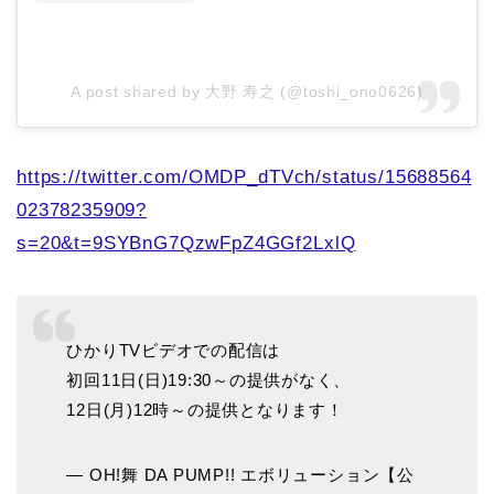
A post shared by 大野 寿之 (@toshi_ono0626)
https://twitter.com/OMDP_dTVch/status/15688564
02378235909?
s=20&t=9SYBnG7QzwFpZ4GGf2LxlQ
ひかりTVビデオでの配信は
初回11日(日)19:30～の提供がなく、
12日(月)12時～の提供となります！
— OH!舞 DA PUMP!! エボリューション【公