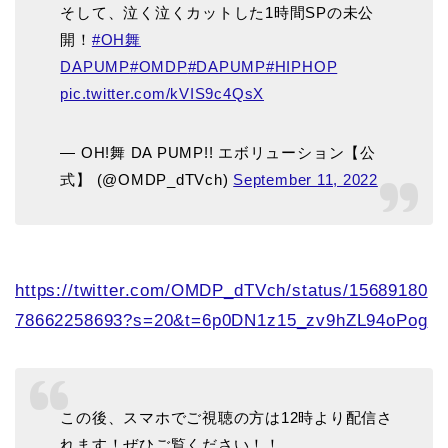
そして、泣く泣くカットした1時間SPの未公
開！
#OH舞
DAPUMP
#OMDP
#DAPUMP
#HIPHOP
pic.twitter.com/kVIS9c4QsX
— OH!舞 DA PUMP!! エボリューション【公
式】 (@OMDP_dTVch)
September 11, 2022
https://twitter.com/OMDP_dTVch/status/15689180
78662258693?s=20&t=6p0DN1z15_zv9hZL94oPog
この後、スマホでご視聴の方は12時より配信さ
れます！ぜひご覧ください！！