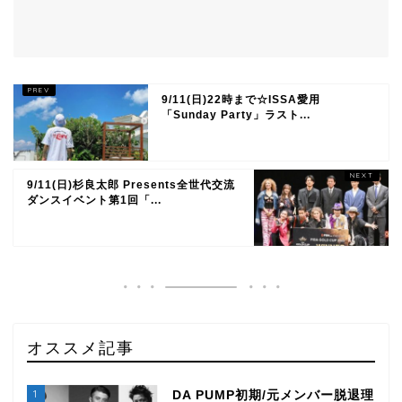
9/11(日)22時まで☆ISSA愛用
「Sunday Party」ラスト...
9/11(日)杉良太郎 Presents全世代交流
ダンスイベント第1回「...
オススメ記事
1
DA PUMP初期/元メンバー脱退理