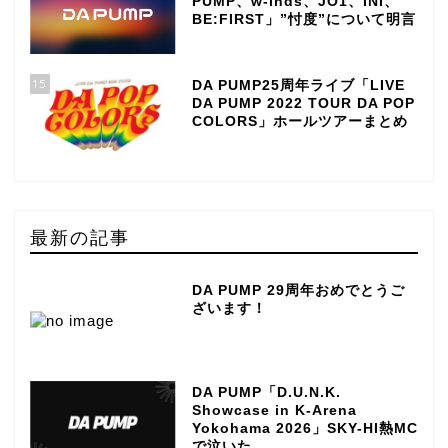
PUMP、w-inds、JO1、INI、
BE:FIRST」”忖度”について明言
15
DA PUMP25周年ライブ「LIVE
DA PUMP 2022 TOUR DA POP
COLORS」ホールツアーまとめ
最新の記事
DA PUMP 29周年おめでとうご
ざいます！
DA PUMP「D.U.N.K.
Showcase in K-Arena
TOP
Yokohama 2026」SKY-HI熱MC
で泣いた