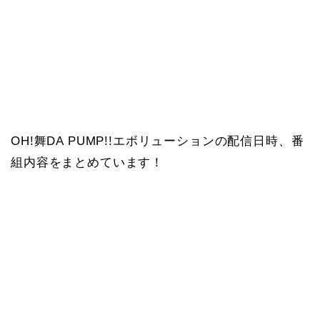
OH!舞DA PUMP!!エボリューションの配信日時、番
組内容をまとめています！