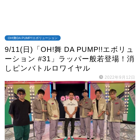
OH!舞DA PUMP!!エボリューション
9/11(日)「OH!舞 DA PUMP!!エボリュ
ーション #31」ラッパー般若登場！消
しピンバトルロワイヤル
2022年9月12日