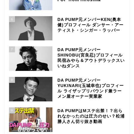
6
DA PUMP元メンバーKEN(奥本
健)プロフィール ダンサー・アー
ティスト・シンガー・ラッパー
7
DA PUMP元メンバー
SHINOBU(宮良忍)プロフィール
民宿みやら＆アウトデラックスい
いねダンス
8
DA PUMP元メンバー
YUKINARI(玉城幸也)プロフィー
ル ライザップリバウンド兼ラー
メン屋オーナー実業家
9
DA PUMPはMステ出禁！？出ら
れなかったのは圧力のせい？松浦
勝人さん切り抜き動画