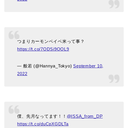
つまりカーモンベイベ米って事？
https://t.co/7ODSi9OOL9
— 般若 (@Hannya_Tokyo)
September 10,
2022
僕、先月なってます！！
@ISSA_from_DP
https://t.co/duCpXGDLTa