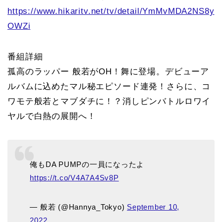
https://www.hikaritv.net/tv/detail/YmMvMDA2NS8y
OWZi
番組詳細
孤高のラッパー 般若がOH！舞に登場。デビューア
ルバムに込めたマル秘エピソード連発！さらに、コ
ワモテ般若とマブダチに！？消しピンバトルロワイ
ヤルで白熱の展開へ！
俺もDA PUMPの一員になったよ
https://t.co/V4A7A4Sv8P
— 般若 (@Hannya_Tokyo)
September 10,
2022