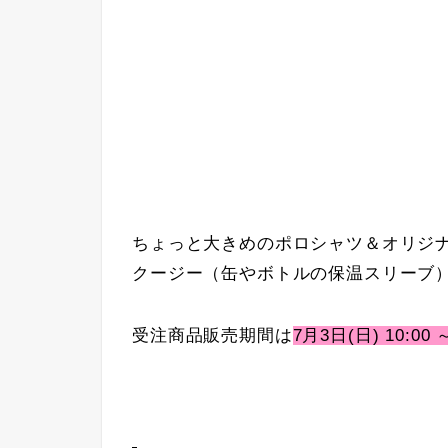
ちょっと大きめのポロシャツ＆オリジ
クージー（缶やボトルの保温スリーブ
受注商品販売期間は
7月3日(日) 10:00 