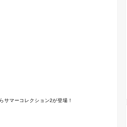
y」からサマーコレクション2が登場！