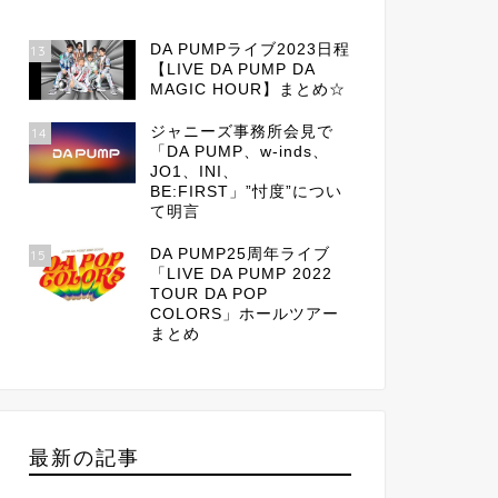
DA PUMPライブ2023日程
13
【LIVE DA PUMP DA
MAGIC HOUR】まとめ☆
ジャニーズ事務所会見で
14
「DA PUMP、w-inds、
JO1、INI、
BE:FIRST」”忖度”につい
て明言
DA PUMP25周年ライブ
15
「LIVE DA PUMP 2022
TOUR DA POP
COLORS」ホールツアー
まとめ
最新の記事