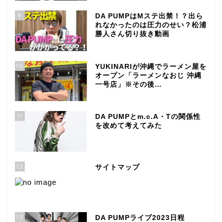
9
DA PUMPはMステ出禁！？出ら
れなかったのは圧力のせい？松浦
勝人さん切り抜き動画
10
YUKINARIが沖縄でラーメン屋を
オープン「ラーメンなおじ 沖縄
一号店」※その後…
11
DA PUMPとm.c.A・Tの関係性
を改めて考えてみた
12
サイトマップ
13
DA PUMPライブ2023日程