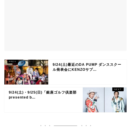
9/24(土)最近のDA PUMP ダンススクー
ル発表会にKENZOサプ...
9/24(土)・9/25(日)「銀座ゴルフ倶楽部
presented b...