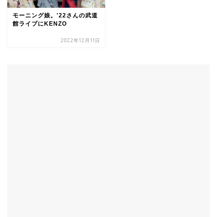
モーニング娘。'22さんの武道
館ライブにKENZO
2022年12月11日