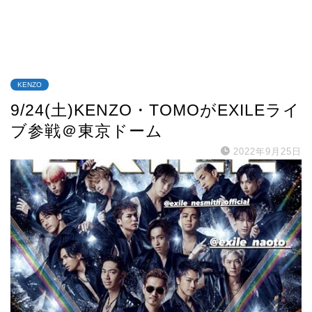
KENZO
9/24(土)KENZO・TOMOがEXILEライ
ブ参戦＠東京ドーム
2022年9月25日