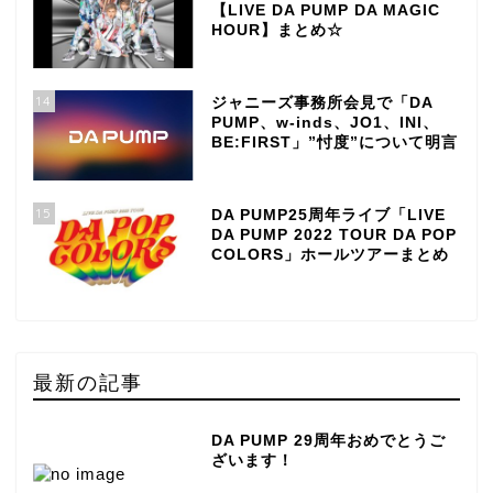
【LIVE DA PUMP DA MAGIC
HOUR】まとめ☆
14
ジャニーズ事務所会見で「DA
PUMP、w-inds、JO1、INI、
BE:FIRST」”忖度”について明言
15
DA PUMP25周年ライブ「LIVE
DA PUMP 2022 TOUR DA POP
COLORS」ホールツアーまとめ
最新の記事
DA PUMP 29周年おめでとうご
ざいます！
TOP