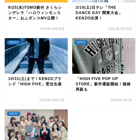
9/25(水)TOMO振付 さくらシ
3/19(土)日テレ「THE
ンデレラ「ハロウィンモンス
DANCE DAY 関東大会」
ター」おふダンスMV公開！
KENZO出演！
2019年10月10日
2022年3月19日
KENZO
KENZO
10/31(土)まで！KENZOブラ
「HIGH FIVE POP UP
ンド「HIGH FIVE」受注生産
STORE」新作通販開始！福袋
再販も
2020年10月31日
2023年1月1日
KENZO