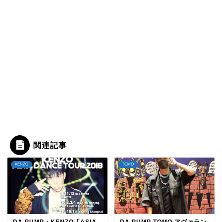
関連記事
KENZO
TOMO
DA PUMP・KENZO「ASIA
DA PUMP TOMO アヴァラン