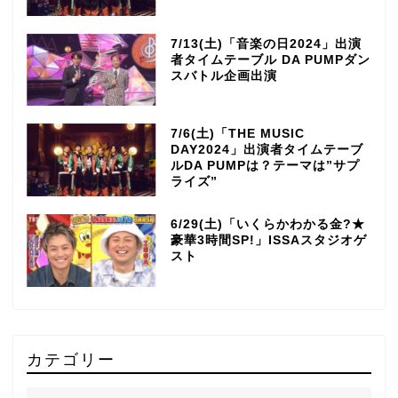
7/13(土)「音楽の日2024」出演
者タイムテーブル DA PUMPダン
スバトル企画出演
7/6(土)「THE MUSIC
DAY2024」出演者タイムテーブ
ルDA PUMPは？テーマは”サプ
ライズ”
6/29(土)「いくらかわかる金?★
豪華3時間SP!」ISSAスタジオゲ
スト
カテゴリー