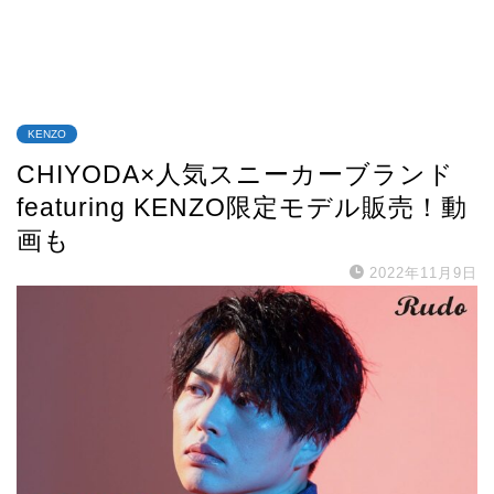
KENZO
CHIYODA×人気スニーカーブランド
featuring KENZO限定モデル販売！動
画も
2022年11月9日