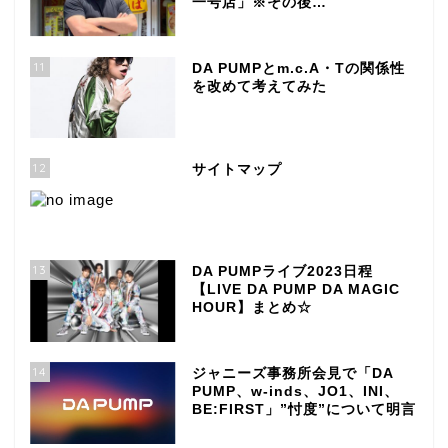
一号店」※その後…
11
DA PUMPとm.c.A・Tの関係性
を改めて考えてみた
12
サイトマップ
13
DA PUMPライブ2023日程
【LIVE DA PUMP DA MAGIC
HOUR】まとめ☆
14
ジャニーズ事務所会見で「DA
PUMP、w-inds、JO1、INI、
BE:FIRST」”忖度”について明言