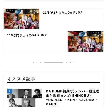
11/8(火)きょうのDA PUMP
11/9(水)きょうのDA PUMP
オススメ記事
1
DA PUMP初期/元メンバー脱退理
由と現在まとめ SHINOBU・
YUKINARI・KEN・KAZUMA・
DAICHI