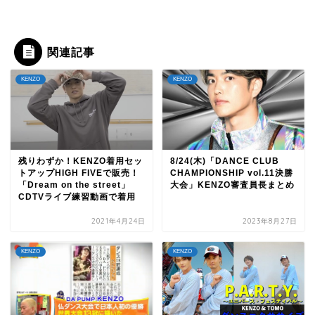
関連記事
KENZO
KENZO
残りわずか！KENZO着用セッ
8/24(木)「DANCE CLUB
トアップHIGH FIVEで販売！
CHAMPIONSHIP vol.11決勝
「Dream on the street」
大会」KENZO審査員長まとめ
CDTVライブ練習動画で着用
2021年4月24日
2023年8月27日
KENZO
KENZO