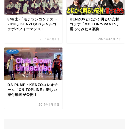
8/4(土)「モテワンコンテスト
KENZO×とにかく明るい安村
2018」KENZOスペシャルコ
コラボ「MC TONY-PANTS」
ラボパフォーマンス！
踊ってみた＆裏側
2018年8月4日
2023年12月15日
KENZO
DA PUMP・KENZOコレオチ
ーム「ON TOPLINE」新しい
振付動画が公開！
2019年4月11日