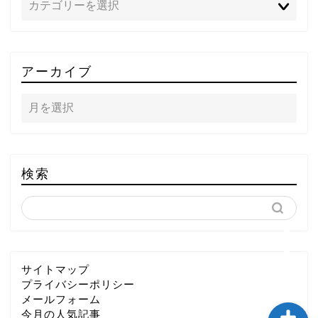
TOP
アーカイブ
テレビ
ラジオ
メゾン・ド・ミュージック
検索
～DA PUMP YORIの晴れ
ばれラジオ～
ライブ・イベント
サイトマップ
プライバシーポリシー
メールフォーム
今月の人気記事