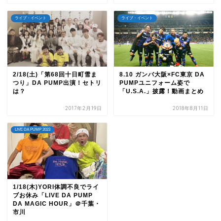
ライブ・イベント
ライブ・イベント
2/18(土)「第68回十日町雪ま
8.10 ガンバ大阪×FC東京 DA
つり」DA PUMP出演！セトリ
PUMPユニフォーム姿で
は？
「U.S.A.」披露！動画まとめ
2017年2月19日
2018年8月11日
LIVE DA PUMP 2023
1/18(木)YORI体調不良でライ
ブお休み「LIVE DA PUMP
DA MAGIC HOUR」＠千葉・
市川