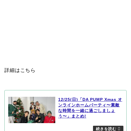
詳細はこちら
12/25(日)「DA PUMP Xmas オ
ンラインホームパーティ〜素敵
な時間を一緒に過ごしましょ
う〜」まとめ!