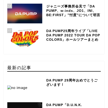
14
ジャニーズ事務所会見で「DA
PUMP、w-inds、JO1、INI、
BE:FIRST」”忖度”について明言
15
DA PUMP25周年ライブ「LIVE
DA PUMP 2022 TOUR DA POP
COLORS」ホールツアーまとめ
最新の記事
DA PUMP 29周年おめでとうご
ざいます！
DA PUMP「D.U.N.K.