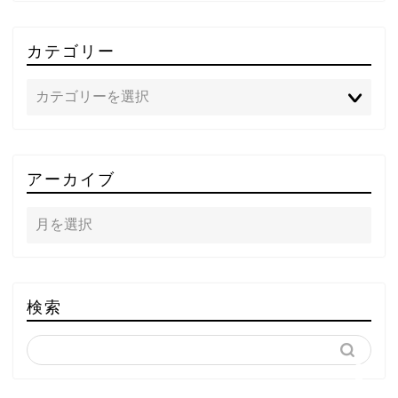
カテゴリー
TOP
アーカイブ
テレビ
ラジオ
メゾン・ド・ミュージック
検索
～DA PUMP YORIの晴れ
ばれラジオ～
ライブ・イベント