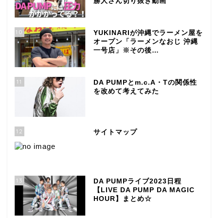
勝人さん切り抜き動画
10
YUKINARIが沖縄でラーメン屋を
オープン「ラーメンなおじ 沖縄
一号店」※その後…
11
DA PUMPとm.c.A・Tの関係性
を改めて考えてみた
12
サイトマップ
13
DA PUMPライブ2023日程
【LIVE DA PUMP DA MAGIC
HOUR】まとめ☆