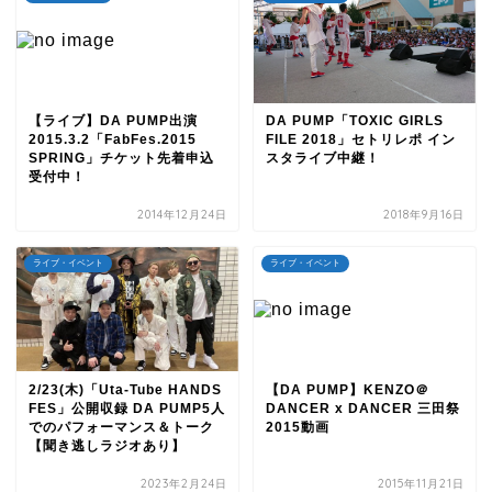
【ライブ】DA PUMP出演
DA PUMP「TOXIC GIRLS
2015.3.2「FabFes.2015
FILE 2018」セトリレポ イン
SPRING」チケット先着申込
スタライブ中継！
受付中！
2014年12月24日
2018年9月16日
ライブ・イベント
ライブ・イベント
2/23(木)「Uta-Tube HANDS
【DA PUMP】KENZO＠
FES」公開収録 DA PUMP5人
DANCER x DANCER 三田祭
でのパフォーマンス＆トーク
2015動画
【聞き逃しラジオあり】
2023年2月24日
2015年11月21日