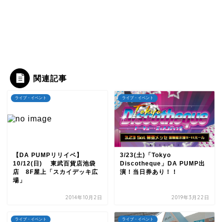
関連記事
ライブ・イベント
ライブ・イベント
【DA PUMPリリイベ】
3/23(土)「Tokyo
10/12(日) 東武百貨店池袋
Discotheque」DA PUMP出
店 8F屋上「スカイデッキ広
演！当日券あり！！
場」
2014年10月2日
2019年3月22日
ライブ・イベント
ライブ・イベント