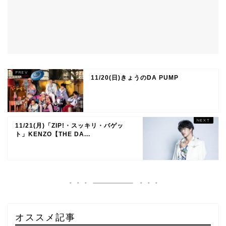
11/20(日)きょうのDA PUMP
11/21(月)「ZIP!・スッキリ・バゲッ
ト」KENZO【THE DA...
オススメ記事