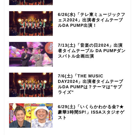
6/26(水)「テレ東ミュージックフ
ェス2024」出演者タイムテーブ
ルDA PUMP出演！
7/13(土)「音楽の日2024」出演
者タイムテーブル DA PUMPダン
スバトル企画出演
7/6(土)「THE MUSIC
DAY2024」出演者タイムテーブ
ルDA PUMPは？テーマは”サプ
ライズ”
6/29(土)「いくらかわかる金?★
豪華3時間SP!」ISSAスタジオゲ
スト