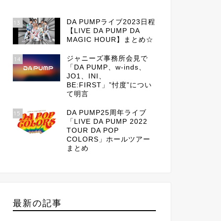
DA PUMPライブ2023日程
13
【LIVE DA PUMP DA
MAGIC HOUR】まとめ☆
ジャニーズ事務所会見で
14
「DA PUMP、w-inds、
JO1、INI、
BE:FIRST」”忖度”につい
て明言
DA PUMP25周年ライブ
15
「LIVE DA PUMP 2022
TOUR DA POP
COLORS」ホールツアー
まとめ
最新の記事