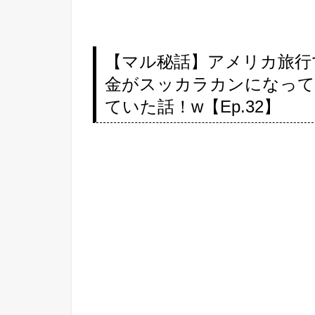
【マル秘話】アメリカ旅行
金がスッカラカンになっ
ていた話！w【Ep.32】