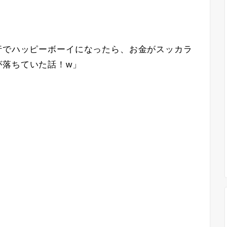
行でハッピーボーイになったら、お金がスッカラ
が落ちていた話！w」