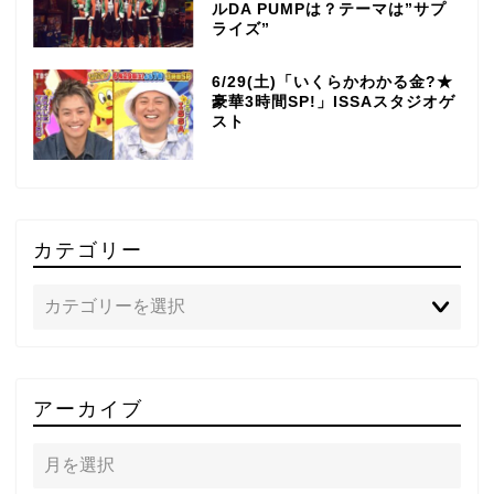
ルDA PUMPは？テーマは”サプ
ライズ”
6/29(土)「いくらかわかる金?★
豪華3時間SP!」ISSAスタジオゲ
スト
カテゴリー
TOP
アーカイブ
テレビ