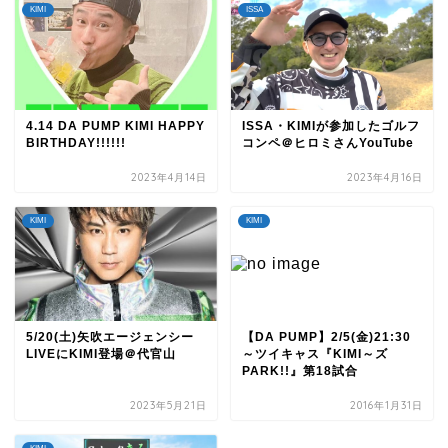
KIMI
ISSA
4.14 DA PUMP KIMI HAPPY
ISSA・KIMIが参加したゴルフ
BIRTHDAY!!!!!!
コンペ＠ヒロミさんYouTube
2023年4月14日
2023年4月16日
KIMI
KIMI
5/20(土)矢吹エージェンシー
【DA PUMP】2/5(金)21:30
LIVEにKIMI登場＠代官山
～ツイキャス『KIMI～ズ
PARK!!』第18試合
2023年5月21日
2016年1月31日