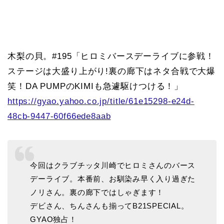
木梨の貝。#195「ヒロミバースデーライブに参戦！
ステージは大盛り上がり!裏の廊下はネタ合戦で大爆
笑！DA PUMPのKIMIも急遽駆けつける！」
https://gyao.yahoo.co.jp/title/61e15298-e24d-
48cb-9447-60f66ede8aab
今回はクラブチッタ川崎でヒロミさんのバース
デーライブ。本番前、お馴染み早く入り過ぎた
ノリさん。裏の廊下ではしゃぎます！
デビさん、ちんさんも揃ってB21SPECIAL。
GYAO独占！