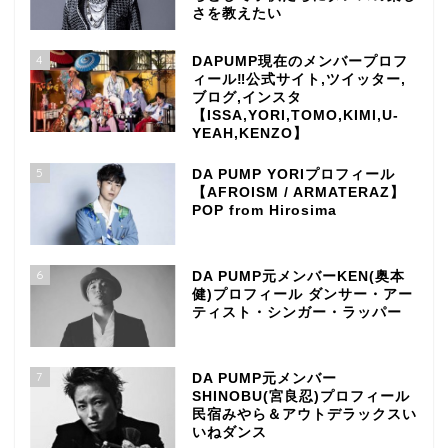
さを教えたい
4
DAPUMP現在のメンバープロフ
ィール‼公式サイト,ツイッター,
ブログ,インスタ
【ISSA,YORI,TOMO,KIMI,U-
YEAH,KENZO】
5
DA PUMP YORIプロフィール
【AFROISM / ARMATERAZ】
POP from Hirosima
6
DA PUMP元メンバーKEN(奥本
健)プロフィール ダンサー・アー
ティスト・シンガー・ラッパー
7
DA PUMP元メンバー
SHINOBU(宮良忍)プロフィール
民宿みやら＆アウトデラックスい
いねダンス