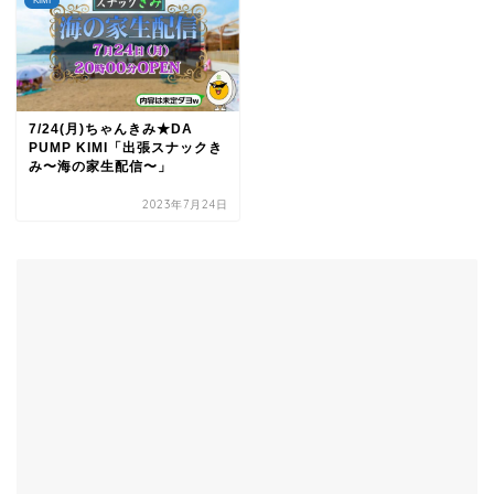
KIMI
7/24(月)ちゃんきみ★DA
PUMP KIMI「出張スナックき
み〜海の家生配信〜」
2023年7月24日