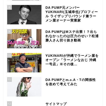
8
DA PUMP元メンバー
YUKINARI(玉城幸也)プロフィー
ル ライザップリバウンド兼ラー
メン屋オーナー実業家
9
DA PUMPはMステ出禁！？出ら
れなかったのは圧力のせい？松浦
勝人さん切り抜き動画
10
YUKINARIが沖縄でラーメン屋を
オープン「ラーメンなおじ 沖縄
一号店」※その後…
11
DA PUMPとm.c.A・Tの関係性
を改めて考えてみた
12
サイトマップ