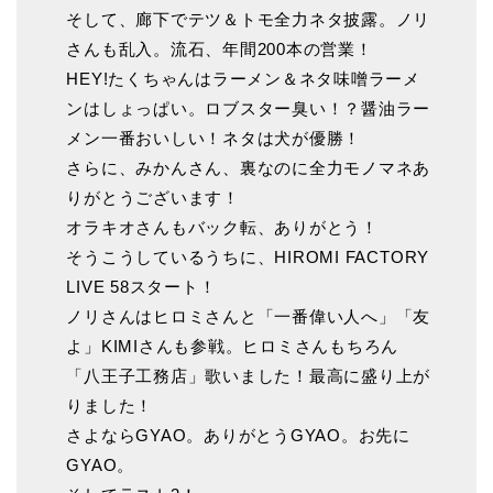
そして、廊下でテツ＆トモ全力ネタ披露。ノリ
さんも乱入。流石、年間200本の営業！
HEY!たくちゃんはラーメン＆ネタ味噌ラーメ
ンはしょっぱい。ロブスター臭い！？醤油ラー
メン一番おいしい！ネタは犬が優勝！
さらに、みかんさん、裏なのに全力モノマネあ
りがとうございます！
オラキオさんもバック転、ありがとう！
そうこうしているうちに、HIROMI FACTORY
LIVE 58スタート！
ノリさんはヒロミさんと「一番偉い人へ」「友
よ」KIMIさんも参戦。ヒロミさんもちろん
「八王子工務店」歌いました！最高に盛り上が
りました！
さよならGYAO。ありがとうGYAO。お先に
GYAO。