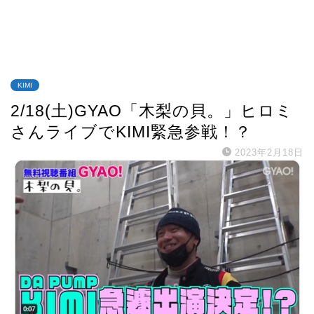
KIMI
2/18(土)GYAO「木梨の貝。」ヒロミ
さんライブでKIMI緊急参戦！？
2023年2月18日