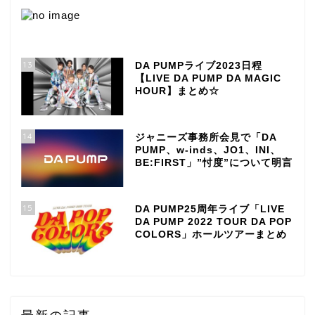
13
DA PUMPライブ2023日程
【LIVE DA PUMP DA MAGIC
HOUR】まとめ☆
14
ジャニーズ事務所会見で「DA
PUMP、w-inds、JO1、INI、
BE:FIRST」”忖度”について明言
15
DA PUMP25周年ライブ「LIVE
DA PUMP 2022 TOUR DA POP
COLORS」ホールツアーまとめ