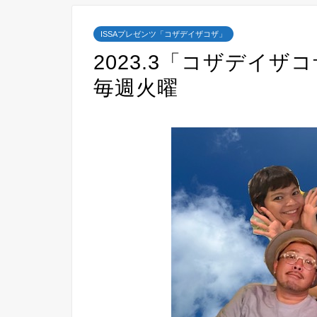
ISSAプレゼンツ「コザデイザコザ」
2023.3「コザデイザ
毎週火曜