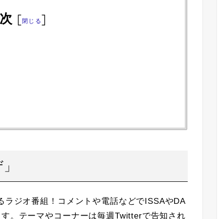
次
[
]
閉じる
ザ」
るラジオ番組！コメントや電話などでISSAやDA
す。テーマやコーナーは毎週Twitterで告知され