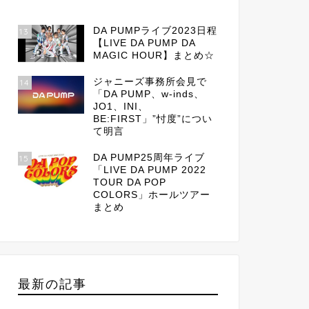
DA PUMPライブ2023日程
13
【LIVE DA PUMP DA
MAGIC HOUR】まとめ☆
ジャニーズ事務所会見で
14
「DA PUMP、w-inds、
JO1、INI、
BE:FIRST」”忖度”につい
て明言
DA PUMP25周年ライブ
15
「LIVE DA PUMP 2022
TOUR DA POP
COLORS」ホールツアー
まとめ
最新の記事