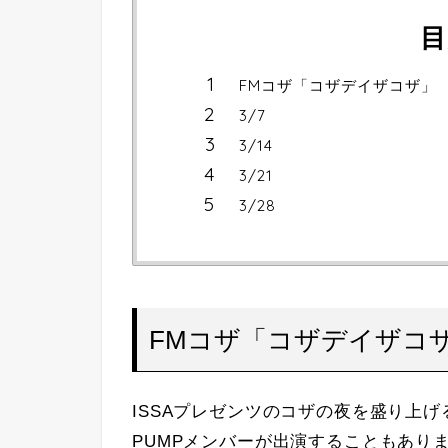
目
FMコザ「コザデイザコザ」
3/7
3/14
3/21
3/28
FMコザ「コザデイザコ
ISSAプレゼンツのコザの夜を盛り上げ
PUMPメンバーが出演することもありま