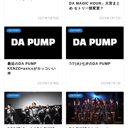
DA MAGIC HOUR」大宮まと
め セトリ一部変更？
2021年3月10日
2024年1月12日
DA PUMP
DA PUMP
最近のDA PUMP
7/7(火)七夕のDA PUMP
KENZO×asicsがカッコいい
件
2020年5月18日
2020年7月7日
DA PUMP
DA PUMP