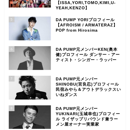
【ISSA,YORI,TOMO,KIMI,U-
YEAH,KENZO】
5
DA PUMP YORIプロフィール
【AFROISM / ARMATERAZ】
POP from Hirosima
6
DA PUMP元メンバーKEN(奥本
健)プロフィール ダンサー・アー
ティスト・シンガー・ラッパー
7
DA PUMP元メンバー
SHINOBU(宮良忍)プロフィール
民宿みやら＆アウトデラックスい
いねダンス
8
DA PUMP元メンバー
YUKINARI(玉城幸也)プロフィー
ル ライザップリバウンド兼ラー
メン屋オーナー実業家