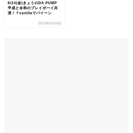
6/24(金)きょうのDA PUMP
平成と令和のプレイボーイ共
演！？vanillaでバイーン
2022年6月24日