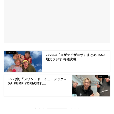
2023.3「コザデイザコザ」まとめ ISSA
地元ラジオ 毎週火曜
3/22(水)「メゾン・ド・ミュージック～
DA PUMP YORIの晴れ...