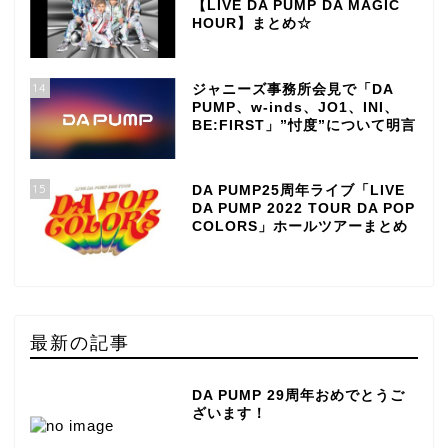
【LIVE DA PUMP DA MAGIC
HOUR】まとめ☆
14
ジャニーズ事務所会見で「DA
PUMP、w-inds、JO1、INI、
BE:FIRST」”忖度”について明言
15
DA PUMP25周年ライブ「LIVE
DA PUMP 2022 TOUR DA POP
COLORS」ホールツアーまとめ
最新の記事
DA PUMP 29周年おめでとうご
ざいます！