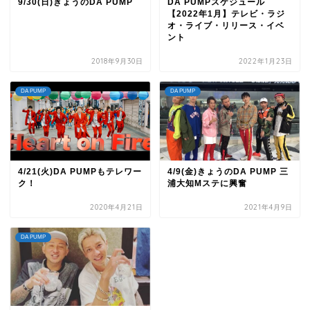
9/30(日)きょうのDA PUMP
DA PUMPスケジュール
【2022年1月】テレビ・ラジ
オ・ライブ・リリース・イベ
ント
2018年9月30日
2022年1月23日
DA PUMP
DA PUMP
4/21(火)DA PUMPもテレワー
4/9(金)きょうのDA PUMP 三
ク！
浦大知Mステに興奮
2020年4月21日
2021年4月9日
DA PUMP