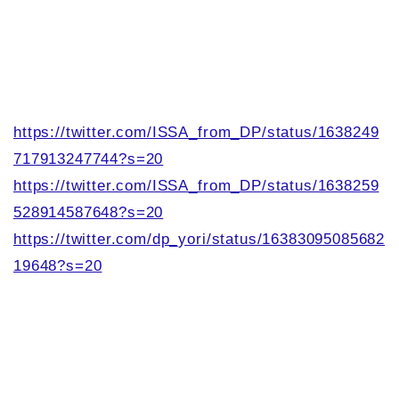
https://twitter.com/ISSA_from_DP/status/1638249
717913247744?s=20
https://twitter.com/ISSA_from_DP/status/1638259
528914587648?s=20
https://twitter.com/dp_yori/status/16383095085682
19648?s=20