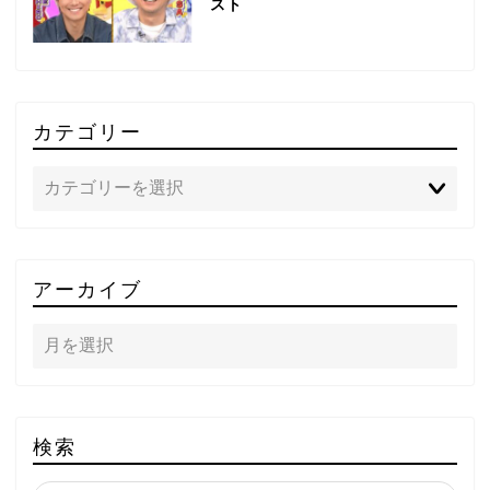
スト
カテゴリー
TOP
アーカイブ
テレビ
ラジオ
メゾン・ド・ミュージック
検索
～DA PUMP YORIの晴れ
ばれラジオ～