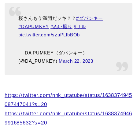
桜さんもう満開だッキ？？
#ダパンキー
#DAPUMKEY
#ぬい撮り
#サル
pic.twitter.com/szuPLlbBOb
— DA PUMKEY（ダパンキー）
(@DA_PUMKEY)
March 22, 2023
https://twitter.com/nhk_utatube/status/1638374945
087447041?s=20
https://twitter.com/nhk_utatube/status/1638374946
991685632?s=20