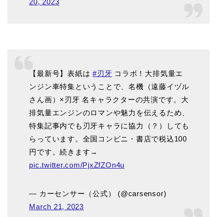
20, 2023
【最新号】表紙は
#刃牙
コラボ！大排気量エ
ンジン車特集ということで、名機（遠藤イヅル
さん画）×刃牙 名キャラクターの共演です。大
排気量エンジンのロマンや魅力を伝えるため、
特集記事内でも刃牙キャラに協力（？）しても
らっています。全国コンビニ・書店で税込100
円です。続きます→
pic.twitter.com/PjxZfZOn4u
— カーセンサー（公式） (@carsensor)
March 21, 2023