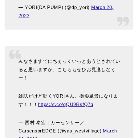
— YORI(DA PUMP) (@dp_yori)
March 20,
2023
みなさますでにちぇっくいっとあうとされてい
ると思いますが、こちらもぜひお見逃しなく
ー！
雑誌だけど動くYORIさん、撮影風景になりま
す！！！
https://t.co/qQU9RsfQ7q
— 西村 泰宏｜カーセンサー／
CarsensorEDGE (@yas_westvillage)
March