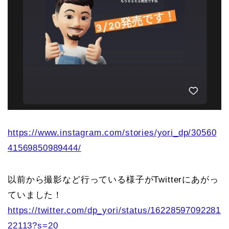
https://www.instagram.com/stories/yori_dp/30560
41569850989444/
以前から撮影など行っている様子がTwitterにあがっ
ていました！
https://twitter.com/dp_yori/status/16228597092281
22113?s=20