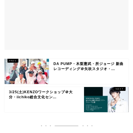
DA PUMP・木梨憲武・所ジョージ 新曲
レコーディング＠矢吹スタジオ・...
3/25(土)KENZOワークショップ＠大
分・iichiko総合文化セン...