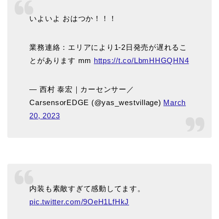
いよいよ おはつか！！！
業務連絡：エリアにより1-2日発売が遅れるこ
とがあります mm
https://t.co/LbmHHGQHN4
— 西村 泰宏｜カーセンサー／
CarsensorEDGE (@yas_westvillage)
March
20, 2023
内装も素敵すぎて感動してます。
pic.twitter.com/9OeH1LfHkJ