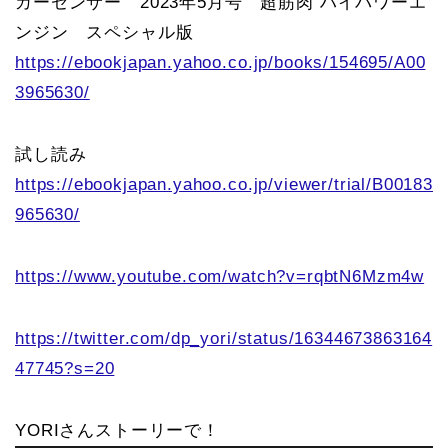
カーセンサー 2023年5月号 超筋肉 ハイパワーエ
ンジン スペシャル版
https://ebookjapan.yahoo.co.jp/books/154695/A00
3965630/
試し読み
https://ebookjapan.yahoo.co.jp/viewer/trial/B00183
965630/
https://www.youtube.com/watch?v=rqbtN6Mzm4w
https://twitter.com/dp_yori/status/16344673863164
47745?s=20
YORIさんストーリーで！