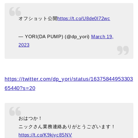
オフショット公開
https://t.co/U8de0I72wc
— YORI(DA PUMP) (@dp_yori)
March 19,
2023
https://twitter.com/dp_yori/status/16375844953303
65440?s=20
おはつか！
ニックさん業務連絡ありがとうございます！
https://t.co/K9kjyc8SNV