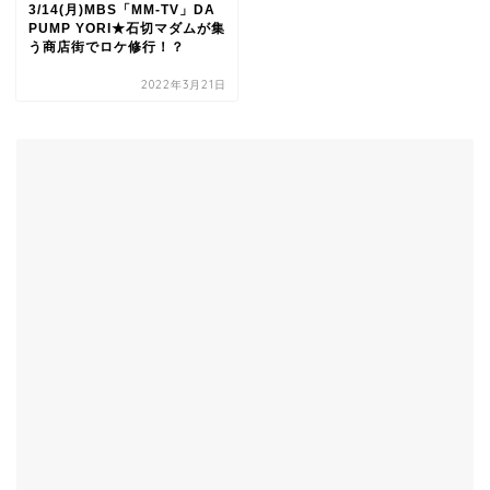
3/14(月)MBS「MM-TV」DA
PUMP YORI★石切マダムが集
う商店街でロケ修行！？
2022年3月21日