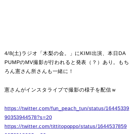
4/8(土)ラジオ「木梨の会。」にKIMI出演、本日DA
PUMPのMV撮影が行われると発表（？）あり。もち
ろん憲さん所さんも一緒に！
憲さんがインスタライブで撮影の様子を配信ｗ
https://twitter.com/fun_peach_tun/status/16445339
90353944578?s=20
https://twitter.com/tittitopoppo/status/1644537859