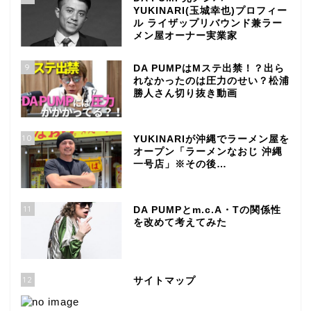
YUKINARI(玉城幸也)プロフィー
ル ライザップリバウンド兼ラー
メン屋オーナー実業家
9
DA PUMPはMステ出禁！？出ら
れなかったのは圧力のせい？松浦
勝人さん切り抜き動画
10
YUKINARIが沖縄でラーメン屋を
オープン「ラーメンなおじ 沖縄
一号店」※その後…
11
DA PUMPとm.c.A・Tの関係性
を改めて考えてみた
12
サイトマップ