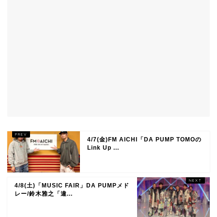
4/7(金)FM AICHI「DA PUMP TOMOの
Link Up ...
4/8(土)「MUSIC FAIR」DA PUMPメド
レー/鈴木雅之「違...