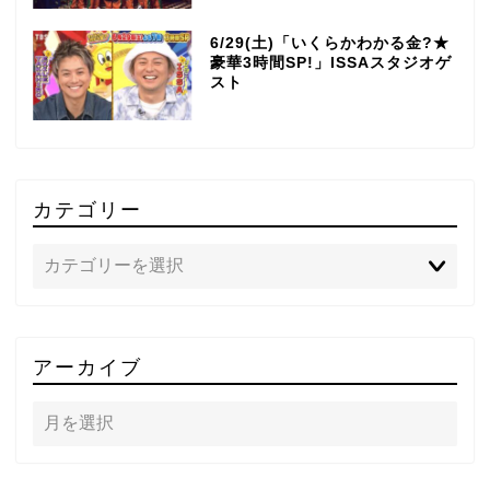
6/29(土)「いくらかわかる金?★
豪華3時間SP!」ISSAスタジオゲ
スト
カテゴリー
TOP
アーカイブ
テレビ
ラジオ