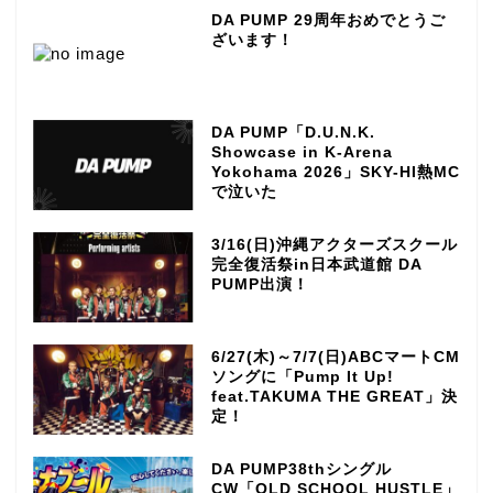
DA PUMP 29周年おめでとうご
ざいます！
DA PUMP「D.U.N.K.
Showcase in K-Arena
Yokohama 2026」SKY-HI熱MC
で泣いた
3/16(日)沖縄アクターズスクール
完全復活祭in日本武道館 DA
PUMP出演！
6/27(木)～7/7(日)ABCマートCM
ソングに「Pump It Up!
feat.TAKUMA THE GREAT」決
定！
DA PUMP38thシングル
CW「OLD SCHOOL HUSTLE」