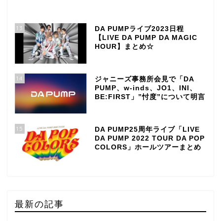
13
DA PUMPライブ2023日程
【LIVE DA PUMP DA MAGIC
HOUR】まとめ☆
14
ジャニーズ事務所会見で「DA
PUMP、w-inds、JO1、INI、
BE:FIRST」”忖度”について明言
15
DA PUMP25周年ライブ「LIVE
DA PUMP 2022 TOUR DA POP
COLORS」ホールツアーまとめ
最新の記事