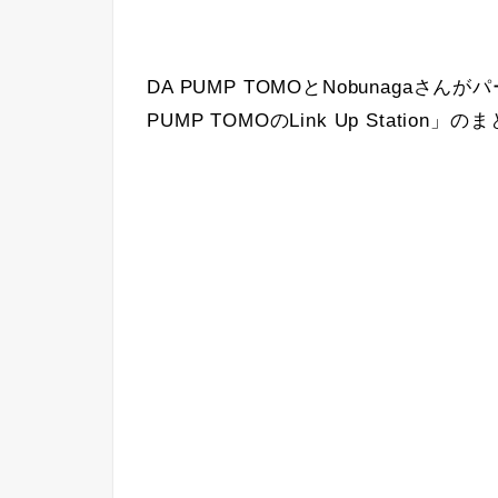
DA PUMP TOMOとNobunagaさん
PUMP TOMOのLink Up Station」