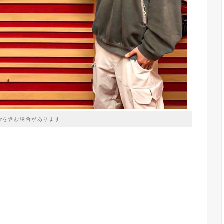
prを含む場合があります