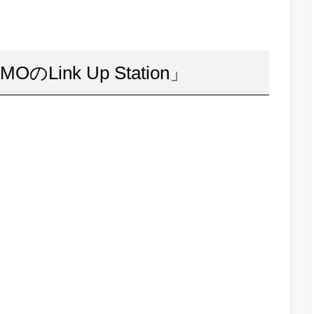
OのLink Up Station」