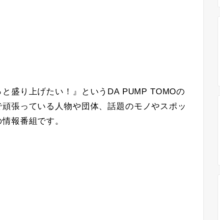
っと盛り上げたい！
』というDA PUMP TOMOの
で頑張っている人物や団体、話題のモノやスポッ
の情報番組です。
」