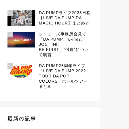
DA PUMPライブ2023日程
13
【LIVE DA PUMP DA
MAGIC HOUR】まとめ☆
ジャニーズ事務所会見で
14
「DA PUMP、w-inds、
JO1、INI、
BE:FIRST」”忖度”につい
て明言
DA PUMP25周年ライブ
15
「LIVE DA PUMP 2022
TOUR DA POP
COLORS」ホールツアー
まとめ
最新の記事