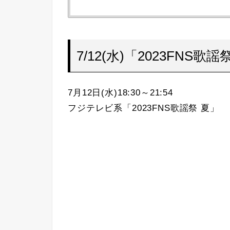
7/12(水)「2023FNS歌謡
7月12日(水)18:30～21:54
フジテレビ系「2023FNS歌謡祭 夏」