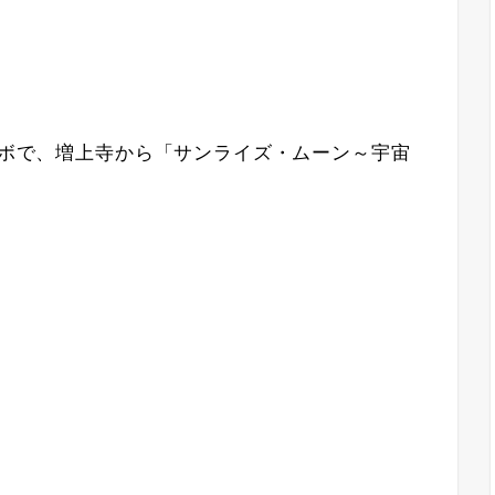
コラボで、増上寺から「サンライズ・ムーン～宇宙