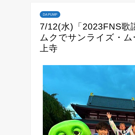
DA PUMP
7/12(水)「2023FN
ムクでサンライズ・ム
上寺