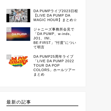
DA PUMPライブ2023日程
13
【LIVE DA PUMP DA
MAGIC HOUR】まとめ☆
ジャニーズ事務所会見で
14
「DA PUMP、w-inds、
JO1、INI、
BE:FIRST」”忖度”につい
て明言
DA PUMP25周年ライブ
15
「LIVE DA PUMP 2022
TOUR DA POP
COLORS」ホールツアー
まとめ
最新の記事