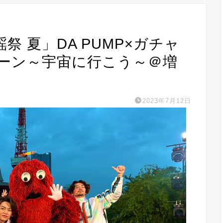
S歌謡祭 夏」DA PUMP×ガチャ
ーン～宇宙に行こう～＠増
2023年7月12日