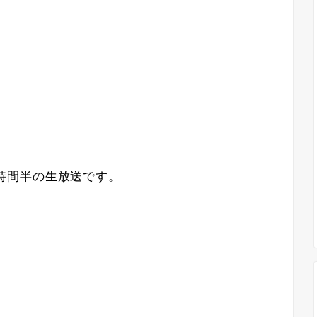
！3時間半の生放送です。