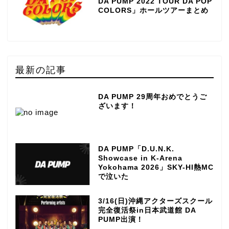
DA PUMP 2022 TOUR DA POP
COLORS」ホールツアーまとめ
最新の記事
DA PUMP 29周年おめでとうご
ざいます！
DA PUMP「D.U.N.K.
Showcase in K-Arena
Yokohama 2026」SKY-HI熱MC
で泣いた
3/16(日)沖縄アクターズスクール
完全復活祭in日本武道館 DA
PUMP出演！