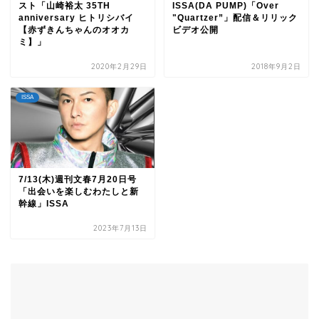
スト「⼭崎裕太 35TH
ISSA(DA PUMP)「Over
anniversary ヒトリシバイ
"Quartzer”」配信＆リリック
【⾚ずきんちゃんのオオカ
ビデオ公開
ミ】」
2020年2月29日
2018年9月2日
ISSA
7/13(木)週刊文春7月20日号
「出会いを楽しむわたしと新
幹線」ISSA
2023年7月13日