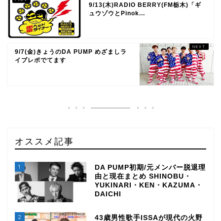
9/13(木)RADIO BERRY(FM栃木)「ギ
ュウゾウとPinok...
9/7(金)きょうのDA PUMP めざましラ
イブレポでてます
オススメ記事
1
DA PUMP初期/元メンバー脱退理
由と現在まとめ SHINOBU・
YUKINARI・KEN・KAZUMA・
DAICHI
2
43歳男性歌手ISSAが現代の火野