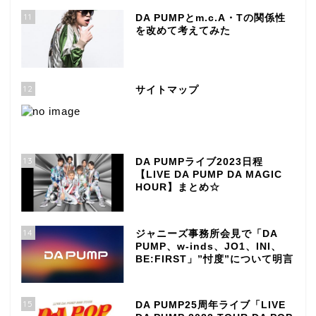
11
DA PUMPとm.c.A・Tの関係性
を改めて考えてみた
12
サイトマップ
13
DA PUMPライブ2023日程
【LIVE DA PUMP DA MAGIC
HOUR】まとめ☆
14
ジャニーズ事務所会見で「DA
PUMP、w-inds、JO1、INI、
BE:FIRST」”忖度”について明言
15
DA PUMP25周年ライブ「LIVE