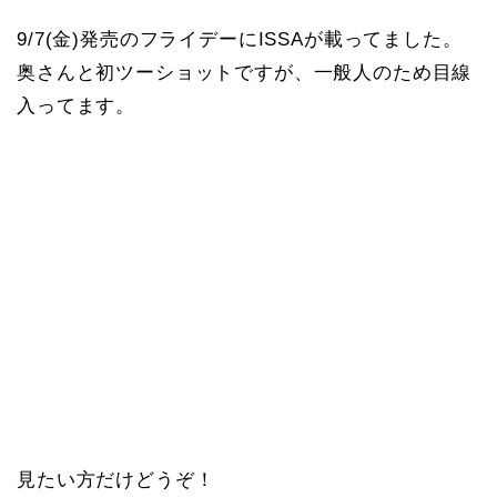
9/7(金)発売のフライデーにISSAが載ってました。
奥さんと初ツーショットですが、一般人のため目線
入ってます。
見たい方だけどうぞ！