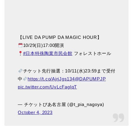
【LIVE DA PUMP DA MAGIC HOUR】
10/29(日)17:00開演
#日本特殊陶業市民会館
フォレストホール
チケット先行抽選：10/11(水)23:59まで受付
中
https://t.co/AjrjJgs134
@DAPUMPJP
pic.twitter.com/UvLcFagIqT
— チケットぴあ名古屋 (@t_pia_nagoya)
October 4, 2023