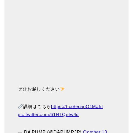
ぜひお越しください
詳細はこちら
https://t.co/eoapO1MJ5I
pic.twitter.com/61HTQeIw4d
— DA PUMP (@DAPUMPJP)
October 13,