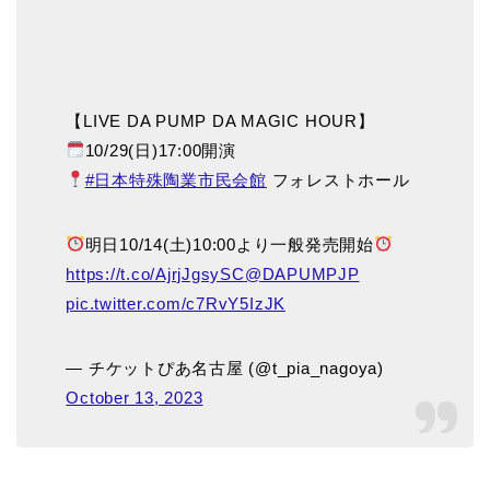
【LIVE DA PUMP DA MAGIC HOUR】
10/29(日)17:00開演
#日本特殊陶業市民会館
フォレストホール
明日10/14(土)10:00より一般発売開始
https://t.co/AjrjJgsySC
@DAPUMPJP
pic.twitter.com/c7RvY5IzJK
— チケットぴあ名古屋 (@t_pia_nagoya)
October 13, 2023