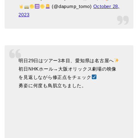
(@dapump_tomo)
October 28,
2023
明日29日はツアー3本目、愛知県は名古屋へ
初日NHKホール→大阪オリックス劇場の映像
を見返しながら修正点をチェック
勇姿に何度も鳥肌立ちました。