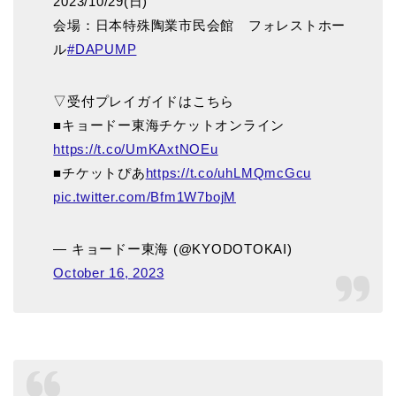
2023/10/29(日)
会場：日本特殊陶業市民会館 フォレストホー
ル
#DAPUMP
▽受付プレイガイドはこちら
■キョードー東海チケットオンライン
https://t.co/UmKAxtNOEu
■チケットぴあ
https://t.co/uhLMQmcGcu
pic.twitter.com/Bfm1W7bojM
— キョードー東海 (@KYODOTOKAI)
October 16, 2023