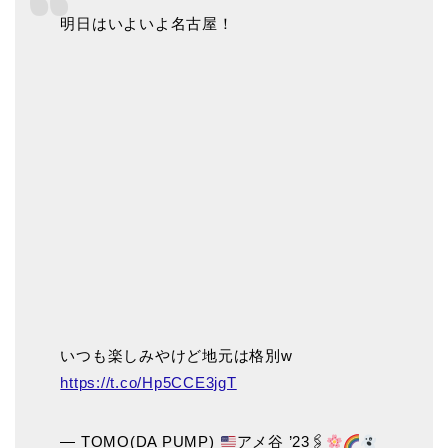
明日はいよいよ名古屋！
いつも楽しみやけど地元は格別w
https://t.co/Hp5CCE3jgT
— TOMO(DA PUMP)
アメ谷 ’23🖇