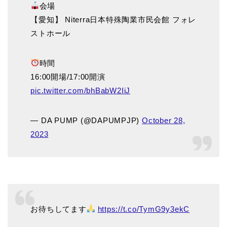
会場
【愛知】 Niterra日本特殊陶業市民会館 フォレ
ストホール
時間
16:00開場/17:00開演
pic.twitter.com/bhBabW2IiJ
— DA PUMP (@DAPUMPJP)
October 28,
2023
お待ちしてます
https://t.co/TymG9y3ekC