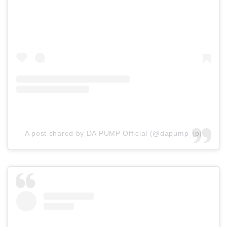
A post shared by DA PUMP Official (@dapump_jp)