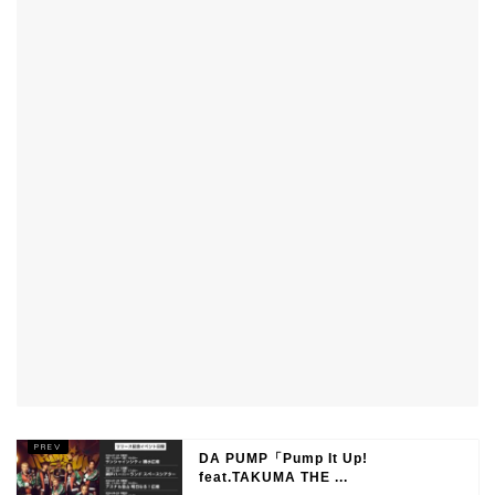
DA PUMP「Pump It Up!
feat.TAKUMA THE ...