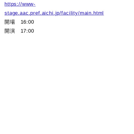
https://www-
stage.aac.pref.aichi.jp/facility/main.html
開場 16:00
開演 17:00