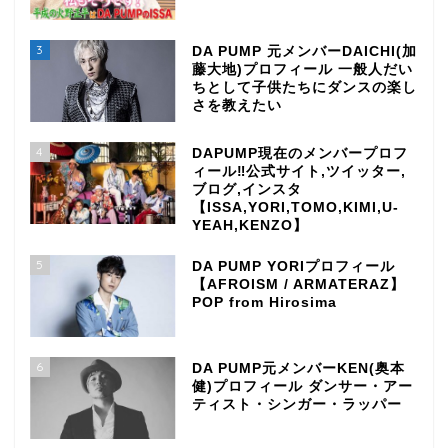
3
DA PUMP 元メンバーDAICHI(加
藤大地)プロフィール 一般人だい
ちとして子供たちにダンスの楽し
さを教えたい
4
DAPUMP現在のメンバープロフ
ィール‼公式サイト,ツイッター,
ブログ,インスタ
【ISSA,YORI,TOMO,KIMI,U-
YEAH,KENZO】
5
DA PUMP YORIプロフィール
【AFROISM / ARMATERAZ】
POP from Hirosima
6
DA PUMP元メンバーKEN(奥本
健)プロフィール ダンサー・アー
ティスト・シンガー・ラッパー