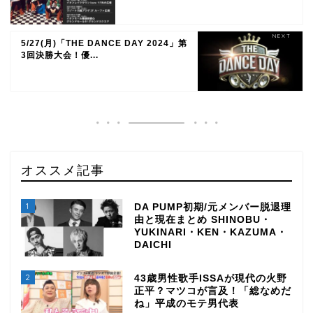
5/27(月)「THE DANCE DAY 2024」第
3回決勝大会！優...
オススメ記事
1
DA PUMP初期/元メンバー脱退理
由と現在まとめ SHINOBU・
YUKINARI・KEN・KAZUMA・
DAICHI
2
43歳男性歌手ISSAが現代の火野
正平？マツコが言及！「総なめだ
ね」平成のモテ男代表