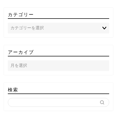
カテゴリー
TOP
アーカイブ
テレビ
ラジオ
メゾン・ド・ミュージック
検索
～DA PUMP YORIの晴れ
ばれラジオ～
ライブ・イベント