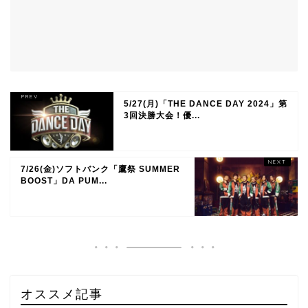
5/27(月)「THE DANCE DAY 2024」第
3回決勝大会！優...
7/26(金)ソフトバンク「鷹祭 SUMMER
BOOST」DA PUM...
オススメ記事