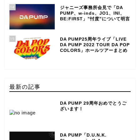
14
ジャニーズ事務所会見で「DA
PUMP、w-inds、JO1、INI、
BE:FIRST」”忖度”について明言
15
DA PUMP25周年ライブ「LIVE
DA PUMP 2022 TOUR DA POP
COLORS」ホールツアーまとめ
最新の記事
DA PUMP 29周年おめでとうご
ざいます！
DA PUMP「D.U.N.K.