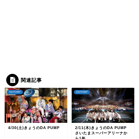
関連記事
DA PUMP
DA PUMP
4/30(土)きょうのDA PUMP
2/11(木)きょうのDA PUMP
さいたまスーパーアリーナか
ら1年