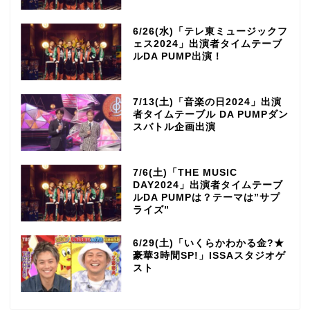
6/26(水)「テレ東ミュージックフ
ェス2024」出演者タイムテーブ
ルDA PUMP出演！
7/13(土)「音楽の日2024」出演
者タイムテーブル DA PUMPダン
スバトル企画出演
7/6(土)「THE MUSIC
DAY2024」出演者タイムテーブ
ルDA PUMPは？テーマは”サプ
ライズ”
6/29(土)「いくらかわかる金?★
豪華3時間SP!」ISSAスタジオゲ
スト