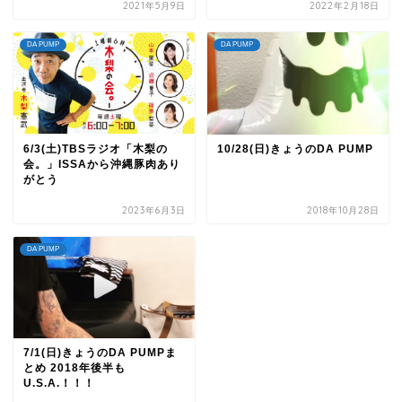
2021年5月9日
2022年2月18日
DA PUMP
DA PUMP
6/3(土)TBSラジオ「木梨の
10/28(日)きょうのDA PUMP
会。」ISSAから沖縄豚肉あり
がとう
2023年6月3日
2018年10月28日
DA PUMP
7/1(日)きょうのDA PUMPま
とめ 2018年後半も
U.S.A.！！！