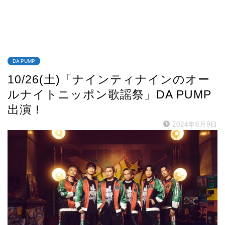
DA PUMP
10/26(土)「ナインティナインのオー
ルナイトニッポン歌謡祭」DA PUMP
出演！
2024年6月9日