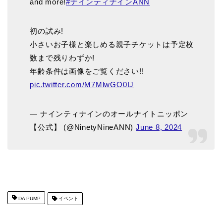
and more!
#ナインティナインANN
初の試み!
小さいお子様と楽しめる親子チケットは予定枚
数まで残りわずか!
年齢条件は画像をご覧ください!!
pic.twitter.com/M7MlwGO0IJ
— ナインティナインのオールナイトニッポン
【公式】 (@NinetyNineANN)
June 8, 2024
DA PUMP
イベント