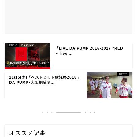
『LIVE DA PUMP 2016-2017 "RED
～ live ...
11/15(木)「ベストヒット歌謡祭2018」
DA PUMP×大阪桐蔭吹...
オススメ記事