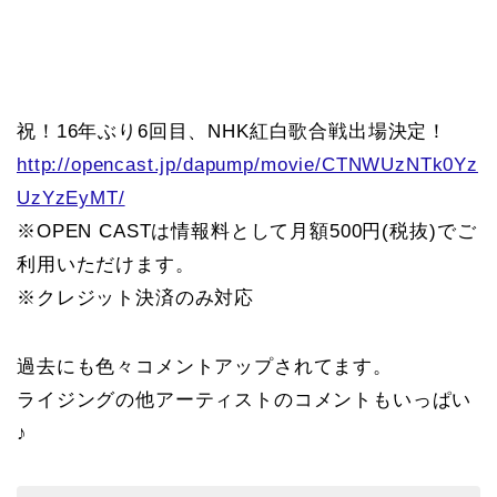
祝！16年ぶり6回目、NHK紅白歌合戦出場決定！
http://opencast.jp/dapump/movie/CTNWUzNTk0Yz
UzYzEyMT/
※OPEN CASTは情報料として月額500円(税抜)でご
利用いただけます。
※クレジット決済のみ対応
過去にも色々コメントアップされてます。
ライジングの他アーティストのコメントもいっぱい
♪