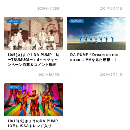
2020年4月28日
2024年6月27日
DA PUMP
DA PUMP
10/5(火)まで！DA PUMP「紡
DA PUMP「Dream on the
ーTSUMUGIー」dヒッツキャ
street」MVを見た感想！！
ンペーン応募＆コメント動画
2021年10月3日
2021年2月24日
DA PUMP
10/13(火)きょうのDA PUMP
13日にISSAトレンド入り