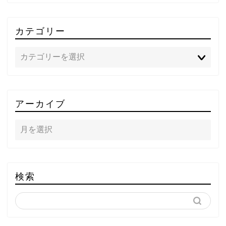
カテゴリー
TOP
アーカイブ
テレビ
ラジオ
メゾン・ド・ミュージック
検索
～DA PUMP YORIの晴れ
ばれラジオ～
ライブ・イベント