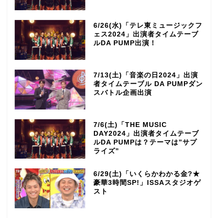
6/26(水)「テレ東ミュージックフ
ェス2024」出演者タイムテーブ
ルDA PUMP出演！
7/13(土)「音楽の日2024」出演
者タイムテーブル DA PUMPダン
スバトル企画出演
7/6(土)「THE MUSIC
DAY2024」出演者タイムテーブ
ルDA PUMPは？テーマは”サプ
ライズ”
6/29(土)「いくらかわかる金?★
豪華3時間SP!」ISSAスタジオゲ
スト