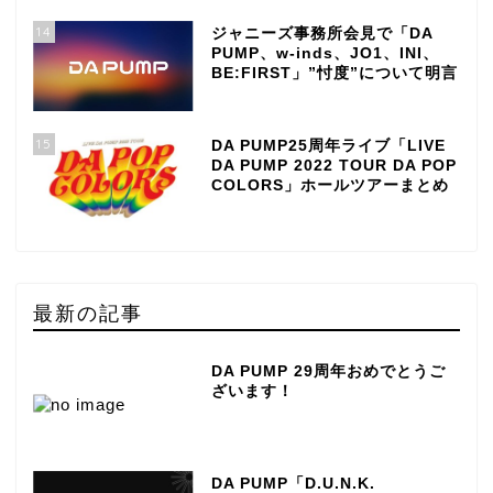
14
ジャニーズ事務所会見で「DA
PUMP、w-inds、JO1、INI、
BE:FIRST」”忖度”について明言
15
DA PUMP25周年ライブ「LIVE
DA PUMP 2022 TOUR DA POP
COLORS」ホールツアーまとめ
最新の記事
DA PUMP 29周年おめでとうご
ざいます！
DA PUMP「D.U.N.K.