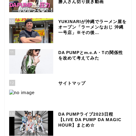
勝人さん切り抜き動画
10
YUKINARIが沖縄でラーメン屋を
オープン「ラーメンなおじ 沖縄
一号店」※その後…
11
DA PUMPとm.c.A・Tの関係性
を改めて考えてみた
12
サイトマップ
13
DA PUMPライブ2023日程
【LIVE DA PUMP DA MAGIC
HOUR】まとめ☆