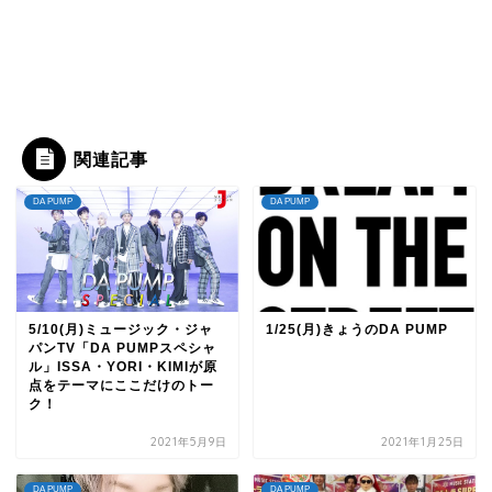
関連記事
DA PUMP
DA PUMP
5/10(月)ミュージック・ジャ
1/25(月)きょうのDA PUMP
パンTV「DA PUMPスペシャ
ル」ISSA・YORI・KIMIが原
点をテーマにここだけのトー
ク！
2021年5月9日
2021年1月25日
DA PUMP
DA PUMP