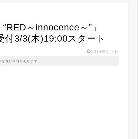
6 “RED～innocence～”」
付3/3(木)19:00スタート
2016年3月3日
prを含む場合があります