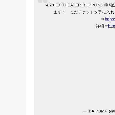
4/29 EX THEATER ROPPONG
ます！ まだチケットを手に入れ
⇒
https
詳細⇒
htt
— DA PUMP (