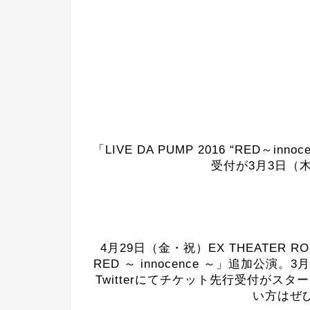
「LIVE DA PUMP 2016 “RED～i
受付が3月3日（木
4月29日（金・祝）EX THEATER RO
RED ～ innocence ～」追加公演。3
Twitterにてチケット先行受付が
い方はぜ