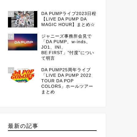
DA PUMPライブ2023日程
13
【LIVE DA PUMP DA
MAGIC HOUR】まとめ☆
ジャニーズ事務所会見で
14
「DA PUMP、w-inds、
JO1、INI、
BE:FIRST」”忖度”につい
て明言
DA PUMP25周年ライブ
15
「LIVE DA PUMP 2022
TOUR DA POP
COLORS」ホールツアー
まとめ
最新の記事