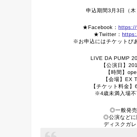
申込期間3月3日（木）1
★Facebook：
https:
★Twitter：
https
※お申込にはチケットぴ
LIVE DA PUMP 20
【公演日】20
【時間】open 1
【会場】EX T
【チケット料金】6
※4歳未満入場不
◎一般発売
◎公演などに
ディスクガレージ