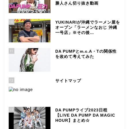
勝人さん切り抜き動画
10
YUKINARIが沖縄でラーメン屋を
オープン「ラーメンなおじ 沖縄
一号店」※その後…
11
DA PUMPとm.c.A・Tの関係性
を改めて考えてみた
12
サイトマップ
13
DA PUMPライブ2023日程
【LIVE DA PUMP DA MAGIC
HOUR】まとめ☆