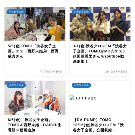
渋谷女子企画
渋谷女子企画
5/5(金)TOMO「渋谷女子企
3/1(金)渋谷クロスFM「渋谷女
画」ゲスト西野未姫弟・西野
子企画」TOMOがMC☆ゲスト
成真さん
須田亜香里さん※Youtube動
画追加！
2023年5月19日
2019年3月15日
渋谷女子企画
渋谷女子企画
6/5(金)「渋谷女子企画」
【DA PUMP】TOMO
TOMO＆西野未姫！DAICHI生
10/16(金)渋谷クロスFM「渋
電話※動画追加
谷女子企画」公開収録！