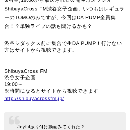
3/4(金)19:00から放送される公開生放送ラジオ
ShibuyaCross FM渋谷女子企画、いつもはレギュラ
ーのTOMOのみですが、今回はDA PUMP全員集
合！？単独ライブの話も聞けるかも？
渋谷シダックス前に集合で生DA PUMP！行けない
方はサイトから視聴できます。
ShibuyaCross FM
渋谷女子企画
19:00～
※時間になるとサイトから視聴できます
http://shibuyacrossfm.jp/
Joyful振り付け動画みてくれた？