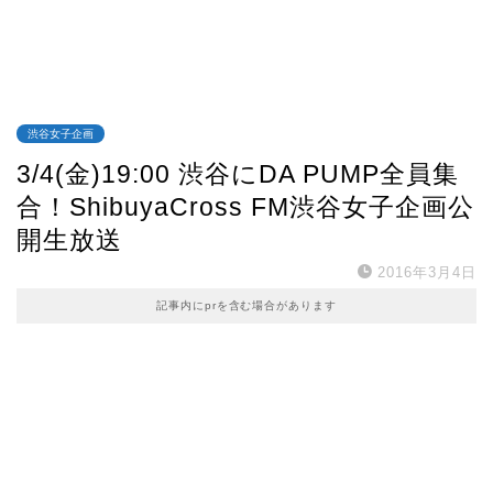
渋谷女子企画
3/4(金)19:00 渋谷にDA PUMP全員集
合！ShibuyaCross FM渋谷女子企画公
開生放送
2016年3月4日
記事内にprを含む場合があります