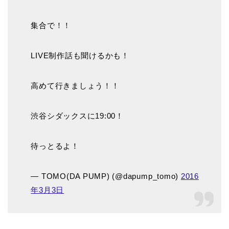
集合で！！
LIVE制作話も聞けるかも！
高めて行きましょう！！
渋谷シダックスに19:00！
待っとるよ！
— TOMO(DA PUMP) (@dapump_tomo)
2016
年3月3日