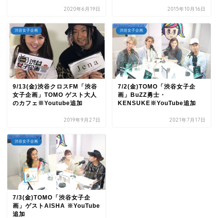
2020年6月19日
2015年10月16日
渋谷女子企画
渋谷女子企画
9/13(金)渋谷クロスFM「渋谷
7/2(金)TOMO「渋谷女子企
女子企画」TOMO ゲスト大人
画」BuZZ勇士・
のカフェ※Youtube追加
KENSUKE※YouTube追加
2019年9月27日
2021年7月17日
渋谷女子企画
7/3(金)TOMO「渋谷女子企
画」ゲストAISHA ※YouTube
追加