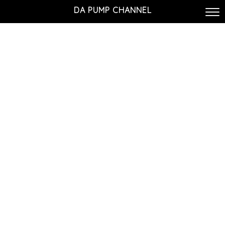
DA PUMP CHANNEL