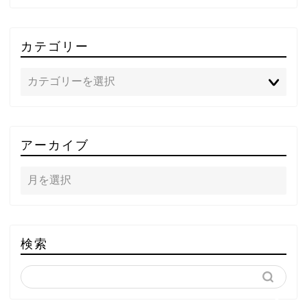
カテゴリー
TOP
アーカイブ
テレビ
ラジオ
メゾン・ド・ミュージック
検索
～DA PUMP YORIの晴れ
ばれラジオ～
ライブ・イベント