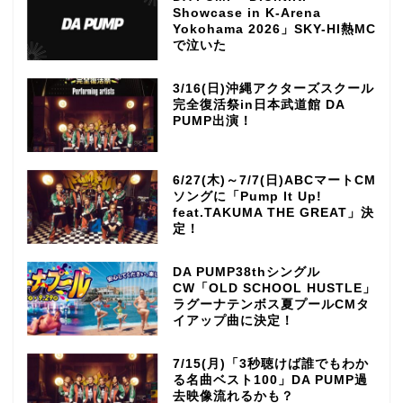
Showcase in K-Arena
Yokohama 2026」SKY-HI熱MC
で泣いた
3/16(日)沖縄アクターズスクール
完全復活祭in日本武道館 DA
PUMP出演！
6/27(木)～7/7(日)ABCマートCM
ソングに「Pump It Up!
feat.TAKUMA THE GREAT」決
定！
DA PUMP38thシングル
CW「OLD SCHOOL HUSTLE」
ラグーナテンボス夏プールCMタ
イアップ曲に決定！
7/15(月)「3秒聴けば誰でもわか
る名曲ベスト100」DA PUMP過
去映像流れるかも？