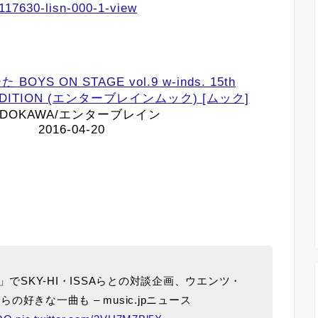
OYS ON STAGE vol.9 w-inds. 15th
 EDITION (エンターブレインムック) [ムック]
ADOKAWA/エンターブレイン
2016-04-20
AGE」でSKY-HI・ISSAらとの対談企画、ウエンツ・
好きな一曲も – music.jpニュース