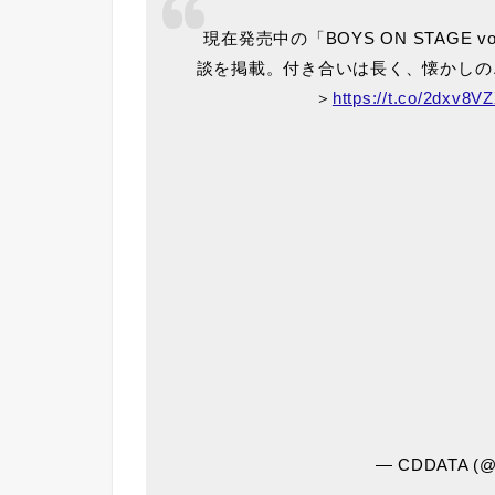
現在発売中の「BOYS ON STAGE v
談を掲載。付き合いは長く、懐かしの
＞
https://t.co/2dxv8V
— CDDATA (@