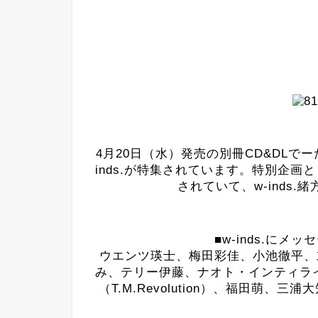
4月20日（水）発売の別冊CD&DLでーた
inds.が特集されています。特別企画と
されていて、w-inds.
■w-inds.に
ウエンツ瑛士、梅田彩佳、小池徹平、
み、テリー伊藤、ナオト・インティラ
（T.M.Revolution）、福田萌、三