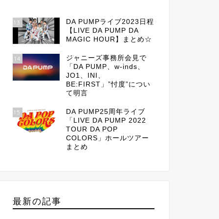
DA PUMPライブ2023日程
13
【LIVE DA PUMP DA
MAGIC HOUR】まとめ☆
ジャニーズ事務所会見で
14
「DA PUMP、w-inds、
JO1、INI、
BE:FIRST」”忖度”につい
て明言
DA PUMP25周年ライブ
15
「LIVE DA PUMP 2022
TOUR DA POP
COLORS」ホールツアー
まとめ
最新の記事