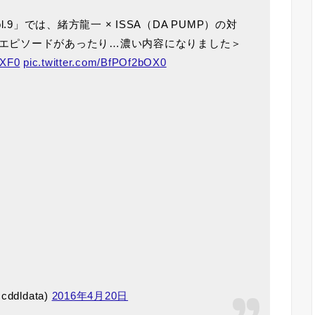
ol.9」では、緒方龍一 × ISSA（DA PUMP）の対
エピソードがあったり…濃い内容になりました＞
ZXF0
pic.twitter.com/BfPOf2bOX0
cddldata)
2016年4月20日