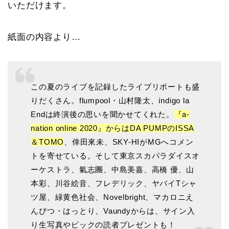
いただけます。
紙面の内容より…
この夏のライブを記録したライブリポートも盛
りだくさん。flumpool・山村隆太、indigo la
Endは終演後の思いを聞かせてくれた。
『a-
nation online 2020』からはDA PUMPのISSA
＆TOMO
、倖田來未、SKY-HIがMGへコメン
トを寄せている。そして東京スカパラダイスオ
ーケストラ、氣志團、中島美嘉、高橋 優、山
本彩、川谷絵音、フレデリック、ヤバイTシャ
ツ屋、緑黄色社会、Novelbright、マカロニえ
んぴつ・はっとり、Vaundyからは、サイン入
り生写真やピックの読者プレゼントも！