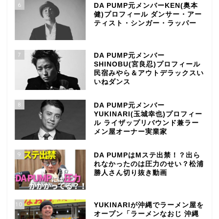
6
DA PUMP元メンバーKEN(奥本
健)プロフィール ダンサー・アー
ティスト・シンガー・ラッパー
7
DA PUMP元メンバー
SHINOBU(宮良忍)プロフィール
民宿みやら＆アウトデラックスい
いねダンス
8
DA PUMP元メンバー
YUKINARI(玉城幸也)プロフィー
ル ライザップリバウンド兼ラー
メン屋オーナー実業家
9
DA PUMPはMステ出禁！？出ら
れなかったのは圧力のせい？松浦
勝人さん切り抜き動画
10
YUKINARIが沖縄でラーメン屋を
オープン「ラーメンなおじ 沖縄