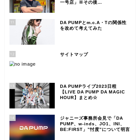
一号店」※その後…
11
DA PUMPとm.c.A・Tの関係性
を改めて考えてみた
12
サイトマップ
13
DA PUMPライブ2023日程
【LIVE DA PUMP DA MAGIC
HOUR】まとめ☆
14
ジャニーズ事務所会見で「DA
PUMP、w-inds、JO1、INI、
BE:FIRST」”忖度”について明言