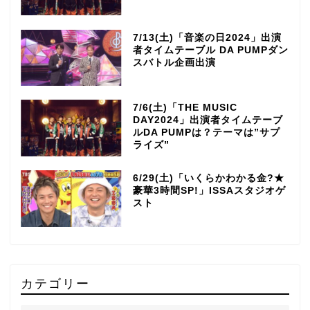
7/13(土)「音楽の日2024」出演
者タイムテーブル DA PUMPダン
スバトル企画出演
7/6(土)「THE MUSIC
DAY2024」出演者タイムテーブ
ルDA PUMPは？テーマは”サプ
ライズ”
6/29(土)「いくらかわかる金?★
豪華3時間SP!」ISSAスタジオゲ
スト
カテゴリー