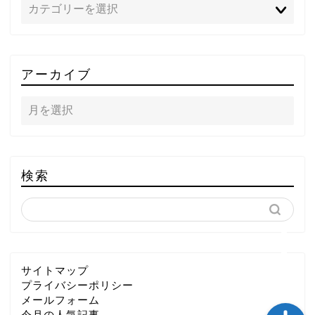
TOP
アーカイブ
テレビ
ラジオ
メゾン・ド・ミュージック
検索
～DA PUMP YORIの晴れ
ばれラジオ～
ライブ・イベント
サイトマップ
プライバシーポリシー
メールフォーム
今月の人気記事