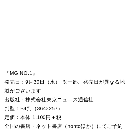
『MG NO.1』
発売日：9月30日（水） ※一部、発売日が異なる地
域がございます
出版社：株式会社東京ニュ―ス通信社
判型：B4判（364×257）
定価：本体 1,100円＋税
全国の書店・ネット書店（hontoほか）にてご予約