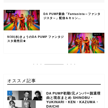
DA PUMP新曲「Fantasista～ファンタ
ジスタ～」配信＆キャン...
9/30(水)きょうのDA PUMP ファンタジ
スタ発売日★
オススメ記事
1
DA PUMP初期/元メンバー脱退理
由と現在まとめ SHINOBU・
YUKINARI・KEN・KAZUMA・
DAICHI