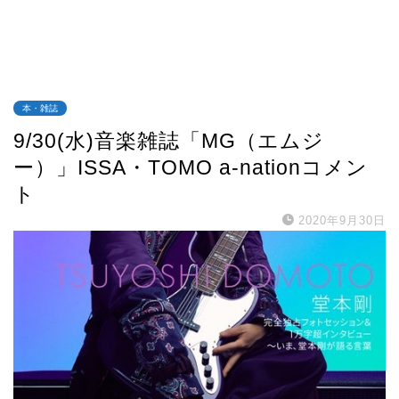
本・雑誌
9/30(水)音楽雑誌「MG（エムジ
ー）」ISSA・TOMO a-nationコメン
ト
2020年9月30日