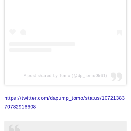
A post shared by Tomo (@dp_tomo0561)
https://twitter.com/dapump_tomo/status/10721383
70782916608