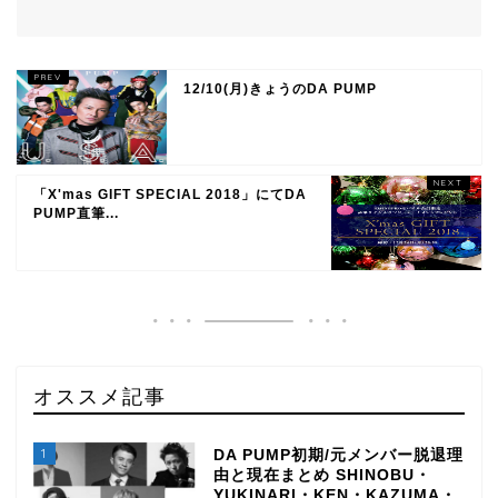
12/10(月)きょうのDA PUMP
「X'mas GIFT SPECIAL 2018」にてDA
PUMP直筆...
オススメ記事
1
DA PUMP初期/元メンバー脱退理
由と現在まとめ SHINOBU・
YUKINARI・KEN・KAZUMA・