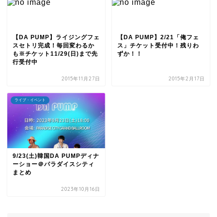
【DA PUMP】ライジングフェ
【DA PUMP】2/21「俺フェ
スセトリ完成！毎回変わるか
ス」チケット受付中！残りわ
も※チケット11/29(日)まで先
ずか！！
行受付中
2015年11月27日
2015年2月17日
ライブ・イベント
9/23(土)韓国DA PUMPディナ
ーショー＠パラダイスシティ
まとめ
2023年10月16日