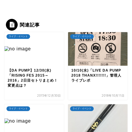
関連記事
ライブ・イベント
ライブ・イベント
【DA PUMP】12/30(水)
10/10(水)「LIVE DA PUMP
「RISING FES 2015～
2018 THANX!!!!!!!」管理人
2016」2日目セトリまとめ！
ライブレポ
変更点は？
2015年12月30日
2018年10月11日
ライブ・イベント
ライブ・イベント