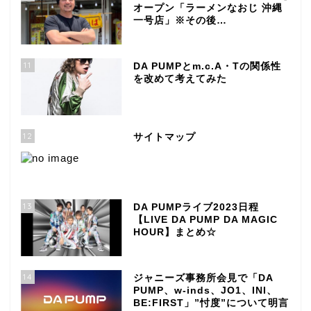
オープン「ラーメンなおじ 沖縄
一号店」※その後…
11
DA PUMPとm.c.A・Tの関係性
を改めて考えてみた
12
サイトマップ
13
DA PUMPライブ2023日程
【LIVE DA PUMP DA MAGIC
HOUR】まとめ☆
14
ジャニーズ事務所会見で「DA
PUMP、w-inds、JO1、INI、
BE:FIRST」”忖度”について明言