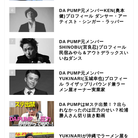
6
DA PUMP元メンバーKEN(奥本
健)プロフィール ダンサー・アー
ティスト・シンガー・ラッパー
7
DA PUMP元メンバー
SHINOBU(宮良忍)プロフィール
民宿みやら＆アウトデラックスい
いねダンス
8
DA PUMP元メンバー
YUKINARI(玉城幸也)プロフィー
ル ライザップリバウンド兼ラー
メン屋オーナー実業家
9
DA PUMPはMステ出禁！？出ら
れなかったのは圧力のせい？松浦
勝人さん切り抜き動画
10
YUKINARIが沖縄でラーメン屋を