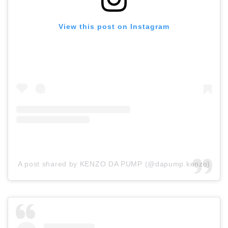
View this post on Instagram
A post shared by KENZO DA PUMP (@dapump.kenzo)