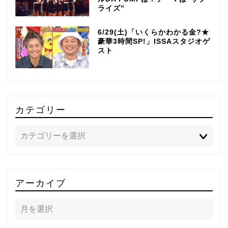
ライズ”
6/29(土)「いくらかわかる金?★
豪華3時間SP!」ISSAスタジオゲ
スト
カテゴリー
TOP
アーカイブ
テレビ
ラジオ