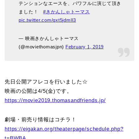
テンションなエースを、パワフルに演じて頂き
ました！
#きかんしゃトーマス
pic.twitter.com/qxt5jdmlI3
— 映画きかんしゃトーマス
(@moviethomasjpn)
February 1, 2019
先日公開アフレコを行いました☆
映画の公開は4/5(金)です。
https://movie2019.thomasandfriends.jp/
劇場・前売り情報はコチラ！
https://eigakan.org/theaterpage/schedule.php?
t=BWBA