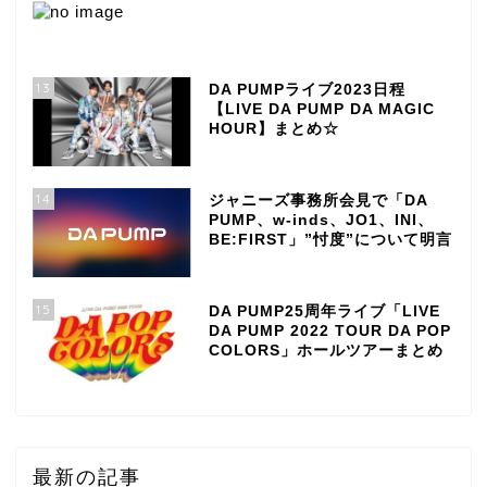
13
DA PUMPライブ2023日程
【LIVE DA PUMP DA MAGIC
HOUR】まとめ☆
14
ジャニーズ事務所会見で「DA
PUMP、w-inds、JO1、INI、
BE:FIRST」”忖度”について明言
15
DA PUMP25周年ライブ「LIVE
DA PUMP 2022 TOUR DA POP
COLORS」ホールツアーまとめ
最新の記事