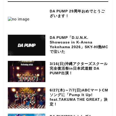
DA PUMP 29周年おめでとうご
ざいます！
DA PUMP「D.U.N.K.
Showcase in K-Arena
Yokohama 2026」SKY-HI熱MC
で泣いた
3/16(日)沖縄アクターズスクール
完全復活祭in日本武道館 DA
PUMP出演！
6/27(木)～7/7(日)ABCマートCM
ソングに「Pump It Up!
feat.TAKUMA THE GREAT」決
定！