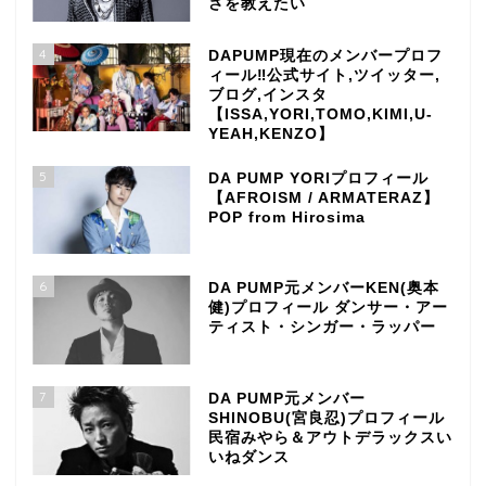
さを教えたい
4
DAPUMP現在のメンバープロフ
ィール‼公式サイト,ツイッター,
ブログ,インスタ
【ISSA,YORI,TOMO,KIMI,U-
YEAH,KENZO】
5
DA PUMP YORIプロフィール
【AFROISM / ARMATERAZ】
POP from Hirosima
6
DA PUMP元メンバーKEN(奥本
健)プロフィール ダンサー・アー
ティスト・シンガー・ラッパー
7
DA PUMP元メンバー
SHINOBU(宮良忍)プロフィール
民宿みやら＆アウトデラックスい
いねダンス