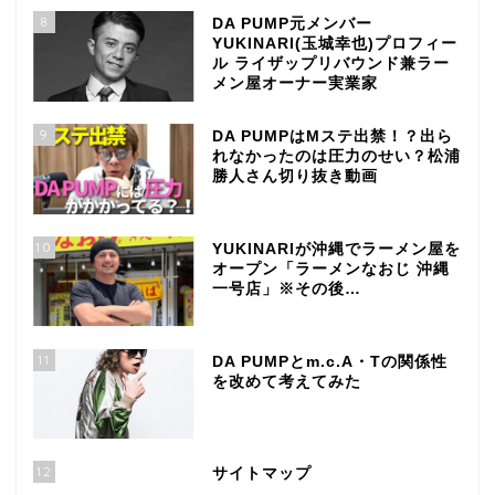
8
DA PUMP元メンバー
YUKINARI(玉城幸也)プロフィー
ル ライザップリバウンド兼ラー
メン屋オーナー実業家
9
DA PUMPはMステ出禁！？出ら
れなかったのは圧力のせい？松浦
勝人さん切り抜き動画
10
YUKINARIが沖縄でラーメン屋を
オープン「ラーメンなおじ 沖縄
一号店」※その後…
11
DA PUMPとm.c.A・Tの関係性
を改めて考えてみた
12
サイトマップ