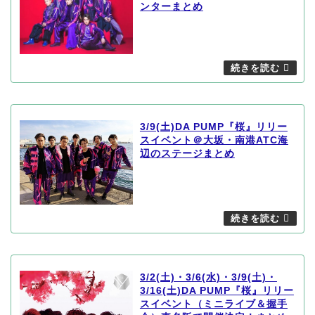
ンターまとめ
3/9(土)DA PUMP『桜』リリー
スイベント＠大坂・南港ATC海
辺のステージまとめ
3/2(土)・3/6(水)・3/9(土)・
3/16(土)DA PUMP『桜』リリー
スイベント（ミニライブ＆握手