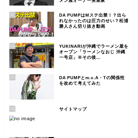
メン屋オーナー実業家
9
DA PUMPはMステ出禁！？出ら
れなかったのは圧力のせい？松浦
勝人さん切り抜き動画
10
YUKINARIが沖縄でラーメン屋を
オープン「ラーメンなおじ 沖縄
一号店」※その後…
11
DA PUMPとm.c.A・Tの関係性
を改めて考えてみた
12
サイトマップ