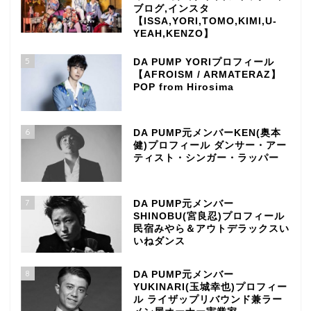
ブログ,インスタ
【ISSA,YORI,TOMO,KIMI,U-
YEAH,KENZO】
5
DA PUMP YORIプロフィール
【AFROISM / ARMATERAZ】
POP from Hirosima
6
DA PUMP元メンバーKEN(奥本
健)プロフィール ダンサー・アー
ティスト・シンガー・ラッパー
7
DA PUMP元メンバー
SHINOBU(宮良忍)プロフィール
民宿みやら＆アウトデラックスい
いねダンス
8
DA PUMP元メンバー
YUKINARI(玉城幸也)プロフィー
ル ライザップリバウンド兼ラー