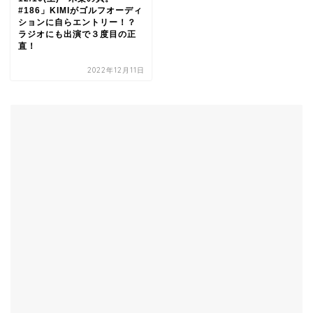
#186」KIMIがゴルフオーディ
ションに自らエントリー！？
ラジオにも出演で３度目の正
直！
2022年12月11日