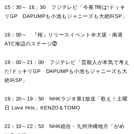
15：30～ 16：30 フジテレビ「今夜7時は!ドッキ
リGP DAPUMPも小池もジャニーズも大絶叫SP」
16：00～ 『桜』リリースイベント＠大坂・南港
ATC海辺のステージ⓶
19：00～21：00 フジテレビ「芸能人が本気で考え
た!ドッキリGP DAPUMPも小池もジャニーズも大
絶叫SP」
19：20～19：50 NHKラジオ第1放送「歌え！土曜
日 Love Hits」KENZO＆TOMO
22：10～22：53 NHK総合・九州沖縄地方「がめ