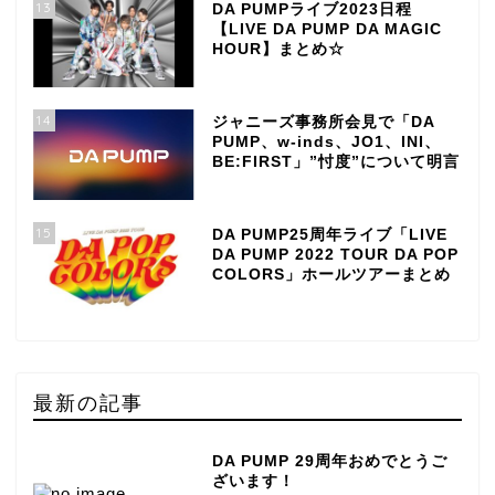
13
DA PUMPライブ2023日程
【LIVE DA PUMP DA MAGIC
HOUR】まとめ☆
14
ジャニーズ事務所会見で「DA
PUMP、w-inds、JO1、INI、
BE:FIRST」”忖度”について明言
15
DA PUMP25周年ライブ「LIVE
DA PUMP 2022 TOUR DA POP
COLORS」ホールツアーまとめ
最新の記事
DA PUMP 29周年おめでとうご
ざいます！