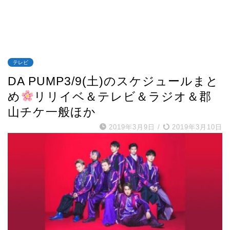
テレビ
DA PUMP3/9(土)のスケジュールまと
め
リリイベ＆テレビ＆ラジオ＆郡
山チケ一般ほか
2019年3月9日
/
2019年3月10日