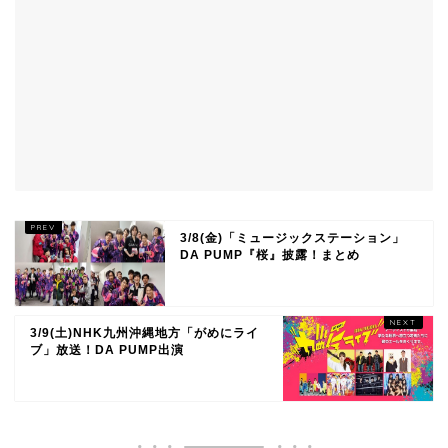
3/8(金)「ミュージックステーション」
DA PUMP『桜』披露！まとめ
3/9(土)NHK九州沖縄地方「がめにライ
ブ」放送！DA PUMP出演