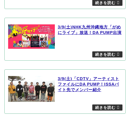
3/9(土)NHK九州沖縄地方「がめ
にライブ」放送！DA PUMP出演
3/9(土)「CDTV」アーティスト
ファイルにDA PUMP！ISSAバ
イト先でメンバー紹介