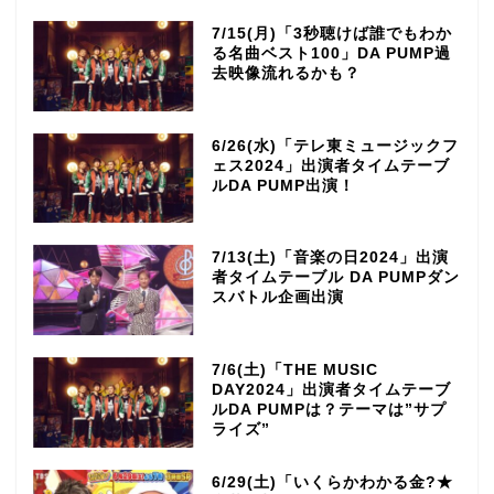
7/15(月)「3秒聴けば誰でもわか
る名曲ベスト100」DA PUMP過
去映像流れるかも？
6/26(水)「テレ東ミュージックフ
ェス2024」出演者タイムテーブ
ルDA PUMP出演！
7/13(土)「音楽の日2024」出演
者タイムテーブル DA PUMPダン
スバトル企画出演
7/6(土)「THE MUSIC
DAY2024」出演者タイムテーブ
ルDA PUMPは？テーマは”サプ
ライズ”
6/29(土)「いくらかわかる金?★