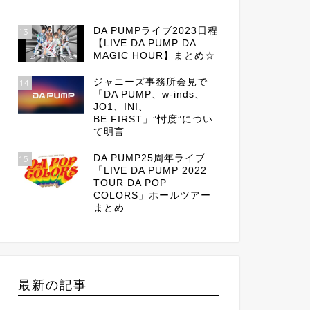
DA PUMPライブ2023日程
13
【LIVE DA PUMP DA
MAGIC HOUR】まとめ☆
ジャニーズ事務所会見で
14
「DA PUMP、w-inds、
JO1、INI、
BE:FIRST」”忖度”につい
て明言
DA PUMP25周年ライブ
15
「LIVE DA PUMP 2022
TOUR DA POP
COLORS」ホールツアー
まとめ
最新の記事