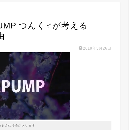
 PUMP つんく♂が考える
由
2019年3月26日
prを含む場合があります