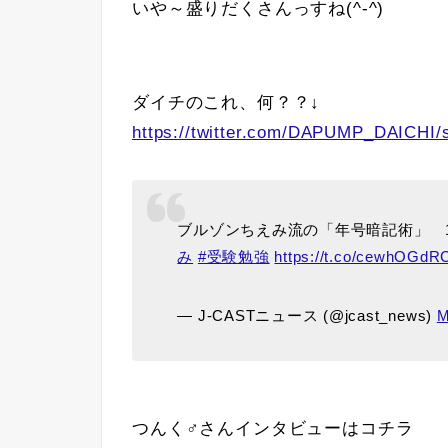
いや～盛りだくさんっすね(^-^)
ダイチのこれ、何？？↓
https://twitter.com/DAPUMP_DAICHI/
ブルゾンちえみ流の「年号暗記術」 1
み
#受験勉強
https://t.co/cewhOGdRC
— J-CASTニュース (@jcast_news)
M
つんく♂さんインタビューはコチラ