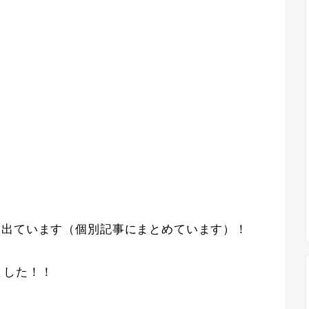
々出ています（個別記事にまとめています）！
ました！！