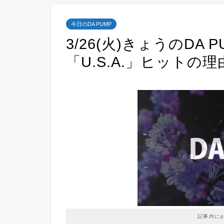
今日のDA PUMP
3/26(火)きょうのDA
「U.S.A.」ヒットの理
記事内に