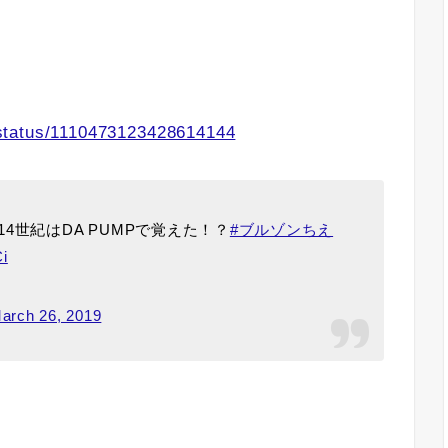
status/1110473123428614144
4世紀はDA PUMPで覚えた！？
#ブルゾンちえ
i
arch 26, 2019