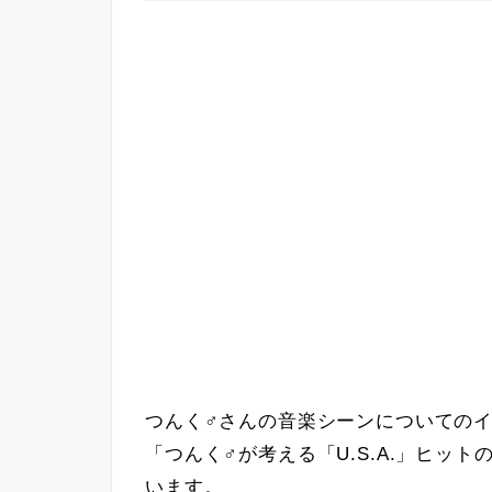
つんく♂さんの音楽シーンについての
「つんく♂が考える「U.S.A.」ヒッ
います。