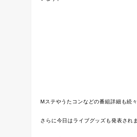
Mステやうたコンなどの番組詳細も続
さらに今日はライブグッズも発表され